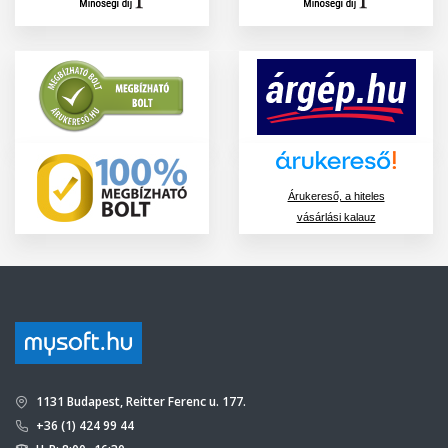
Árukereső, a hiteles
vásárlási kalauz
1131 Budapest, Reitter Ferenc u. 177.
+36 (1) 424 99 44