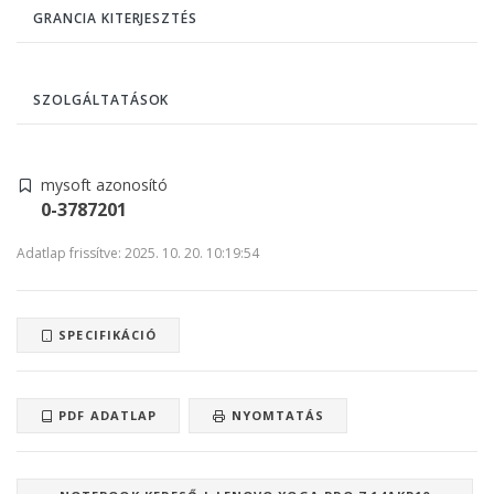
GRANCIA KITERJESZTÉS
SZOLGÁLTATÁSOK
mysoft azonosító
0-3787201
Adatlap frissítve: 2025. 10. 20. 10:19:54
SPECIFIKÁCIÓ
PDF ADATLAP
NYOMTATÁS