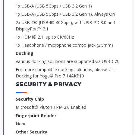
1x USB-A (USB 5Gbps / USB 3.2 Gen 1)
1x USB-A (USB 5Gbps / USB 3.2 Gen 1), Always On
2x USB-C© (USB4© 40Gbps), with USB PD 3.0 and
DisplayPort™ 2.1
1x HDMI© 2.1, up to 8K/60Hz
1x Headphone / microphone combo jack (3.5mm)
Docking
Various docking solutions are supported via USB-C©.
For more compatible docking solutions, please visit
Docking for Yoga© Pro 7 14AKP10
SECURITY & PRIVACY
Security Chip
Microsoft© Pluton TPM 2.0 Enabled
Fingerprint Reader
None
Other Security