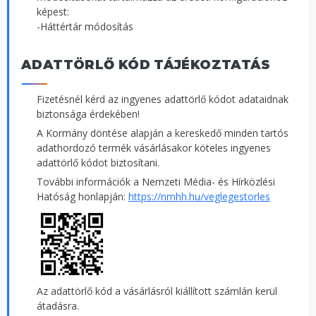
képest:
-Háttértár módosítás
ADATTÖRLŐ KÓD TÁJÉKOZTATÁS
Fizetésnél kérd az ingyenes adattörlő kódot adataidnak
biztonsága érdekében!
A Kormány döntése alapján a kereskedő minden tartós
adathordozó termék vásárlásakor köteles ingyenes
adattörlő kódot biztosítani.
További információk a Nemzeti Média- és Hírközlési
Hatóság honlapján:
https://nmhh.hu/veglegestorles
Az adattörlő kód a vásárlásról kiállított számlán kerül
átadásra.