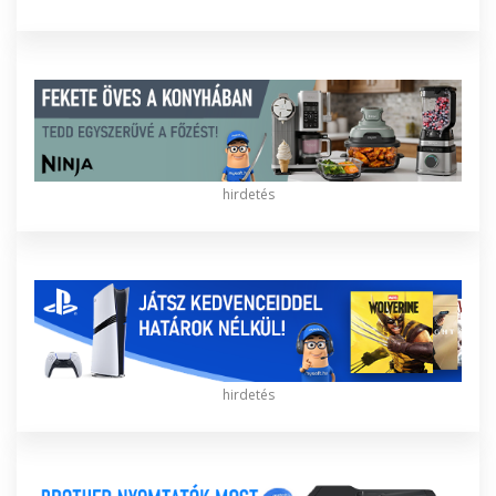
hirdetés
hirdetés