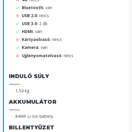
Bluetooth:
van
USB 2.0:
nincs
USB 3.0:
2 db
HDMI:
van
Kártyaolvasó:
nincs
Kamera:
van
Ujjlenyomatolvasó:
nincs
INDULÓ SÚLY
1,54 kg
AKKUMULÁTOR
84Wh Li-Ion battery
BILLENTYŰZET