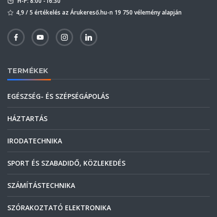
H-P: 8:00 -16:30
4,9 / 5 értékelés az Árukereső.hu-n 19 750 vélemény alapján
TERMÉKEK
EGÉSZSÉG- ÉS SZÉPSÉGÁPOLÁS
HÁZTARTÁS
IRODATECHNIKA
SPORT ÉS SZABADIDŐ, KÖZLEKEDÉS
SZÁMÍTÁSTECHNIKA
SZÓRAKOZTATÓ ELEKTRONIKA