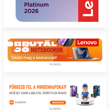
hirdetés
hirdetés