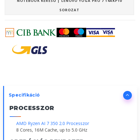
NOTEBOOK KERESŐ | LENOVO YOGA PRO 7 14AKP10
SOROZAT
Specifikáció
PROCESSZOR
AMD Ryzen AI 7 350 2.0 Processzor
8 Cores, 16M Cache, up to 5.0 GHz