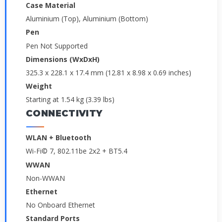
Case Material
Aluminium (Top), Aluminium (Bottom)
Pen
Pen Not Supported
Dimensions (WxDxH)
325.3 x 228.1 x 17.4 mm (12.81 x 8.98 x 0.69 inches)
Weight
Starting at 1.54 kg (3.39 lbs)
CONNECTIVITY
WLAN + Bluetooth
Wi-Fi© 7, 802.11be 2x2 + BT5.4
WWAN
Non-WWAN
Ethernet
No Onboard Ethernet
Standard Ports