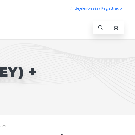
Bejelentkezés / Regisztráció
EY) +
HP9