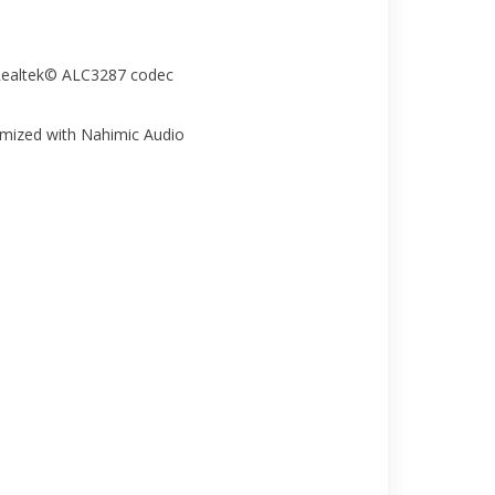
 Realtek© ALC3287 codec
imized with Nahimic Audio