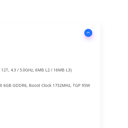
12T, 4.3 / 5.0GHz, 6MB L2 / 16MB L3)
0 6GB GDDR6, Boost Clock 1732MHz, TGP 95W