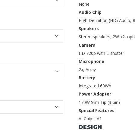
None
Audio Chip
High Definition (HD) Audio,
Speakers
Stereo speakers, 2W x2, opt
Camera
HD 720p with E-shutter
Microphone
2x, Array
Battery
Integrated 60Wh
Power Adapter
170W Slim Tip (3-pin)
Special Features
AI Chip: LA1
DESIGN