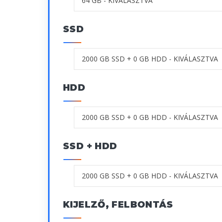
SSD
HDD
SSD + HDD
KIJELZŐ, FELBONTÁS