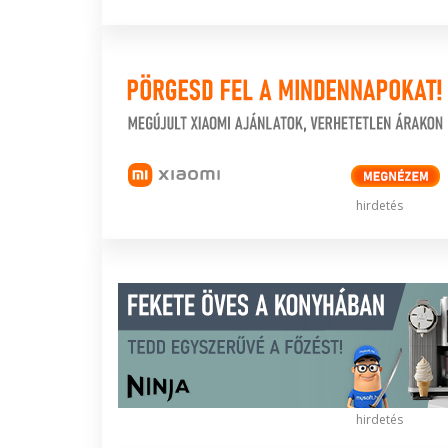
hirdetés
hirdetés