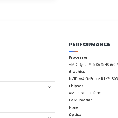
PERFORMANCE
Processor
AMD Ryzen™ 5 8645HS (6C / 
Graphics
NVIDIA© GeForce RTX™ 305
Chipset
AMD SoC Platform
Card Reader
None
Optical