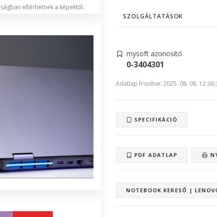
lóságban eltérhetnek a képektől.
SZOLGÁLTATÁSOK
mysoft azonosító
0-3404301
Adatlap frissítve: 2025. 08. 08. 12:38
SPECIFIKÁCIÓ
PDF ADATLAP
N
NOTEBOOK KERESŐ | LENOV