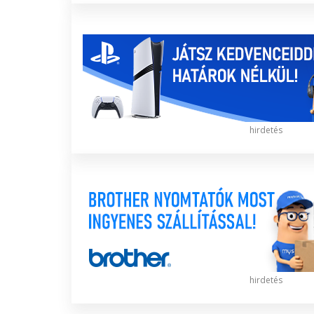
hirdetés
hirdetés