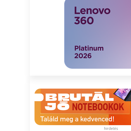
hirdetés