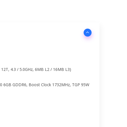
12T, 4.3 / 5.0GHz, 6MB L2 / 16MB L3)
0 6GB GDDR6, Boost Clock 1732MHz, TGP 95W