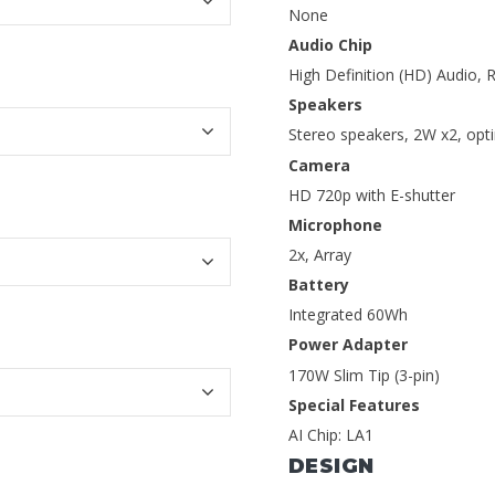
None
Audio Chip
High Definition (HD) Audio,
Speakers
Stereo speakers, 2W x2, opt
Camera
HD 720p with E-shutter
Microphone
2x, Array
Battery
Integrated 60Wh
Power Adapter
170W Slim Tip (3-pin)
Special Features
AI Chip: LA1
DESIGN