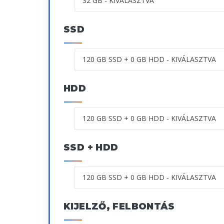
SSD
HDD
SSD + HDD
KIJELZŐ, FELBONTÁS