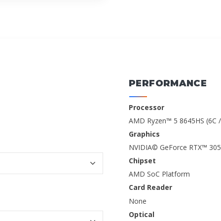
PERFORMANCE
Processor
AMD Ryzen™ 5 8645HS (6C / 
Graphics
NVIDIA© GeForce RTX™ 305
Chipset
AMD SoC Platform
Card Reader
None
Optical