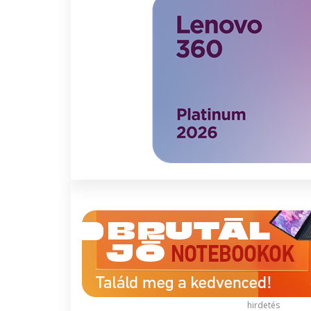
hirdetés