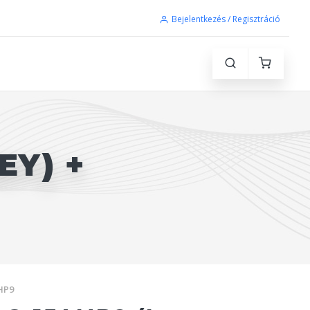
Bejelentkezés / Regisztráció
EY) +
HP9