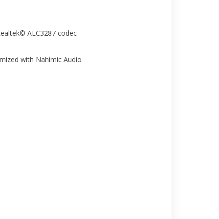
 Realtek© ALC3287 codec
imized with Nahimic Audio