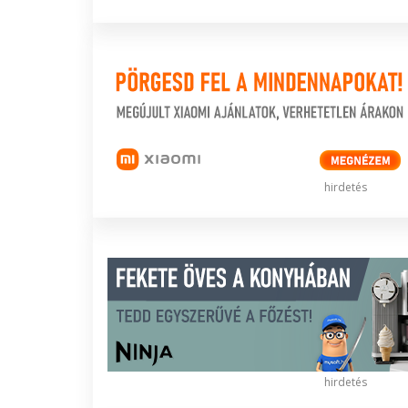
hirdetés
hirdetés