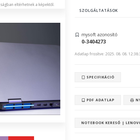
lóságban eltérhetnek a képektől.
SZOLGÁLTATÁSOK
mysoft azonosító
0-3404273
Adatlap frissítve: 2025. 08. 08. 12:38
SPECIFIKÁCIÓ
PDF ADATLAP
N
NOTEBOOK KERESŐ | LENOV