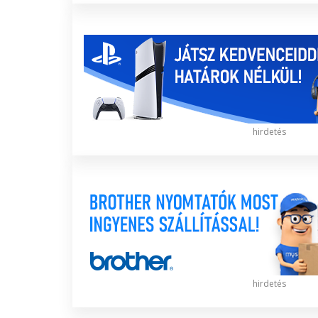
hirdetés
hirdetés