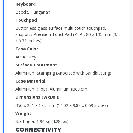
Keyboard
Backlit, Hungarian
Touchpad
Buttonless glass surface multi-touch touchpad,
supports Precision TouchPad (PTP), 80 x 135 mm (3.15
x 5.31 inches)
Case Color
Arctic Grey
Surface Treatment
Aluminium Stamping (Anodized with Sandblasting)
Case Material
Aluminium (Top), Aluminium (Bottom)
Dimensions (WxDxH)
356 x 251 x 17.5 mm (14.02 x 9.88 x 0.69 inches)
Weight
Starting at 1.94 kg (4.28 lbs)
CONNECTIVITY