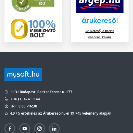
Árukereső, a hiteles
vásárlási kalauz
1131 Budapest, Reitter Ferenc u. 177.
+36 (1) 424 99 44
H-P: 8:00 -16:30
4,9 / 5 értékelés az Árukereső.hu-n 19 745 vélemény alapján