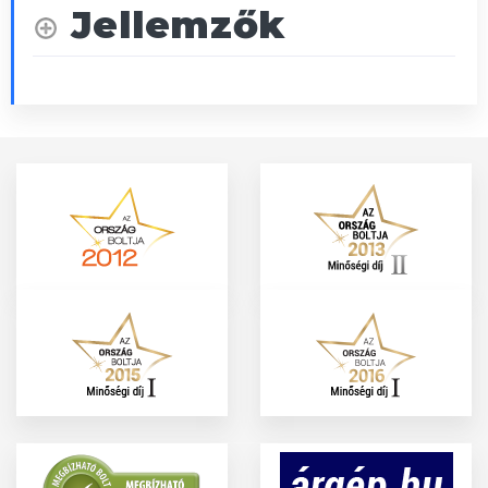
Jellemzők