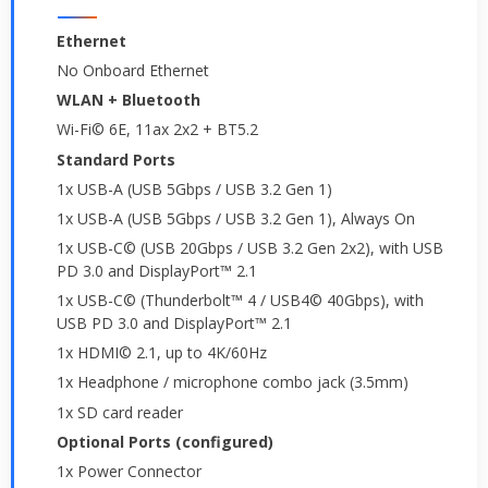
Ethernet
No Onboard Ethernet
WLAN + Bluetooth
Wi-Fi© 6E, 11ax 2x2 + BT5.2
Standard Ports
1x USB-A (USB 5Gbps / USB 3.2 Gen 1)
1x USB-A (USB 5Gbps / USB 3.2 Gen 1), Always On
1x USB-C© (USB 20Gbps / USB 3.2 Gen 2x2), with USB
PD 3.0 and DisplayPort™ 2.1
1x USB-C© (Thunderbolt™ 4 / USB4© 40Gbps), with
USB PD 3.0 and DisplayPort™ 2.1
1x HDMI© 2.1, up to 4K/60Hz
1x Headphone / microphone combo jack (3.5mm)
1x SD card reader
Optional Ports (configured)
1x Power Connector