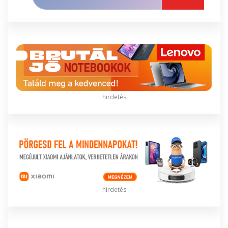
hirdetés
hirdetés