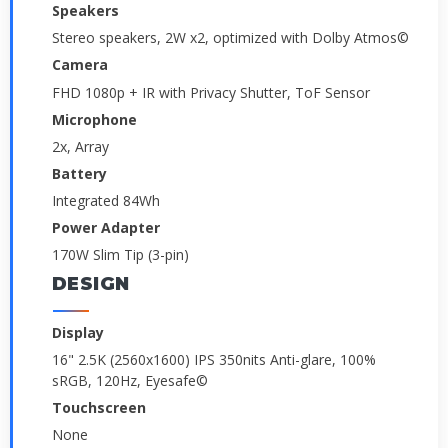
Speakers
Stereo speakers, 2W x2, optimized with Dolby Atmos©
Camera
FHD 1080p + IR with Privacy Shutter, ToF Sensor
Microphone
2x, Array
Battery
Integrated 84Wh
Power Adapter
170W Slim Tip (3-pin)
DESIGN
Display
16" 2.5K (2560x1600) IPS 350nits Anti-glare, 100%
sRGB, 120Hz, Eyesafe©
Touchscreen
None