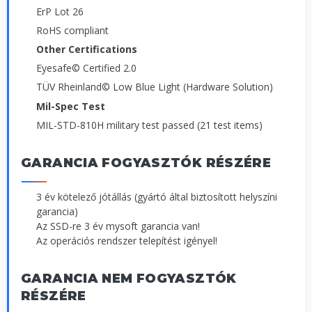
ErP Lot 26
RoHS compliant
Other Certifications
Eyesafe© Certified 2.0
TÜV Rheinland© Low Blue Light (Hardware Solution)
Mil-Spec Test
MIL-STD-810H military test passed (21 test items)
GARANCIA FOGYASZTÓK RÉSZÉRE
3 év kötelező jótállás (gyártó által biztosított helyszíni
garancia)
Az SSD-re 3 év mysoft garancia van!
Az operációs rendszer telepítést igényel!
GARANCIA NEM FOGYASZTÓK
RÉSZÉRE