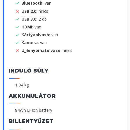
Bluetooth:
van
USB 2.0:
nincs
USB 3.0:
2 db
HDMI:
van
Kártyaolvasó:
van
Kamera:
van
Ujjlenyomatolvasó:
nincs
INDULÓ SÚLY
1,94 kg
AKKUMULÁTOR
84Wh Li-Ion battery
BILLENTYŰZET