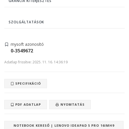
GRANCIA KITERJESZTÉS
SZOLGÁLTATÁSOK
mysoft azonosító
0-3549672
Adatlap frissítve: 2025. 11. 16. 14:36:19
SPECIFIKÁCIÓ
PDF ADATLAP
NYOMTATÁS
NOTEBOOK KERESŐ | LENOVO IDEAPAD 5 PRO 16IMH9