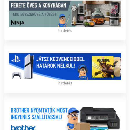
hirdetés
hirdetés