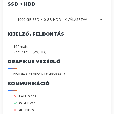
SSD + HDD
KIJELZŐ, FELBONTÁS
16" matt
2560X1600 (WQHD) IPS
GRAFIKUS VEZÉRLŐ
NVIDIA GeForce RTX 4050 6GB
KOMMUNIKÁCIÓ
LAN: nincs
Wi-Fi:
van
4G:
nincs