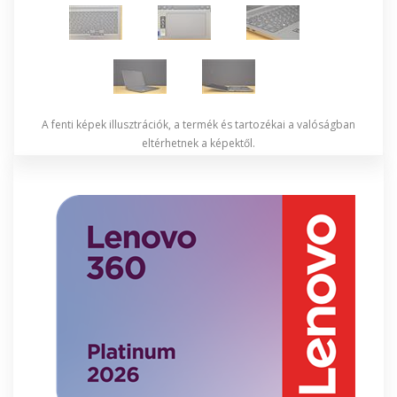
A fenti képek illusztrációk, a termék és tartozékai a valóságban
eltérhetnek a képektől.