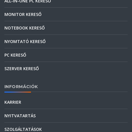
ALL-IN-ONE PC KERESŐ
MONITOR KERESŐ
NOTEBOOK KERESŐ
NYOMTATÓ KERESŐ
PC KERESŐ
SZERVER KERESŐ
INFORMÁCIÓK
KARRIER
NYITVATARTÁS
SZOLGÁLTATÁSOK