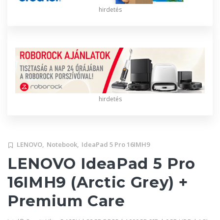
hirdetés
hirdetés
LENOVO,
Notebook,
IdeaPad 5 Pro 16IMH9
LENOVO IdeaPad 5 Pro
16IMH9 (Arctic Grey) +
Premium Care