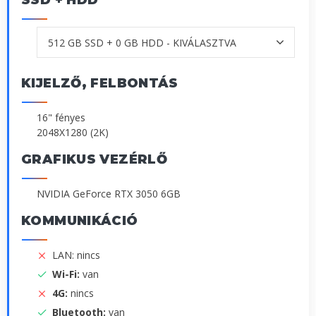
SSD + HDD
KIJELZŐ, FELBONTÁS
16" fényes
2048X1280 (2K)
GRAFIKUS VEZÉRLŐ
NVIDIA GeForce RTX 3050 6GB
KOMMUNIKÁCIÓ
LAN: nincs
Wi-Fi:
van
4G:
nincs
Bluetooth:
van