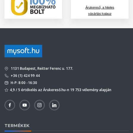
Árukereső, a hiteles
vásárlási kalauz
1131 Budapest, Reitter Ferenc u. 177.
+36 (1) 424 99 44
H-P: 8:00 -16:30
4,9 / 5 értékelés az Árukereső.hu-n 19 753 vélemény alapján
TERMÉKEK