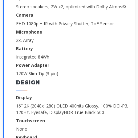
Stereo speakers, 2W x2, optimized with Dolby Atmos©
Camera
FHD 1080p + IR with Privacy Shutter, ToF Sensor
Microphone
2x, Array
Battery
Integrated 84Wh
Power Adapter
170W Slim Tip (3-pin)
DESIGN
Display
16" 2K (2048x1280) OLED 400nits Glossy, 100% DCI-P3,
120Hz, Eyesafe, DisplayHDR True Black 500
Touchscreen
None
Keyboard