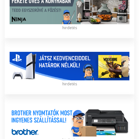
hirdetés
hirdetés