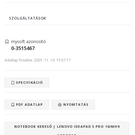
SZOLGÁLTATÁSOK
mysoft azonosító
0-3515467
Adatlap frissítve: 2025. 11. 10. 15:57:17
SPECIFIKÁCIÓ
PDF ADATLAP
NYOMTATÁS
NOTEBOOK KERESŐ | LENOVO IDEAPAD 5 PRO 16IMH9