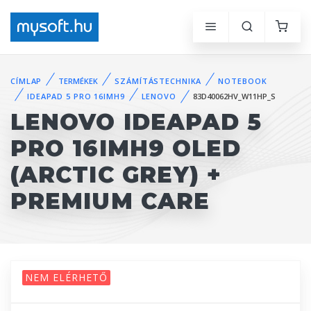
CÍMLAP
TERMÉKEK
SZÁMÍTÁSTECHNIKA
NOTEBOOK
IDEAPAD 5 PRO 16IMH9
LENOVO
83D40062HV_W11HP_S
LENOVO IDEAPAD 5
PRO 16IMH9 OLED
(ARCTIC GREY) +
PREMIUM CARE
NEM ELÉRHETŐ