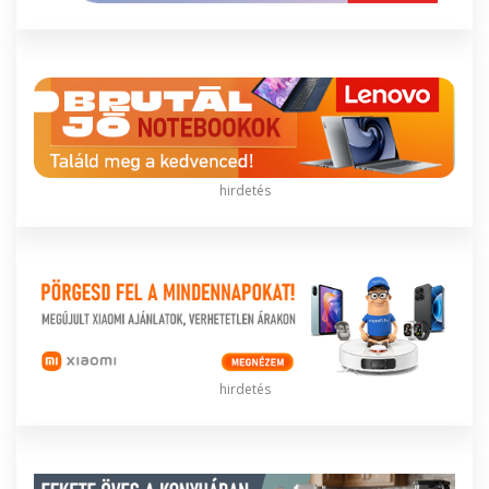
hirdetés
hirdetés