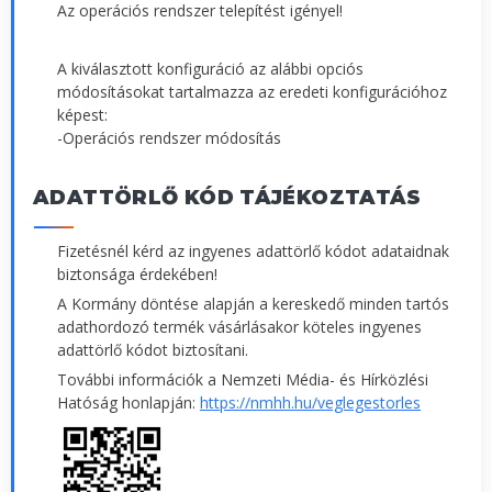
Az operációs rendszer telepítést igényel!
A kiválasztott konfiguráció az alábbi opciós
módosításokat tartalmazza az eredeti konfigurációhoz
képest:
-Operációs rendszer módosítás
ADATTÖRLŐ KÓD TÁJÉKOZTATÁS
Fizetésnél kérd az ingyenes adattörlő kódot adataidnak
biztonsága érdekében!
A Kormány döntése alapján a kereskedő minden tartós
adathordozó termék vásárlásakor köteles ingyenes
adattörlő kódot biztosítani.
További információk a Nemzeti Média- és Hírközlési
Hatóság honlapján:
https://nmhh.hu/veglegestorles