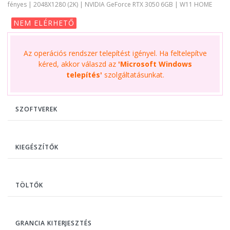
fényes | 2048X1280 (2K) | NVIDIA GeForce RTX 3050 6GB | W11 HOME
NEM ELÉRHETŐ
Az operációs rendszer telepítést igényel. Ha feltelepítve
kéred, akkor válaszd az
'Microsoft Windows
telepítés'
szolgáltatásunkat.
SZOFTVEREK
KIEGÉSZÍTŐK
TÖLTŐK
GRANCIA KITERJESZTÉS