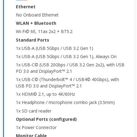
Ethernet
No Onboard Ethernet
WLAN + Bluetooth
Wi-Fi© 6E, 11ax 2x2 + BT5.2
Standard Ports
1x USB-A (USB 5Gbps / USB 3.2 Gen 1)
1x USB-A (USB 5Gbps / USB 3.2 Gen 1), Always On
1x USB-C© (USB 20Gbps / USB 3.2 Gen 2x2), with USB
PD 3.0 and DisplayPort™ 2.1
1x USB-C© (Thunderbolt™ 4 / USB4© 40Gbps), with
USB PD 3.0 and DisplayPort™ 2.1
1x HDMI© 2.1, up to 4K/60Hz
1x Headphone / microphone combo jack (3.5mm)
1x SD card reader
Optional Ports (configured)
1x Power Connector
Monitor Cable