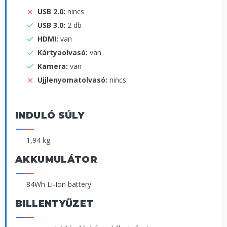
USB 2.0:
nincs
USB 3.0:
2 db
HDMI:
van
Kártyaolvasó:
van
Kamera:
van
Ujjlenyomatolvasó:
nincs
INDULÓ SÚLY
1,94 kg
AKKUMULÁTOR
84Wh Li-Ion battery
BILLENTYŰZET