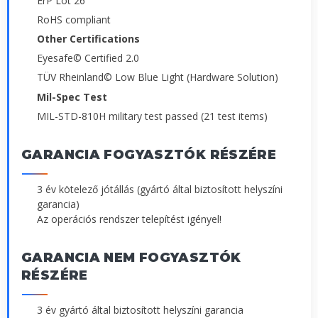
ErP Lot 26
RoHS compliant
Other Certifications
Eyesafe© Certified 2.0
TÜV Rheinland© Low Blue Light (Hardware Solution)
Mil-Spec Test
MIL-STD-810H military test passed (21 test items)
GARANCIA FOGYASZTÓK RÉSZÉRE
3 év kötelező jótállás (gyártó által biztosított helyszíni
garancia)
Az operációs rendszer telepítést igényel!
GARANCIA NEM FOGYASZTÓK
RÉSZÉRE
3 év gyártó által biztosított helyszíni garancia