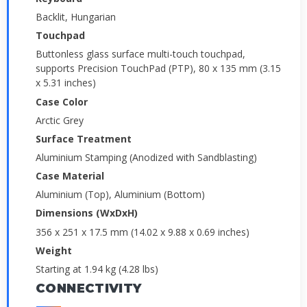
Backlit, Hungarian
Touchpad
Buttonless glass surface multi-touch touchpad,
supports Precision TouchPad (PTP), 80 x 135 mm (3.15
x 5.31 inches)
Case Color
Arctic Grey
Surface Treatment
Aluminium Stamping (Anodized with Sandblasting)
Case Material
Aluminium (Top), Aluminium (Bottom)
Dimensions (WxDxH)
356 x 251 x 17.5 mm (14.02 x 9.88 x 0.69 inches)
Weight
Starting at 1.94 kg (4.28 lbs)
CONNECTIVITY