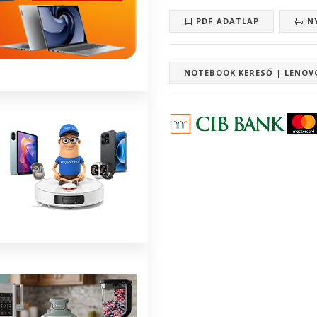
PDF ADATLAP
N
NOTEBOOK KERESŐ | LENOV