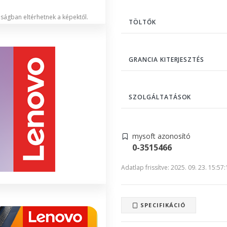
lóságban eltérhetnek a képektől.
TÖLTŐK
GRANCIA KITERJESZTÉS
SZOLGÁLTATÁSOK
mysoft azonosító
0-3515466
Adatlap frissítve: 2025. 09. 23. 15:57
SPECIFIKÁCIÓ