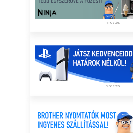
hirdetés
hirdetés