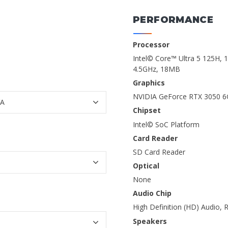
PERFORMANCE
Processor
Intel© Core™ Ultra 5 125H, 
4.5GHz, 18MB
Graphics
NVIDIA GeForce RTX 3050 
Chipset
Intel© SoC Platform
Card Reader
SD Card Reader
Optical
None
Audio Chip
High Definition (HD) Audio,
Speakers