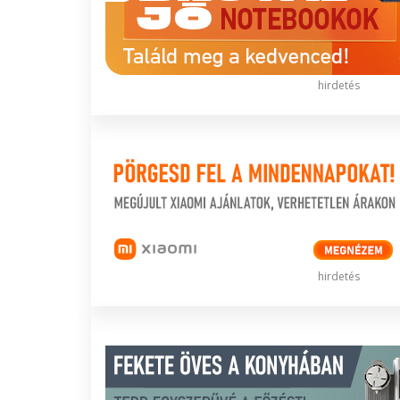
hirdetés
hirdetés