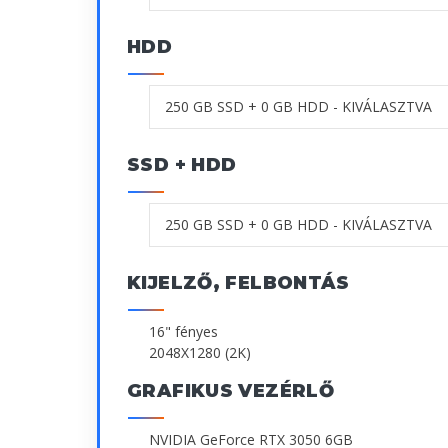
HDD
SSD + HDD
KIJELZŐ, FELBONTÁS
16" fényes
2048X1280 (2K)
GRAFIKUS VEZÉRLŐ
NVIDIA GeForce RTX 3050 6GB