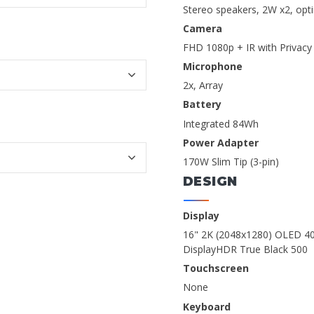
Stereo speakers, 2W x2, op
Camera
FHD 1080p + IR with Privacy
Microphone
2x, Array
Battery
Integrated 84Wh
Power Adapter
170W Slim Tip (3-pin)
DESIGN
Display
16" 2K (2048x1280) OLED 40
DisplayHDR True Black 500
Touchscreen
None
Keyboard