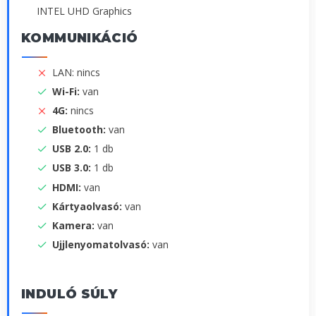
INTEL UHD Graphics
KOMMUNIKÁCIÓ
LAN: nincs
Wi-Fi:
van
4G:
nincs
Bluetooth:
van
USB 2.0:
1 db
USB 3.0:
1 db
HDMI:
van
Kártyaolvasó:
van
Kamera:
van
Ujjlenyomatolvasó:
van
INDULÓ SÚLY