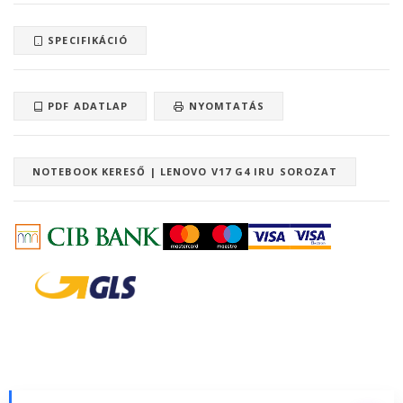
SPECIFIKÁCIÓ
PDF ADATLAP
NYOMTATÁS
NOTEBOOK KERESŐ | LENOVO V17 G4 IRU SOROZAT