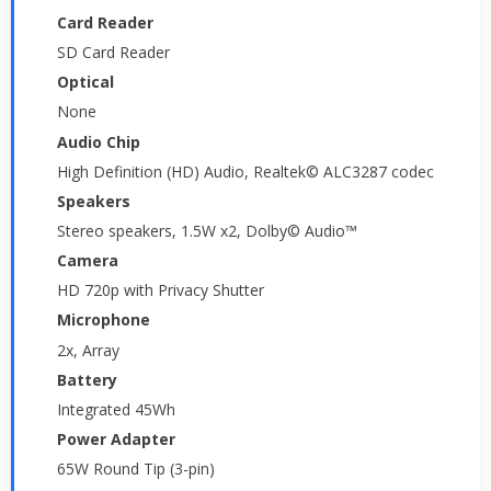
Card Reader
SD Card Reader
Optical
None
Audio Chip
High Definition (HD) Audio, Realtek© ALC3287 codec
Speakers
Stereo speakers, 1.5W x2, Dolby© Audio™
Camera
HD 720p with Privacy Shutter
Microphone
2x, Array
Battery
Integrated 45Wh
Power Adapter
65W Round Tip (3-pin)