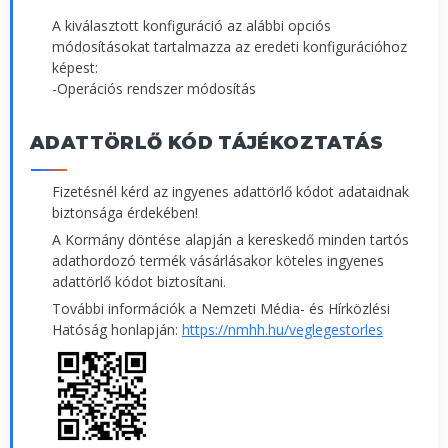
A kiválasztott konfiguráció az alábbi opciós
módosításokat tartalmazza az eredeti konfigurációhoz
képest:
-Operációs rendszer módosítás
ADATTÖRLŐ KÓD TÁJÉKOZTATÁS
Fizetésnél kérd az ingyenes adattörlő kódot adataidnak
biztonsága érdekében!
A Kormány döntése alapján a kereskedő minden tartós
adathordozó termék vásárlásakor köteles ingyenes
adattörlő kódot biztosítani.
További információk a Nemzeti Média- és Hírközlési
Hatóság honlapján:
https://nmhh.hu/veglegestorles