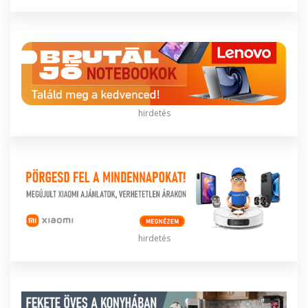
hirdetés
hirdetés