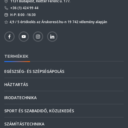
1131 Budapest, Reitter Ferenc u. 177.
+36 (1) 424 99 44
H-P: 8:00 -16:30
4,9 / 5 értékelés az Árukereső.hu-n 19 742 vélemény alapján
TERMÉKEK
EGÉSZSÉG- ÉS SZÉPSÉGÁPOLÁS
HÁZTARTÁS
IRODATECHNIKA
SPORT ÉS SZABADIDŐ, KÖZLEKEDÉS
SZÁMÍTÁSTECHNIKA