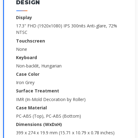
DESIGN
Display
17.3" FHD (1920x1080) IPS 300nits Anti-glare, 72%
NTSC
Touchscreen
None
Keyboard
Non-backlit, Hungarian
Case Color
Iron Grey
Surface Treatment
IMR (In-Mold Decoration by Roller)
Case Material
PC-ABS (Top), PC-ABS (Bottom)
Dimensions (WxDxH)
399 x 274 x 19.9 mm (15.71 x 10.79 x 0.78 inches)