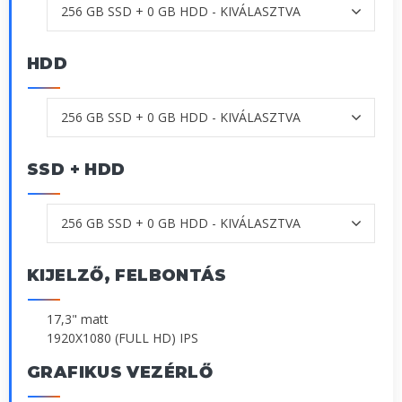
HDD
SSD + HDD
KIJELZŐ, FELBONTÁS
17,3" matt
1920X1080 (FULL HD) IPS
GRAFIKUS VEZÉRLŐ