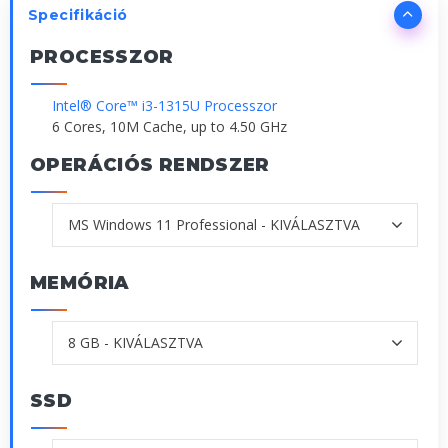
Specifikáció
PROCESSZOR
Intel® Core™ i3-1315U Processzor
6 Cores, 10M Cache, up to 4.50 GHz
OPERÁCIÓS RENDSZER
MEMÓRIA
SSD