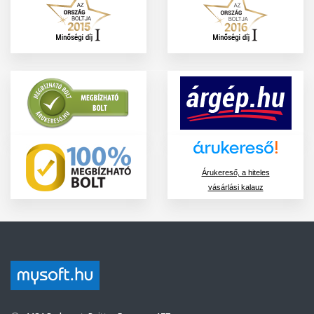
Árukereső, a hiteles
vásárlási kalauz