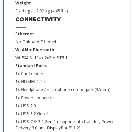
Weight
Starting at 2.02 kg (4.45 lbs)
CONNECTIVITY
Ethernet
No Onboard Ethernet
WLAN + Bluetooth
Wi-Fi© 6, 11ax 2x2 + BT5.1
Standard Ports
1x Card reader
1x HDMI© 1.4b
1x Headphone / microphone combo jack (3.5mm)
1x Power connector
1x USB 2.0
1x USB 3.2 Gen 1
1x USB-C© 3.2 Gen 1 (support data transfer, Power
Delivery 3.0 and DisplayPort™ 1.2)