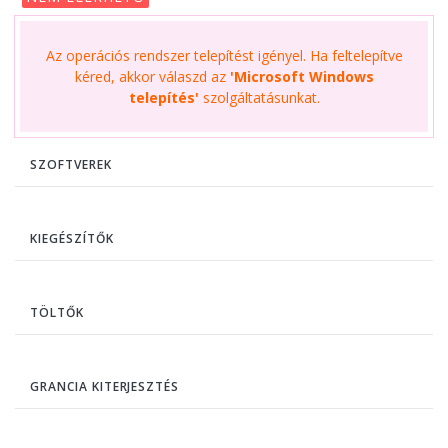
Az operációs rendszer telepítést igényel. Ha feltelepítve
kéred, akkor válaszd az
'Microsoft Windows
telepítés'
szolgáltatásunkat.
SZOFTVEREK
KIEGÉSZÍTŐK
TÖLTŐK
GRANCIA KITERJESZTÉS