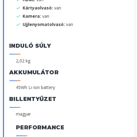
Kártyaolvasó:
van
Kamera:
van
Ujjlenyomatolvasó:
van
INDULÓ SÚLY
2,02 kg
AKKUMULÁTOR
45Wh Li-Ion battery
BILLENTYŰZET
magyar
PERFORMANCE