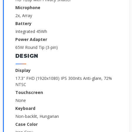
Microphone
2x, Array
Battery
Integrated 45Wh
Power Adapter
65W Round Tip (3-pin)
DESIGN
Display
17.3" FHD (1920x1080) IPS 300nits Anti-glare, 72%
NTSC
Touchscreen
None
Keyboard
Non-backlit, Hungarian
Case Color