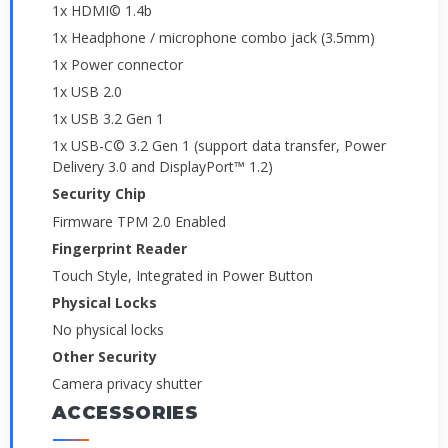
1x HDMI© 1.4b
1x Headphone / microphone combo jack (3.5mm)
1x Power connector
1x USB 2.0
1x USB 3.2 Gen 1
1x USB-C© 3.2 Gen 1 (support data transfer, Power
Delivery 3.0 and DisplayPort™ 1.2)
Security Chip
Firmware TPM 2.0 Enabled
Fingerprint Reader
Touch Style, Integrated in Power Button
Physical Locks
No physical locks
Other Security
Camera privacy shutter
ACCESSORIES