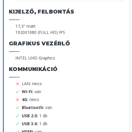
KIJELZŐ, FELBONTÁS
17,3" matt
1920X1080 (FULL HD) IPS
GRAFIKUS VEZÉRLŐ
INTEL UHD Graphics
KOMMUNIKÁCIÓ
LAN: nincs
Wi-Fi:
van
4G:
nincs
Bluetooth:
van
USB 2.0:
1 db
USB 3.0:
1 db
HDMI:
van