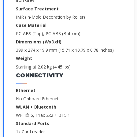
Iron Grey
Surface Treatment
IMR (In-Mold Decoration by Roller)
Case Material
PC-ABS (Top), PC-ABS (Bottom)
Dimensions (WxDxH)
399 x 274 x 19.9 mm (15.71 x 10.79 x 0.78 inches)
Weight
Starting at 2.02 kg (4.45 lbs)
CONNECTIVITY
Ethernet
No Onboard Ethernet
WLAN + Bluetooth
Wi-Fi© 6, 11ax 2x2 + BT5.1
Standard Ports
1x Card reader