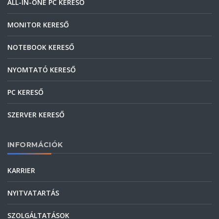
ALL-IN-ONE PC KERESŐ
MONITOR KERESŐ
NOTEBOOK KERESŐ
NYOMTATÓ KERESŐ
PC KERESŐ
SZERVER KERESŐ
INFORMÁCIÓK
KARRIER
NYITVATARTÁS
SZOLGÁLTATÁSOK