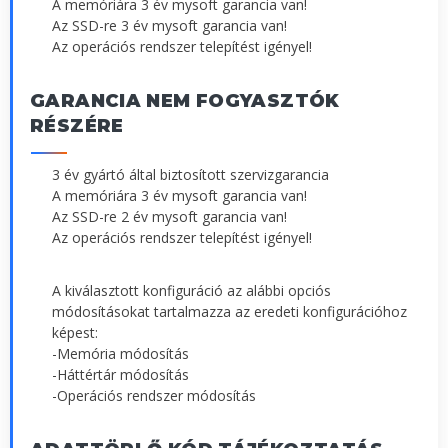
A memóriára 3 év mysoft garancia van!
Az SSD-re 3 év mysoft garancia van!
Az operációs rendszer telepítést igényel!
GARANCIA NEM FOGYASZTÓK
RÉSZÉRE
3 év gyártó által biztosított szervizgarancia
A memóriára 3 év mysoft garancia van!
Az SSD-re 2 év mysoft garancia van!
Az operációs rendszer telepítést igényel!
A kiválasztott konfiguráció az alábbi opciós
módosításokat tartalmazza az eredeti konfigurációhoz
képest:
-Memória módosítás
-Háttértár módosítás
-Operációs rendszer módosítás