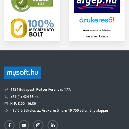
Árukereső, a hiteles
vásárlási kalauz
1131 Budapest, Reitter Ferenc u. 177.
+36 (1) 424 99 44
H-P: 8:00 -16:30
4,9 / 5 értékelés az Árukereső.hu-n 19 750 vélemény alapján