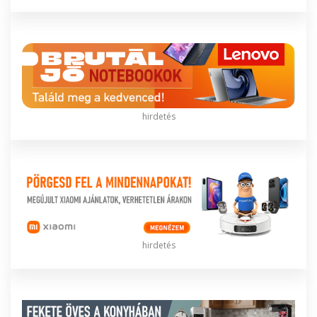
hirdetés
hirdetés