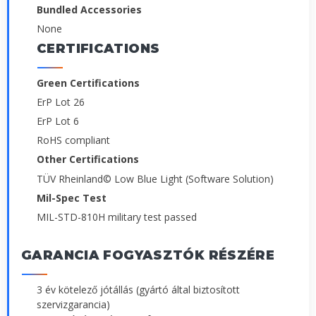
Bundled Accessories
None
CERTIFICATIONS
Green Certifications
ErP Lot 26
ErP Lot 6
RoHS compliant
Other Certifications
TÜV Rheinland© Low Blue Light (Software Solution)
Mil-Spec Test
MIL-STD-810H military test passed
GARANCIA FOGYASZTÓK RÉSZÉRE
3 év kötelező jótállás (gyártó által biztosított
szervizgarancia)