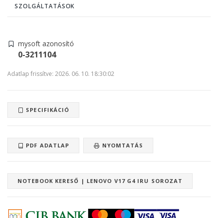
SZOLGÁLTATÁSOK
mysoft azonosító
0-3211104
Adatlap frissítve: 2026. 06. 10. 18:30:02
SPECIFIKÁCIÓ
PDF ADATLAP
NYOMTATÁS
NOTEBOOK KERESŐ | LENOVO V17 G4 IRU SOROZAT