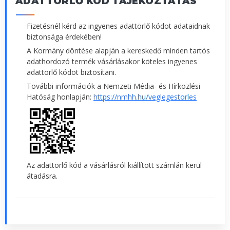
ADATTÖRLŐ KÓD TÁJÉKOZTATÁS
Fizetésnél kérd az ingyenes adattörlő kódot adataidnak
biztonsága érdekében!
A Kormány döntése alapján a kereskedő minden tartós
adathordozó termék vásárlásakor köteles ingyenes
adattörlő kódot biztosítani.
További információk a Nemzeti Média- és Hírközlési
Hatóság honlapján:
https://nmhh.hu/veglegestorles
Az adattörlő kód a vásárlásról kiállított számlán kerül
átadásra.