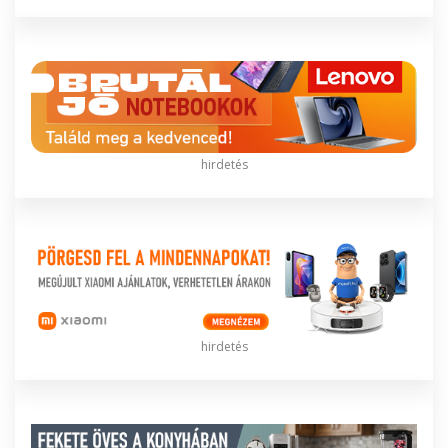
hirdetés
hirdetés