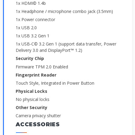
1x HDMI© 1.4b
1x Headphone / microphone combo jack (3.5mm)
1x Power connector
1x USB 2.0
1x USB 3.2 Gen 1
1x USB-C© 3.2 Gen 1 (support data transfer, Power
Delivery 3.0 and DisplayPort™ 1.2)
Security Chip
Firmware TPM 2.0 Enabled
Fingerprint Reader
Touch Style, Integrated in Power Button
Physical Locks
No physical locks
Other Security
Camera privacy shutter
ACCESSORIES