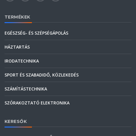
TERMÉKEK
EGÉSZSÉG- ÉS SZÉPSÉGÁPOLÁS
HÁZTARTÁS
IRODATECHNIKA
SPORT ÉS SZABADIDŐ, KÖZLEKEDÉS
SZÁMÍTÁSTECHNIKA
SZÓRAKOZTATÓ ELEKTRONIKA
KERESŐK