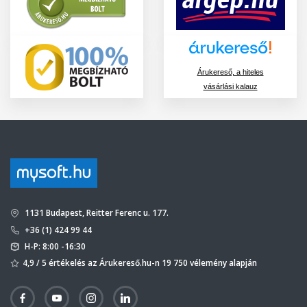
Árukereső, a hiteles
vásárlási kalauz
1131 Budapest, Reitter Ferenc u. 177.
+36 (1) 424 99 44
H-P: 8:00 -16:30
4,9 / 5 értékelés az Árukereső.hu-n 19 750 vélemény alapján