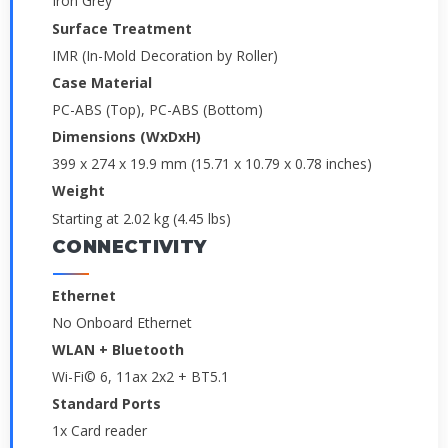
Iron Grey
Surface Treatment
IMR (In-Mold Decoration by Roller)
Case Material
PC-ABS (Top), PC-ABS (Bottom)
Dimensions (WxDxH)
399 x 274 x 19.9 mm (15.71 x 10.79 x 0.78 inches)
Weight
Starting at 2.02 kg (4.45 lbs)
CONNECTIVITY
Ethernet
No Onboard Ethernet
WLAN + Bluetooth
Wi-Fi© 6, 11ax 2x2 + BT5.1
Standard Ports
1x Card reader