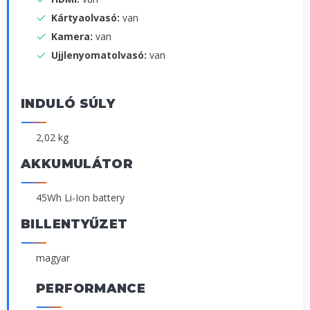
Kártyaolvasó:
van
Kamera:
van
Ujjlenyomatolvasó:
van
INDULÓ SÚLY
2,02 kg
AKKUMULÁTOR
45Wh Li-Ion battery
BILLENTYŰZET
magyar
PERFORMANCE