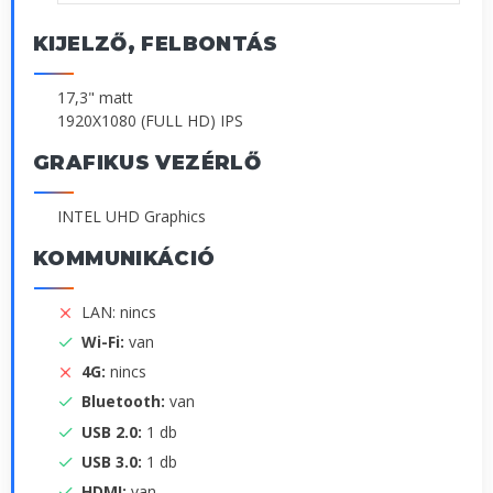
KIJELZŐ, FELBONTÁS
17,3" matt
1920X1080 (FULL HD) IPS
GRAFIKUS VEZÉRLŐ
INTEL UHD Graphics
KOMMUNIKÁCIÓ
LAN: nincs
Wi-Fi:
van
4G:
nincs
Bluetooth:
van
USB 2.0:
1 db
USB 3.0:
1 db
HDMI:
van