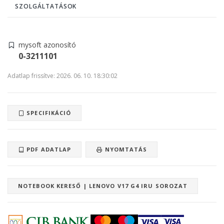
SZOLGÁLTATÁSOK
mysoft azonosító
0-3211101
Adatlap frissítve: 2026. 06. 10. 18:30:02
SPECIFIKÁCIÓ
PDF ADATLAP
NYOMTATÁS
NOTEBOOK KERESŐ | LENOVO V17 G4 IRU SOROZAT