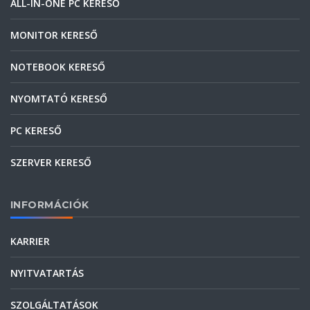
ALL-IN-ONE PC KERESŐ
MONITOR KERESŐ
NOTEBOOK KERESŐ
NYOMTATÓ KERESŐ
PC KERESŐ
SZERVER KERESŐ
INFORMÁCIÓK
KARRIER
NYITVATARTÁS
SZOLGÁLTATÁSOK