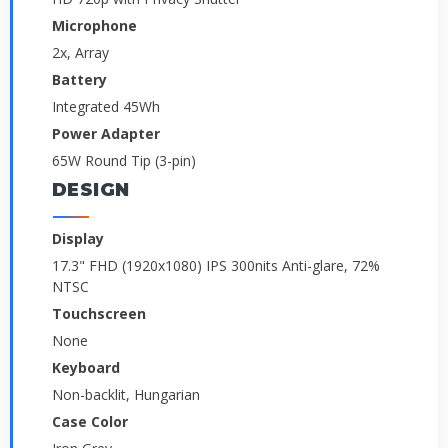
Microphone
2x, Array
Battery
Integrated 45Wh
Power Adapter
65W Round Tip (3-pin)
DESIGN
Display
17.3" FHD (1920x1080) IPS 300nits Anti-glare, 72%
NTSC
Touchscreen
None
Keyboard
Non-backlit, Hungarian
Case Color