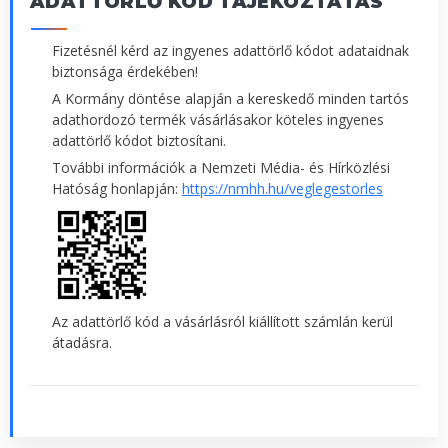
ADATTÖRLŐ KÓD TÁJÉKOZTATÁS
Fizetésnél kérd az ingyenes adattörlő kódot adataidnak
biztonsága érdekében!
A Kormány döntése alapján a kereskedő minden tartós
adathordozó termék vásárlásakor köteles ingyenes
adattörlő kódot biztosítani.
További információk a Nemzeti Média- és Hírközlési
Hatóság honlapján:
https://nmhh.hu/veglegestorles
Az adattörlő kód a vásárlásról kiállított számlán kerül
átadásra.