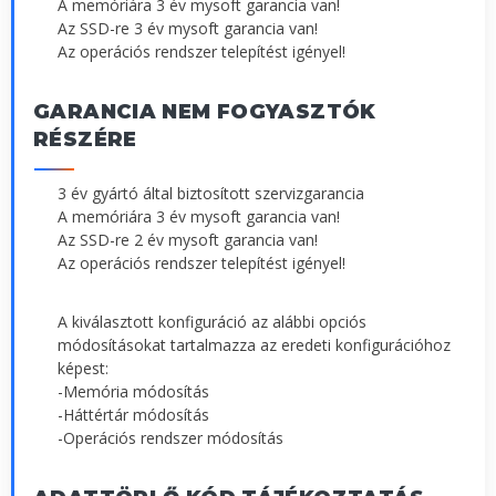
A memóriára 3 év mysoft garancia van!
Az SSD-re 3 év mysoft garancia van!
Az operációs rendszer telepítést igényel!
GARANCIA NEM FOGYASZTÓK
RÉSZÉRE
3 év gyártó által biztosított szervizgarancia
A memóriára 3 év mysoft garancia van!
Az SSD-re 2 év mysoft garancia van!
Az operációs rendszer telepítést igényel!
A kiválasztott konfiguráció az alábbi opciós
módosításokat tartalmazza az eredeti konfigurációhoz
képest:
-Memória módosítás
-Háttértár módosítás
-Operációs rendszer módosítás