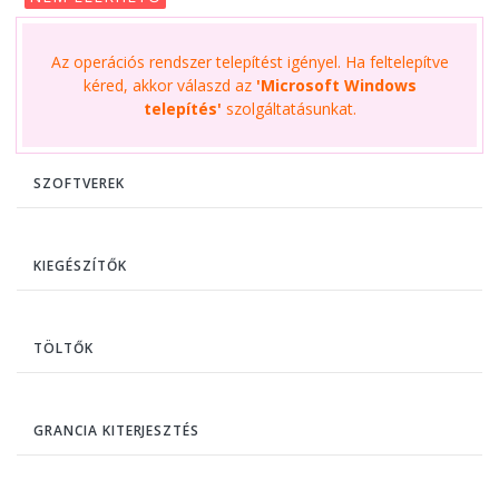
Az operációs rendszer telepítést igényel. Ha feltelepítve
kéred, akkor válaszd az
'Microsoft Windows
telepítés'
szolgáltatásunkat.
SZOFTVEREK
KIEGÉSZÍTŐK
TÖLTŐK
GRANCIA KITERJESZTÉS