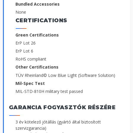
Bundled Accessories
None
CERTIFICATIONS
Green Certifications
ErP Lot 26
ErP Lot 6
RoHS compliant
Other Certifications
TÜV Rheinland© Low Blue Light (Software Solution)
Mil-Spec Test
MIL-STD-810H military test passed
GARANCIA FOGYASZTÓK RÉSZÉRE
3 év kötelező jótállás (gyártó által biztosított
szervizgarancia)