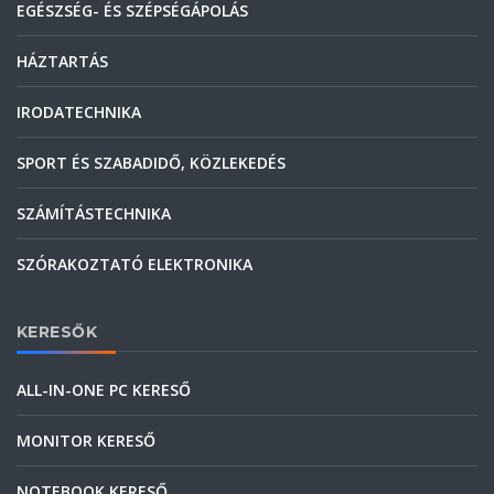
EGÉSZSÉG- ÉS SZÉPSÉGÁPOLÁS
HÁZTARTÁS
IRODATECHNIKA
SPORT ÉS SZABADIDŐ, KÖZLEKEDÉS
SZÁMÍTÁSTECHNIKA
SZÓRAKOZTATÓ ELEKTRONIKA
KERESŐK
ALL-IN-ONE PC KERESŐ
MONITOR KERESŐ
NOTEBOOK KERESŐ