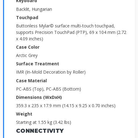
Keyboard
Backlit, Hungarian
Touchpad
Buttonless Mylar© surface multi-touch touchpad,
supports Precision TouchPad (PTP), 69 x 104 mm (2.72
x 4.09 inches)
Case Color
Arctic Grey
Surface Treatment
IMR (In-Mold Decoration by Roller)
Case Material
PC-ABS (Top), PC-ABS (Bottom)
Dimensions (WxDxH)
359.3 x 235 x 17.9 mm (14.15 x 9.25 x 0.70 inches)
Weight
Starting at 1.55 kg (3.42 lbs)
CONNECTIVITY