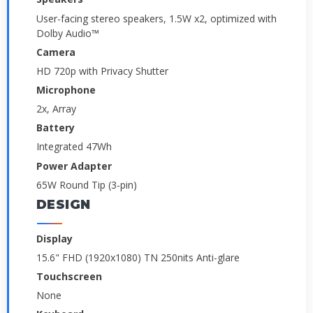
User-facing stereo speakers, 1.5W x2, optimized with
Dolby Audio™
Camera
HD 720p with Privacy Shutter
Microphone
2x, Array
Battery
Integrated 47Wh
Power Adapter
65W Round Tip (3-pin)
DESIGN
Display
15.6" FHD (1920x1080) TN 250nits Anti-glare
Touchscreen
None