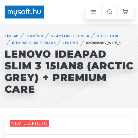
CÍMLAP
TERMÉKEK
SZÁMÍTÁSTECHNIKA
NOTEBOOK
IDEAPAD SLIM 3 15IAN8
LENOVO
82XB00ABHV_W11P_S
LENOVO IDEAPAD
SLIM 3 15IAN8 (ARCTIC
GREY) + PREMIUM
CARE
NEM ELÉRHETŐ