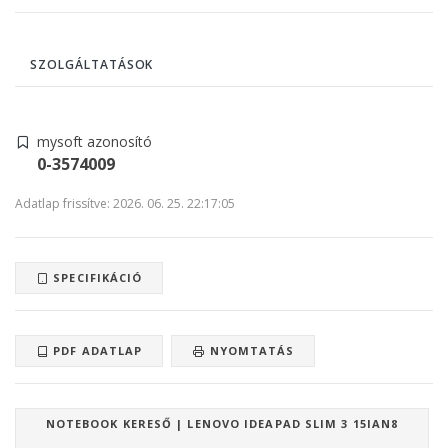
SZOLGÁLTATÁSOK
mysoft azonosító
0-3574009
Adatlap frissítve: 2026. 06. 25. 22:17:05
SPECIFIKÁCIÓ
PDF ADATLAP
NYOMTATÁS
NOTEBOOK KERESŐ | LENOVO IDEAPAD SLIM 3 15IAN8