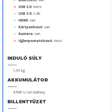
USB 2.0:
nincs
USB 3.0:
2 db
HDMI:
van
Kártyaolvasó:
van
Kamera:
van
Ujjlenyomatolvasó:
nincs
INDULÓ SÚLY
1,55 kg
AKKUMULÁTOR
47Wh Li-Ion battery
BILLENTYŰZET