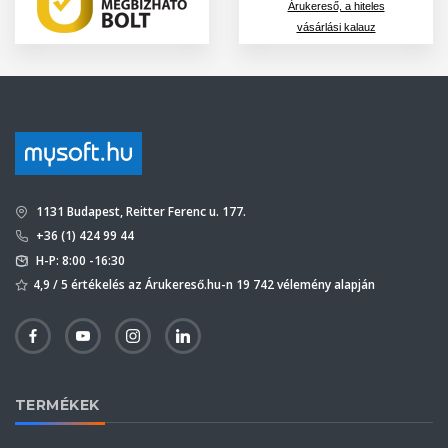
Árukereső, a hiteles
vásárlási kalauz
1131 Budapest, Reitter Ferenc u. 177.
+36 (1) 424 99 44
H-P: 8:00 -16:30
4,9 / 5 értékelés az Árukereső.hu-n 19 742 vélemény alapján
TERMÉKEK