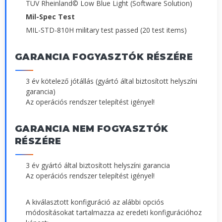
TÜV Rheinland© Low Blue Light (Software Solution)
Mil-Spec Test
MIL-STD-810H military test passed (20 test items)
GARANCIA FOGYASZTÓK RÉSZÉRE
3 év kötelező jótállás (gyártó által biztosított helyszíni
garancia)
Az operációs rendszer telepítést igényel!
GARANCIA NEM FOGYASZTÓK
RÉSZÉRE
3 év gyártó által biztosított helyszíni garancia
Az operációs rendszer telepítést igényel!
A kiválasztott konfiguráció az alábbi opciós
módosításokat tartalmazza az eredeti konfigurációhoz