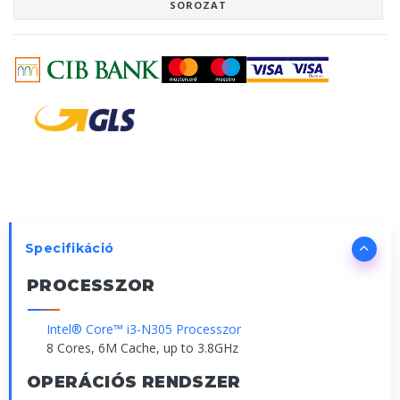
SOROZAT
Specifikáció
PROCESSZOR
Intel® Core™ i3-N305 Processzor
8 Cores, 6M Cache, up to 3.8GHz
OPERÁCIÓS RENDSZER