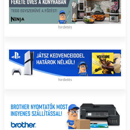
hirdetés
hirdetés