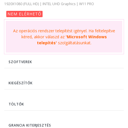
1920X1080 (FULL HD) | INTEL UHD Graphics | W11 PRO
NEM ELÉRHETŐ
Az operációs rendszer telepítést igényel. Ha feltelepítve
kéred, akkor válaszd az
'Microsoft Windows
telepítés'
szolgáltatásunkat.
SZOFTVEREK
KIEGÉSZÍTŐK
TÖLTŐK
GRANCIA KITERJESZTÉS