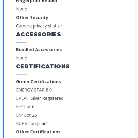
Fingerprint Reader
None
Other Security
Camera privacy shutter
ACCESSORIES
Bundled Accessories
None
CERTIFICATIONS
Green Certifications
ENERGY STAR 8.0
EPEAT Silver Registered
ErP Lot 6
ErP Lot 26
RoHS compliant
Other Certifications