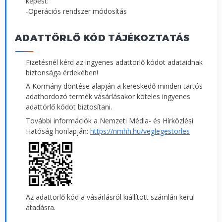
képest:
-Operációs rendszer módosítás
ADATTÖRLŐ KÓD TÁJÉKOZTATÁS
Fizetésnél kérd az ingyenes adattörlő kódot adataidnak
biztonsága érdekében!
A Kormány döntése alapján a kereskedő minden tartós
adathordozó termék vásárlásakor köteles ingyenes
adattörlő kódot biztosítani.
További információk a Nemzeti Média- és Hírközlési
Hatóság honlapján:
https://nmhh.hu/veglegestorles
Az adattörlő kód a vásárlásról kiállított számlán kerül
átadásra.