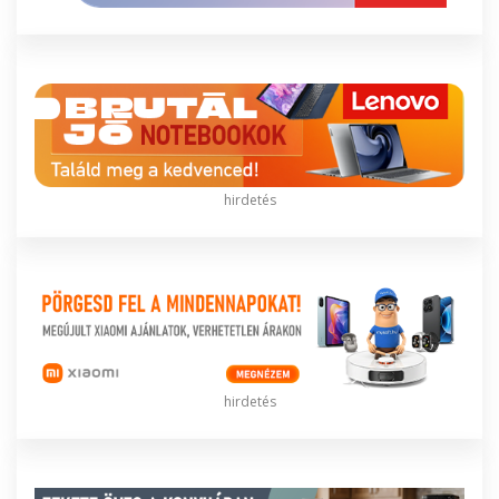
hirdetés
hirdetés