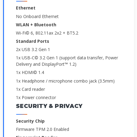
Ethernet
No Onboard Ethernet
WLAN + Bluetooth
Wi-Fi© 6, 802.11ax 2x2 + BT5.2
Standard Ports
2x USB 3.2 Gen 1
1x USB-C© 3.2 Gen 1 (support data transfer, Power
Delivery and DisplayPort™ 1.2)
1x HDMI© 1.4
1x Headphone / microphone combo jack (3.5mm)
1x Card reader
1x Power connector
SECURITY & PRIVACY
Security Chip
Firmware TPM 2.0 Enabled