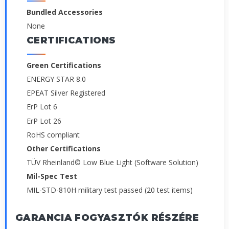
Bundled Accessories
None
CERTIFICATIONS
Green Certifications
ENERGY STAR 8.0
EPEAT Silver Registered
ErP Lot 6
ErP Lot 26
RoHS compliant
Other Certifications
TÜV Rheinland© Low Blue Light (Software Solution)
Mil-Spec Test
MIL-STD-810H military test passed (20 test items)
GARANCIA FOGYASZTÓK RÉSZÉRE