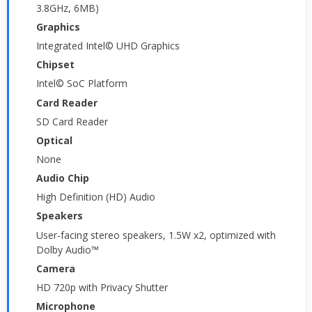
3.8GHz, 6MB)
Graphics
Integrated Intel© UHD Graphics
Chipset
Intel© SoC Platform
Card Reader
SD Card Reader
Optical
None
Audio Chip
High Definition (HD) Audio
Speakers
User-facing stereo speakers, 1.5W x2, optimized with
Dolby Audio™
Camera
HD 720p with Privacy Shutter
Microphone