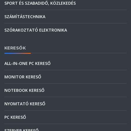
SPORT ÉS SZABADIDŐ, KÖZLEKEDÉS
SZÁMÍTÁSTECHNIKA
SZÓRAKOZTATÓ ELEKTRONIKA
KERESŐK
ALL-IN-ONE PC KERESŐ
MONITOR KERESŐ
NOTEBOOK KERESŐ
NYOMTATÓ KERESŐ
PC KERESŐ
SZERVER KERESŐ