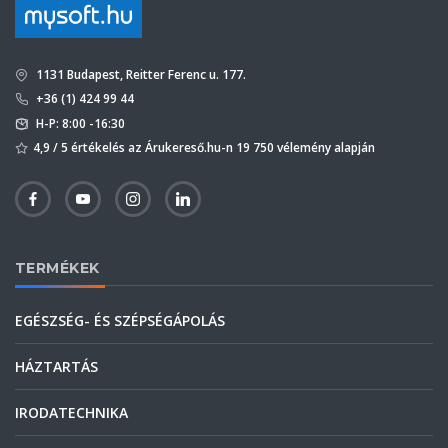
1131 Budapest, Reitter Ferenc u. 177.
+36 (1) 424 99 44
H-P: 8:00 -16:30
4,9 / 5 értékelés az Árukereső.hu-n 19 750 vélemény alapján
TERMÉKEK
EGÉSZSÉG- ÉS SZÉPSÉGÁPOLÁS
HÁZTARTÁS
IRODATECHNIKA