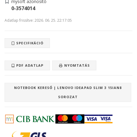
mysoft azonosító
0-3574014
Adatlap frissítve: 2026. 06. 25. 22:17:05
SPECIFIKÁCIÓ
PDF ADATLAP
NYOMTATÁS
NOTEBOOK KERESŐ | LENOVO IDEAPAD SLIM 3 15IAN8
SOROZAT