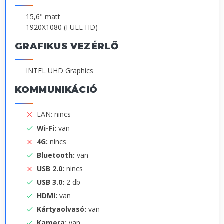
15,6" matt
1920X1080 (FULL HD)
GRAFIKUS VEZÉRLŐ
INTEL UHD Graphics
KOMMUNIKÁCIÓ
LAN: nincs
Wi-Fi:
van
4G:
nincs
Bluetooth:
van
USB 2.0:
nincs
USB 3.0:
2 db
HDMI:
van
Kártyaolvasó:
van
Kamera:
van