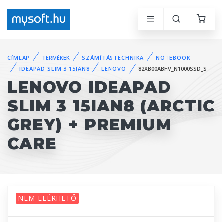
CÍMLAP
TERMÉKEK
SZÁMÍTÁSTECHNIKA
NOTEBOOK
IDEAPAD SLIM 3 15IAN8
LENOVO
82XB00ABHV_N1000SSD_S
LENOVO IDEAPAD
SLIM 3 15IAN8 (ARCTIC
GREY) + PREMIUM
CARE
NEM ELÉRHETŐ