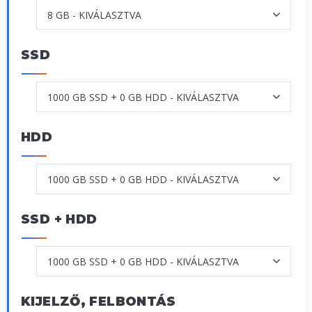
SSD
HDD
SSD + HDD
KIJELZŐ, FELBONTÁS