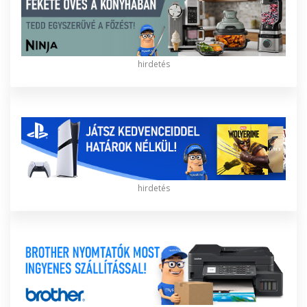
hirdetés
hirdetés