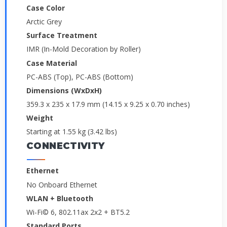
Case Color
Arctic Grey
Surface Treatment
IMR (In-Mold Decoration by Roller)
Case Material
PC-ABS (Top), PC-ABS (Bottom)
Dimensions (WxDxH)
359.3 x 235 x 17.9 mm (14.15 x 9.25 x 0.70 inches)
Weight
Starting at 1.55 kg (3.42 lbs)
CONNECTIVITY
Ethernet
No Onboard Ethernet
WLAN + Bluetooth
Wi-Fi© 6, 802.11ax 2x2 + BT5.2
Standard Ports