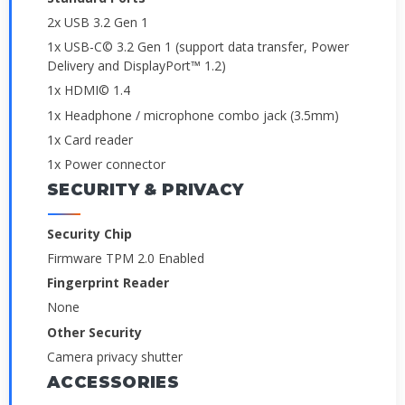
2x USB 3.2 Gen 1
1x USB-C© 3.2 Gen 1 (support data transfer, Power
Delivery and DisplayPort™ 1.2)
1x HDMI© 1.4
1x Headphone / microphone combo jack (3.5mm)
1x Card reader
1x Power connector
SECURITY & PRIVACY
Security Chip
Firmware TPM 2.0 Enabled
Fingerprint Reader
None
Other Security
Camera privacy shutter
ACCESSORIES