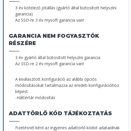
3 év kötelező jótállás (gyártó által biztosított helyszíni
garancia)
Az SSD-re 3 év mysoft garancia van!
GARANCIA NEM FOGYASZTÓK
RÉSZÉRE
3 év gyártó által biztosított helyszíni garancia
Az SSD-re 2 év mysoft garancia van!
A kiválasztott konfiguráció az alábbi opciós
módosításokat tartalmazza az eredeti konfigurációhoz
képest:
-Háttértár módosítás
ADATTÖRLŐ KÓD TÁJÉKOZTATÁS
Fizetésnél kérd az ingyenes adattörlő kódot adataidnak