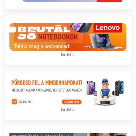
hirdetés
hirdetés