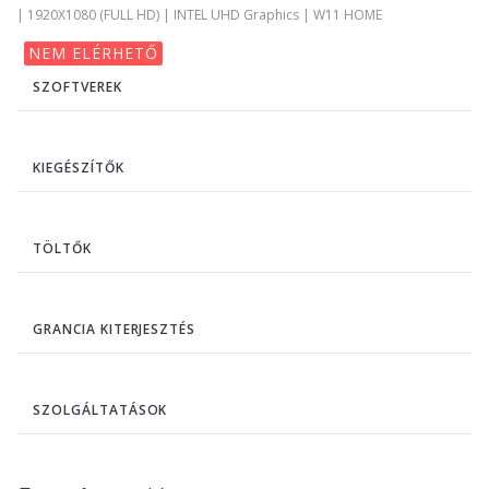
| 1920X1080 (FULL HD) | INTEL UHD Graphics | W11 HOME
NEM ELÉRHETŐ
SZOFTVEREK
KIEGÉSZÍTŐK
TÖLTŐK
GRANCIA KITERJESZTÉS
SZOLGÁLTATÁSOK