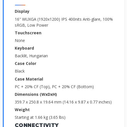
Display
16" WUXGA (1920x1200) IPS 400nits Anti-glare, 100%
sRGB, Low Power
Touchscreen
None
Keyboard
Backlit, Hungarian
Case Color
Black
Case Material
PC + 20% CF (Top), PC + 20% CF (Bottom)
Dimensions (WxDxH)
359.7 x 250.8 x 19.64 mm (14.16 x 9.87 x 0.77 inches)
Weight
Starting at 1.66 kg (3.65 lbs)
CONNECTIVITY