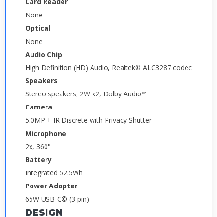
Card Reader
None
Optical
None
Audio Chip
High Definition (HD) Audio, Realtek© ALC3287 codec
Speakers
Stereo speakers, 2W x2, Dolby Audio™
Camera
5.0MP + IR Discrete with Privacy Shutter
Microphone
2x, 360°
Battery
Integrated 52.5Wh
Power Adapter
65W USB-C© (3-pin)
DESIGN