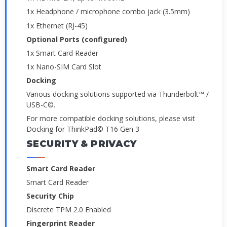
1x Headphone / microphone combo jack (3.5mm)
1x Ethernet (RJ-45)
Optional Ports (configured)
1x Smart Card Reader
1x Nano-SIM Card Slot
Docking
Various docking solutions supported via Thunderbolt™ /
USB-C©.
For more compatible docking solutions, please visit
Docking for ThinkPad© T16 Gen 3
SECURITY & PRIVACY
Smart Card Reader
Smart Card Reader
Security Chip
Discrete TPM 2.0 Enabled
Fingerprint Reader