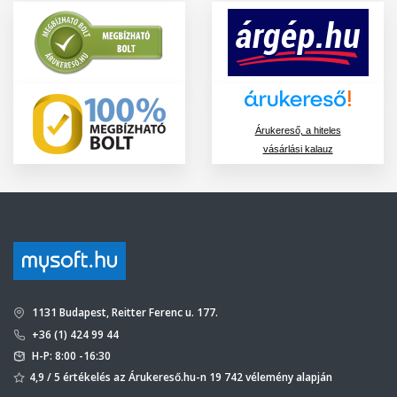
Árukereső, a hiteles
vásárlási kalauz
1131 Budapest, Reitter Ferenc u. 177.
+36 (1) 424 99 44
H-P: 8:00 -16:30
4,9 / 5 értékelés az Árukereső.hu-n 19 742 vélemény alapján