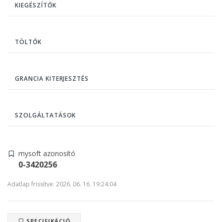
KIEGÉSZÍTŐK
TÖLTŐK
GRANCIA KITERJESZTÉS
SZOLGÁLTATÁSOK
mysoft azonosító
0-3420256
Adatlap frissítve: 2026. 06. 16. 19:24:04
SPECIFIKÁCIÓ