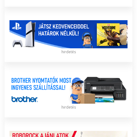
hirdetés
hirdetés