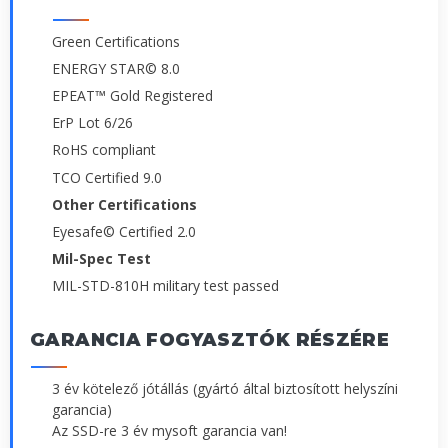
Green Certifications
ENERGY STAR© 8.0
EPEAT™ Gold Registered
ErP Lot 6/26
RoHS compliant
TCO Certified 9.0
Other Certifications
Eyesafe© Certified 2.0
Mil-Spec Test
MIL-STD-810H military test passed
GARANCIA FOGYASZTÓK RÉSZÉRE
3 év kötelező jótállás (gyártó által biztosított helyszíni
garancia)
Az SSD-re 3 év mysoft garancia van!