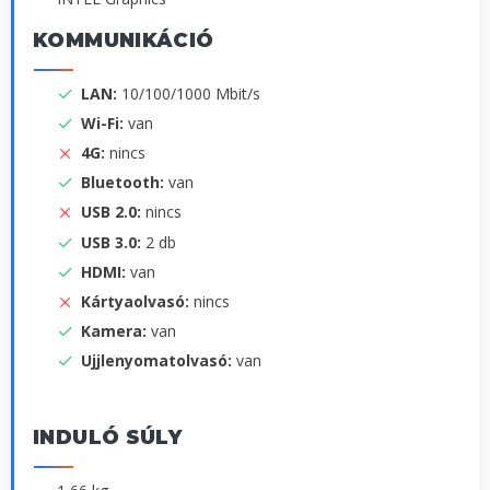
KOMMUNIKÁCIÓ
LAN:
10/100/1000 Mbit/s
Wi-Fi:
van
4G:
nincs
Bluetooth:
van
USB 2.0:
nincs
USB 3.0:
2 db
HDMI:
van
Kártyaolvasó:
nincs
Kamera:
van
Ujjlenyomatolvasó:
van
INDULÓ SÚLY