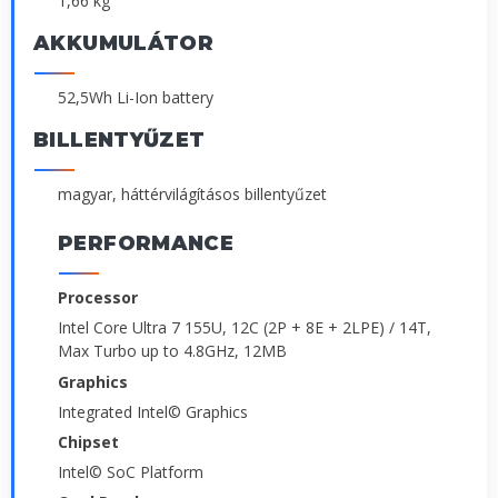
1,66 kg
AKKUMULÁTOR
52,5Wh Li-Ion battery
BILLENTYŰZET
magyar, háttérvilágításos billentyűzet
PERFORMANCE
Processor
Intel Core Ultra 7 155U, 12C (2P + 8E + 2LPE) / 14T,
Max Turbo up to 4.8GHz, 12MB
Graphics
Integrated Intel© Graphics
Chipset
Intel© SoC Platform