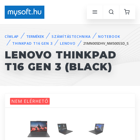
CÍMLAP
TERMÉKEK
SZÁMÍTÁSTECHNIKA
NOTEBOOK
THINKPAD T16 GEN 3
LENOVO
21MN005DHV_NM500SSD_S
LENOVO THINKPAD
T16 GEN 3 (BLACK)
NEM ELÉRHETŐ