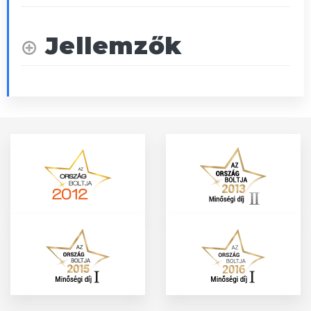
Jellemzők