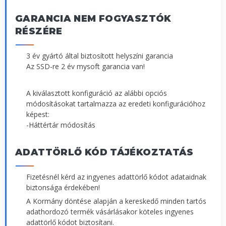
GARANCIA NEM FOGYASZTÓK
RÉSZÉRE
3 év gyártó által biztosított helyszíni garancia
Az SSD-re 2 év mysoft garancia van!
A kiválasztott konfiguráció az alábbi opciós
módosításokat tartalmazza az eredeti konfigurációhoz
képest:
-Háttértár módosítás
ADATTÖRLŐ KÓD TÁJÉKOZTATÁS
Fizetésnél kérd az ingyenes adattörlő kódot adataidnak
biztonsága érdekében!
A Kormány döntése alapján a kereskedő minden tartós
adathordozó termék vásárlásakor köteles ingyenes
adattörlő kódot biztosítani.