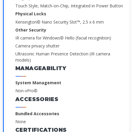
Touch Style, Match-on-Chip, Integrated in Power Button
Physical Locks
Kensington© Nano Security Slot™, 2.5 x 6 mm
Other Security
IR camera for Windows© Hello (facial recognition)
Camera privacy shutter
Ultrasonic Human Presence Detection (IR camera
models)
MANAGEABILITY
System Management
Non-vPro©
ACCESSORIES
Bundled Accessories
None
CERTIFICATIONS