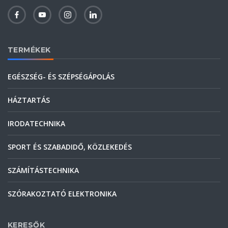
TERMÉKEK
EGÉSZSÉG- ÉS SZÉPSÉGÁPOLÁS
HÁZTARTÁS
IRODATECHNIKA
SPORT ÉS SZABADIDŐ, KÖZLEKEDÉS
SZÁMÍTÁSTECHNIKA
SZÓRAKOZTATÓ ELEKTRONIKA
KERESŐK