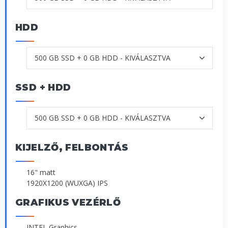
HDD
SSD + HDD
KIJELZŐ, FELBONTÁS
16" matt
1920X1200 (WUXGA) IPS
GRAFIKUS VEZÉRLŐ
INTEL Graphics