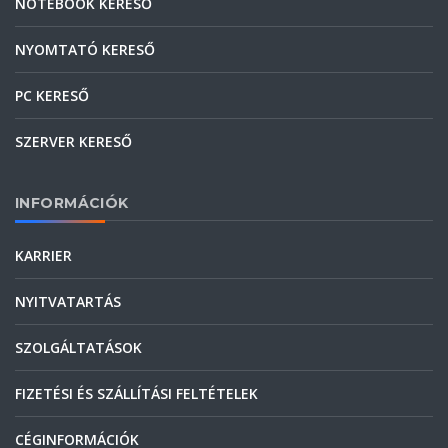
NOTEBOOK KERESŐ
NYOMTATÓ KERESŐ
PC KERESŐ
SZERVER KERESŐ
INFORMÁCIÓK
KARRIER
NYITVATARTÁS
SZOLGÁLTATÁSOK
FIZETÉSI ÉS SZÁLLÍTÁSI FELTÉTELEK
CÉGINFORMÁCIÓK