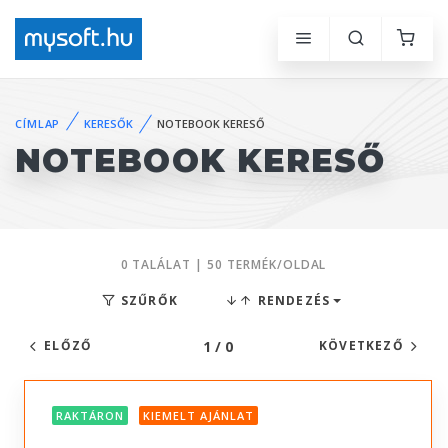
CÍMLAP
KERESŐK
NOTEBOOK KERESŐ
NOTEBOOK KERESŐ
0 TALÁLAT | 50 TERMÉK/OLDAL
SZŰRŐK
RENDEZÉS
1 / 0
ELŐZŐ
KÖVETKEZŐ
RAKTÁRON
KIEMELT AJÁNLAT