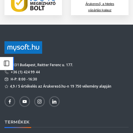
Árukereső, a hiteles
vásárlási kalauz
1131 Budapest, Reitter Ferenc u. 177.
+36 (1) 424 99 44
H-P: 8:00 -16:30
4,9 / 5 értékelés az Árukereső.hu-n 19 750 vélemény alapján
TERMÉKEK