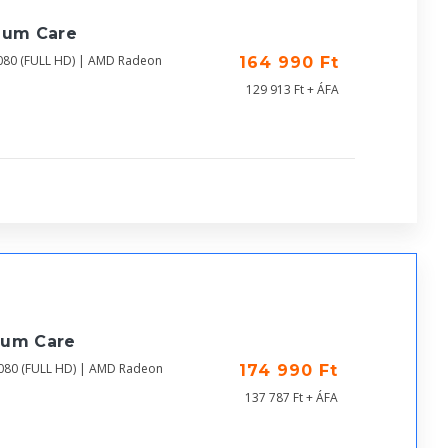
ium Care
080 (FULL HD) | AMD Radeon
164 990 Ft
129 913 Ft + ÁFA
ium Care
1080 (FULL HD) | AMD Radeon
174 990 Ft
137 787 Ft + ÁFA