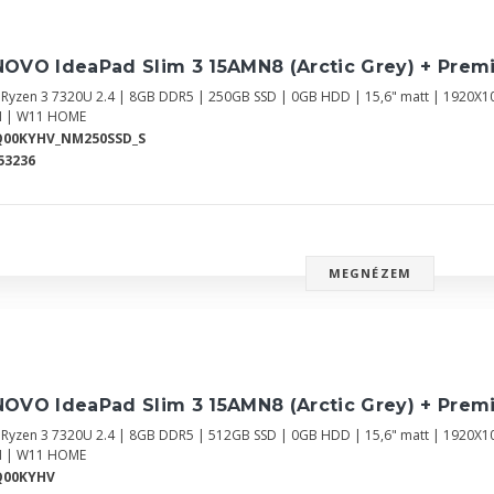
NOVO IdeaPad Slim 3 15AMN8 (Arctic Grey) + Prem
Ryzen 3 7320U 2.4 | 8GB DDR5 | 250GB SSD | 0GB HDD | 15,6" matt | 1920X1
 | W11 HOME
Q00KYHV_NM250SSD_S
53236
MEGNÉZEM
NOVO IdeaPad Slim 3 15AMN8 (Arctic Grey) + Prem
Ryzen 3 7320U 2.4 | 8GB DDR5 | 512GB SSD | 0GB HDD | 15,6" matt | 1920X1
 | W11 HOME
Q00KYHV