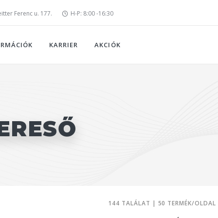
tter Ferenc u. 177.
H-P: 8:00 -16:30
ORMÁCIÓK
KARRIER
AKCIÓK
ERESŐ
144 TALÁLAT | 50 TERMÉK/OLDAL