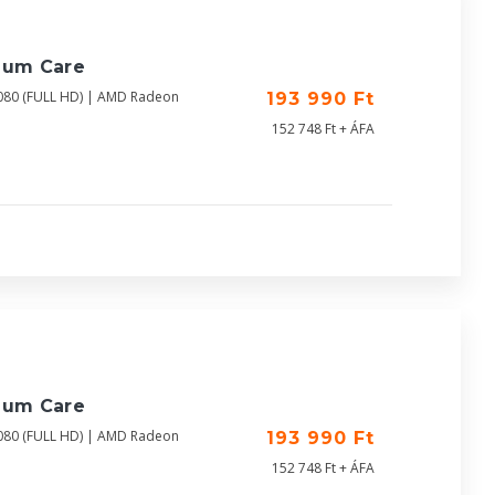
ium Care
080 (FULL HD) | AMD Radeon
193 990 Ft
152 748 Ft + ÁFA
ium Care
080 (FULL HD) | AMD Radeon
193 990 Ft
152 748 Ft + ÁFA