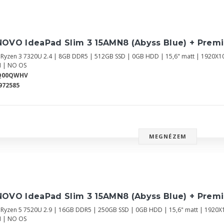
NOVO IdeaPad Slim 3 15AMN8 (Abyss Blue) + Prem
Ryzen 3 7320U 2.4 | 8GB DDR5 | 512GB SSD | 0GB HDD | 15,6" matt | 1920X1
 | NO OS
Q00QWHV
972585
MEGNÉZEM
NOVO IdeaPad Slim 3 15AMN8 (Abyss Blue) + Prem
Ryzen 5 7520U 2.9 | 16GB DDR5 | 250GB SSD | 0GB HDD | 15,6" matt | 1920X
 | NO OS