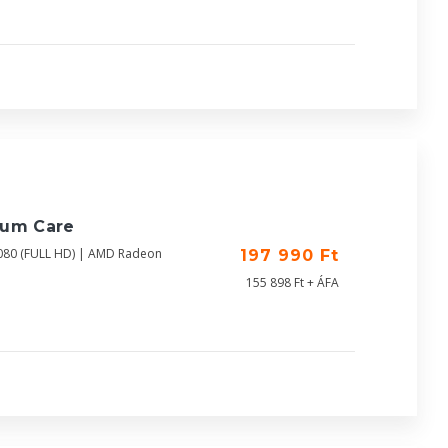
ium Care
080 (FULL HD) | AMD Radeon
197 990 Ft
155 898 Ft + ÁFA