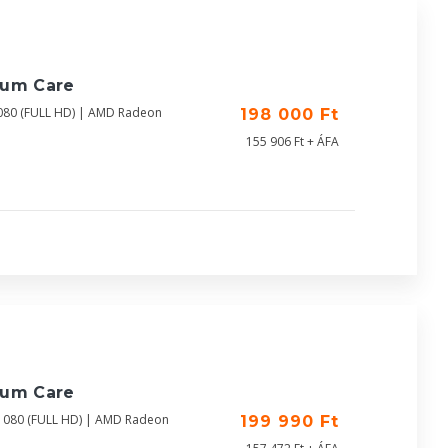
ium Care
080 (FULL HD) | AMD Radeon
198 000 Ft
155 906 Ft + ÁFA
ium Care
1080 (FULL HD) | AMD Radeon
199 990 Ft