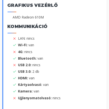
GRAFIKUS VEZÉRLŐ
AMD Radeon 610M
KOMMUNIKÁCIÓ
LAN: nincs
Wi-Fi:
van
4G:
nincs
Bluetooth:
van
USB 2.0:
nincs
USB 3.0:
2 db
HDMI:
van
Kártyaolvasó:
van
Kamera:
van
Ujjlenyomatolvasó:
nincs