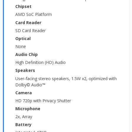
Chipset
AMD SoC Platform
Card Reader
SD Card Reader
Optical
None
Audio Chip
High Definition (HD) Audio
Speakers
User-facing stereo speakers, 1.5W x2, optimized with
Dolby© Audio™
Camera
HD 720p with Privacy Shutter
Microphone
2x, Array
Battery