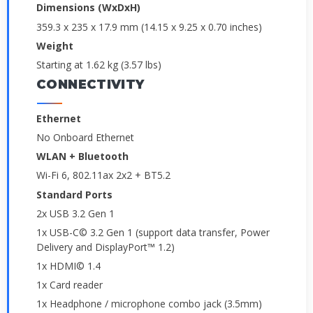
Dimensions (WxDxH)
359.3 x 235 x 17.9 mm (14.15 x 9.25 x 0.70 inches)
Weight
Starting at 1.62 kg (3.57 lbs)
CONNECTIVITY
Ethernet
No Onboard Ethernet
WLAN + Bluetooth
Wi-Fi 6, 802.11ax 2x2 + BT5.2
Standard Ports
2x USB 3.2 Gen 1
1x USB-C© 3.2 Gen 1 (support data transfer, Power
Delivery and DisplayPort™ 1.2)
1x HDMI© 1.4
1x Card reader
1x Headphone / microphone combo jack (3.5mm)