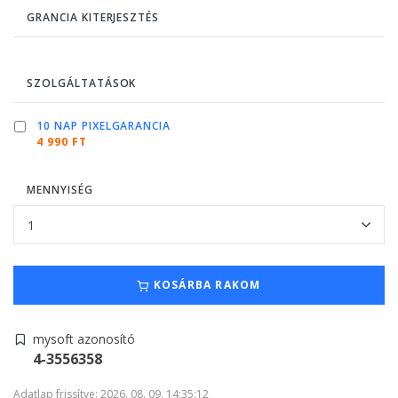
GRANCIA KITERJESZTÉS
SZOLGÁLTATÁSOK
10 NAP PIXELGARANCIA
4 990 FT
MENNYISÉG
KOSÁRBA RAKOM
mysoft azonosító
4-3556358
Adatlap frissítve: 2026. 08. 09. 14:35:12