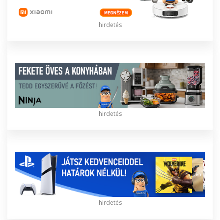
hirdetés
hirdetés
hirdetés