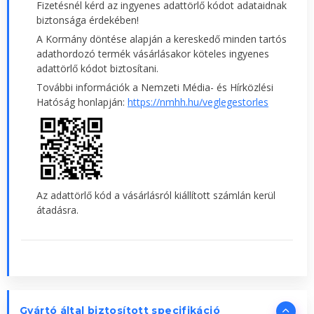
Fizetésnél kérd az ingyenes adattörlő kódot adataidnak
biztonsága érdekében!
A Kormány döntése alapján a kereskedő minden tartós
adathordozó termék vásárlásakor köteles ingyenes
adattörlő kódot biztosítani.
További információk a Nemzeti Média- és Hírközlési
Hatóság honlapján:
https://nmhh.hu/veglegestorles
Az adattörlő kód a vásárlásról kiállított számlán kerül
átadásra.
Gyártó által biztosított specifikáció