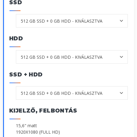
SSD
HDD
SSD + HDD
KIJELZŐ, FELBONTÁS
15,6" matt
1920X1080 (FULL HD)