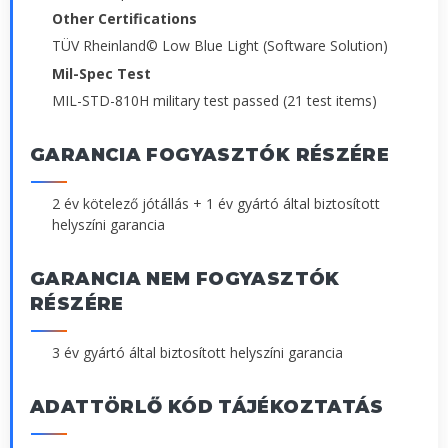
Other Certifications
TÜV Rheinland© Low Blue Light (Software Solution)
Mil-Spec Test
MIL-STD-810H military test passed (21 test items)
GARANCIA FOGYASZTÓK RÉSZÉRE
2 év kötelező jótállás + 1 év gyártó által biztosított
helyszíni garancia
GARANCIA NEM FOGYASZTÓK
RÉSZÉRE
3 év gyártó által biztosított helyszíni garancia
ADATTÖRLŐ KÓD TÁJÉKOZTATÁS