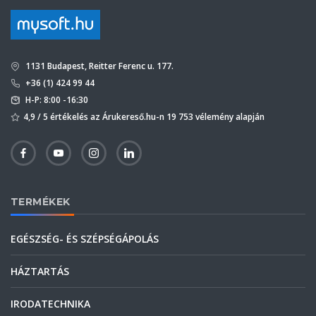
1131 Budapest, Reitter Ferenc u. 177.
+36 (1) 424 99 44
H-P: 8:00 -16:30
4,9 / 5 értékelés az Árukereső.hu-n 19 753 vélemény alapján
TERMÉKEK
EGÉSZSÉG- ÉS SZÉPSÉGÁPOLÁS
HÁZTARTÁS
IRODATECHNIKA