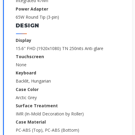
Integrated 47Wh
Power Adapter
65W Round Tip (3-pin)
DESIGN
Display
15.6" FHD (1920x1080) TN 250nits Anti-glare
Touchscreen
None
Keyboard
Backlit, Hungarian
Case Color
Arctic Grey
Surface Treatment
IMR (In-Mold Decoration by Roller)
Case Material
PC-ABS (Top), PC-ABS (Bottom)