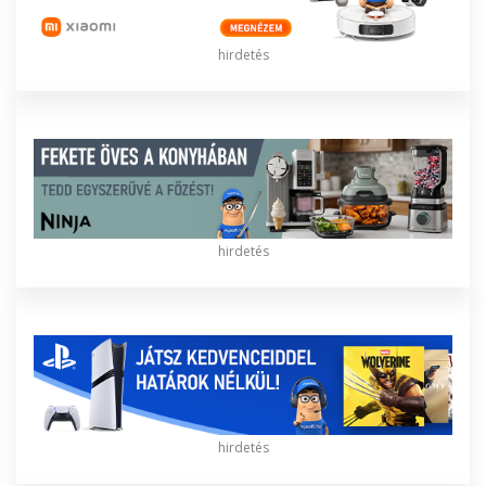
hirdetés
hirdetés
hirdetés