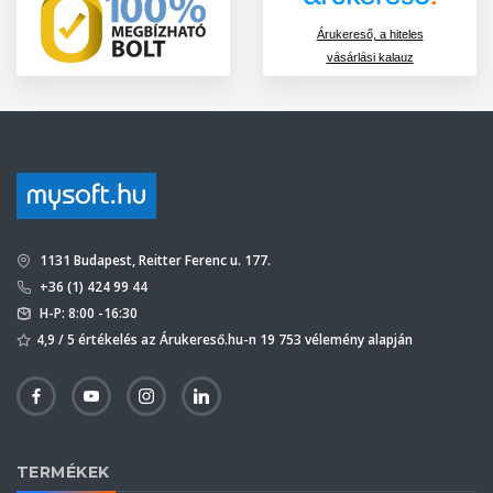
Árukereső, a hiteles
vásárlási kalauz
1131 Budapest, Reitter Ferenc u. 177.
+36 (1) 424 99 44
H-P: 8:00 -16:30
4,9 / 5 értékelés az Árukereső.hu-n 19 753 vélemény alapján
TERMÉKEK