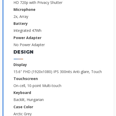
HD 720p with Privacy Shutter
Microphone
2x, Array
Battery
Integrated 47Wh
Power Adapter
No Power Adapter
DESIGN
Display
15.6" FHD (1920x1080) IPS 300nits Anti-glare, Touch
Touchscreen
On-cell, 10-point Multi-touch
Keyboard
Backlit, Hungarian
Case Color
Arctic Grey