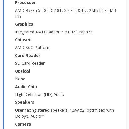
Processor
AMD Ryzen 5 40 (4C / 8T, 2.8 / 4.3GHz, 2MB L2 / 4MB
L3)
Graphics
Integrated AMD Radeon™ 610M Graphics
Chipset
AMD SoC Platform
Card Reader
SD Card Reader
Optical
None
Audio Chip
High Definition (HD) Audio
Speakers
User-facing stereo speakers, 1.5W x2, optimized with
Dolby© Audio™
Camera