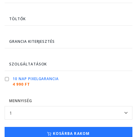
TÖLTŐK
GRANCIA KITERJESZTÉS
SZOLGÁLTATÁSOK
10 NAP PIXELGARANCIA
4 990 FT
MENNYISÉG
KOSÁRBA RAKOM