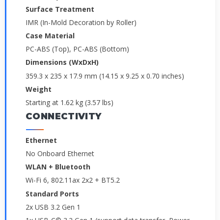
Surface Treatment
IMR (In-Mold Decoration by Roller)
Case Material
PC-ABS (Top), PC-ABS (Bottom)
Dimensions (WxDxH)
359.3 x 235 x 17.9 mm (14.15 x 9.25 x 0.70 inches)
Weight
Starting at 1.62 kg (3.57 lbs)
CONNECTIVITY
Ethernet
No Onboard Ethernet
WLAN + Bluetooth
Wi-Fi 6, 802.11ax 2x2 + BT5.2
Standard Ports
2x USB 3.2 Gen 1