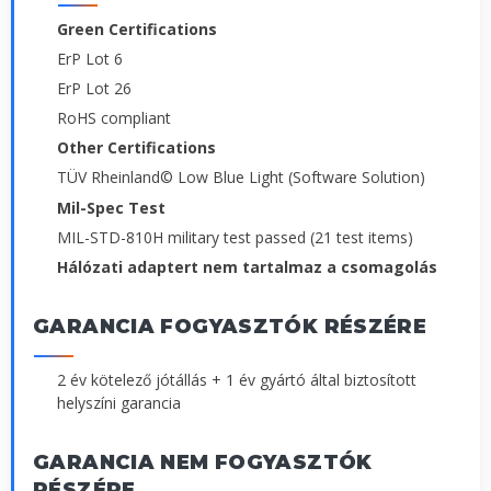
Green Certifications
ErP Lot 6
ErP Lot 26
RoHS compliant
Other Certifications
TÜV Rheinland© Low Blue Light (Software Solution)
Mil-Spec Test
MIL-STD-810H military test passed (21 test items)
Hálózati adaptert nem tartalmaz a csomagolás
GARANCIA FOGYASZTÓK RÉSZÉRE
2 év kötelező jótállás + 1 év gyártó által biztosított
helyszíni garancia
GARANCIA NEM FOGYASZTÓK
RÉSZÉRE