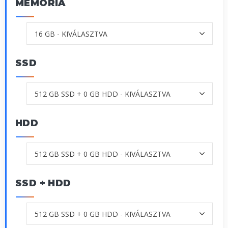
MEMÓRIA
SSD
HDD
SSD + HDD