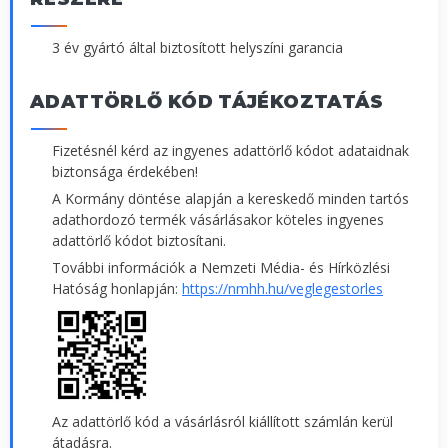
3 év gyártó által biztosított helyszíni garancia
ADATTÖRLŐ KÓD TÁJÉKOZTATÁS
Fizetésnél kérd az ingyenes adattörlő kódot adataidnak
biztonsága érdekében!
A Kormány döntése alapján a kereskedő minden tartós
adathordozó termék vásárlásakor köteles ingyenes
adattörlő kódot biztosítani.
További információk a Nemzeti Média- és Hírközlési
Hatóság honlapján:
https://nmhh.hu/veglegestorles
Az adattörlő kód a vásárlásról kiállított számlán kerül
átadásra.