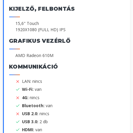
KIJELZŐ, FELBONTÁS
15,6" Touch
1920X1080 (FULL HD) IPS
GRAFIKUS VEZÉRLŐ
AMD Radeon 610M
KOMMUNIKÁCIÓ
LAN: nincs
Wi-Fi:
van
4G:
nincs
Bluetooth:
van
USB 2.0:
nincs
USB 3.0:
2 db
HDMI:
van