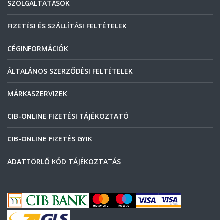
SZOLGÁLTATÁSOK
FIZETÉSI ÉS SZÁLLÍTÁSI FELTÉTELEK
CÉGINFORMÁCIÓK
ÁLTALÁNOS SZERZŐDÉSI FELTÉTELEK
MÁRKASZERVIZEK
CIB-ONLINE FIZETÉSI TÁJÉKOZTATÓ
CIB-ONLINE FIZETÉS GYIK
ADATTÖRLŐ KÓD TÁJÉKOZTATÁS