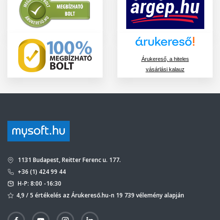
Árukereső, a hiteles
vásárlási kalauz
1131 Budapest, Reitter Ferenc u. 177.
+36 (1) 424 99 44
H-P: 8:00 -16:30
4,9 / 5 értékelés az Árukereső.hu-n 19 739 vélemény alapján