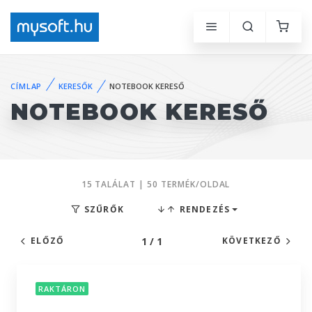
CÍMLAP
KERESŐK
NOTEBOOK KERESŐ
NOTEBOOK KERESŐ
15 TALÁLAT | 50 TERMÉK/OLDAL
SZŰRŐK
RENDEZÉS
1 / 1
ELŐZŐ
KÖVETKEZŐ
RAKTÁRON