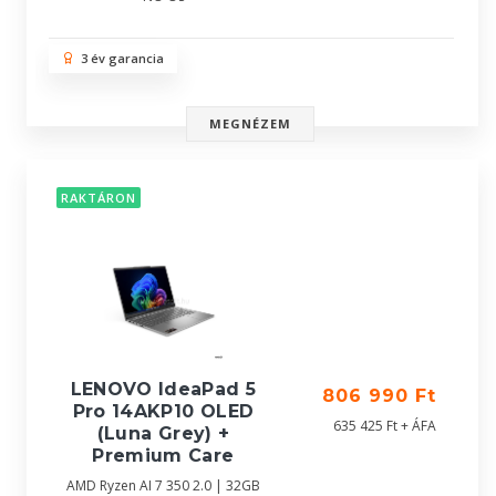
3 év garancia
MEGNÉZEM
RAKTÁRON
LENOVO IdeaPad 5
806 990 Ft
Pro 14AKP10 OLED
635 425 Ft + ÁFA
(Luna Grey) +
Premium Care
AMD Ryzen AI 7 350 2.0 | 32GB