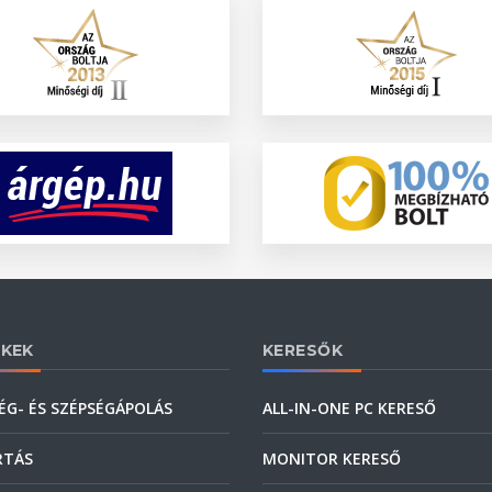
KEK
KERESŐK
ÉG- ÉS SZÉPSÉGÁPOLÁS
ALL-IN-ONE PC KERESŐ
RTÁS
MONITOR KERESŐ