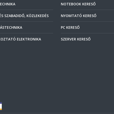
ECHNIKA
NOTEBOOK KERESŐ
ÉS SZABADIDŐ, KÖZLEKEDÉS
NYOMTATÓ KERESŐ
ÁSTECHNIKA
PC KERESŐ
OZTATÓ ELEKTRONIKA
SZERVER KERESŐ