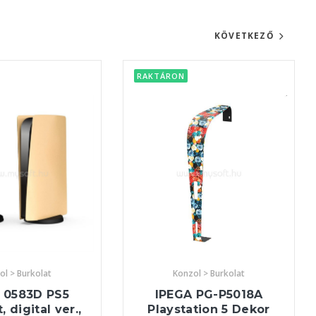
KÖVETKEZŐ
RAKTÁRON
Konzol > Burkolat
ol > Burkolat
IPEGA PG-P5018A
 0583D PS5
Playstation 5 Dekor
, digital ver.,