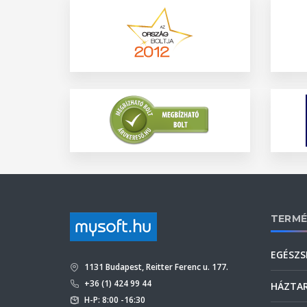
TERMÉ
EGÉSZS
1131 Budapest, Reitter Ferenc u. 177.
+36 (1) 424 99 44
HÁZTA
H-P: 8:00 -16:30