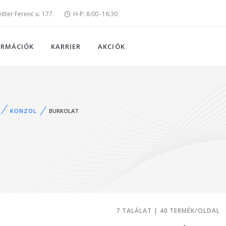
tter Ferenc u. 177.
H-P: 8:00 -16:30
ORMÁCIÓK
KARRIER
AKCIÓK
KONZOL
BURKOLAT
7 TALÁLAT | 40 TERMÉK/OLDAL