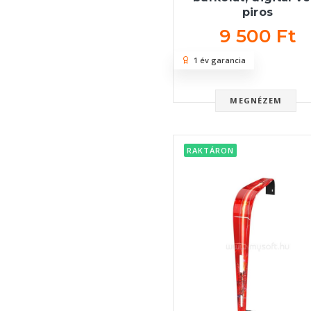
piros
9 500 Ft
1 év garancia
MEGNÉZEM
RAKTÁRON