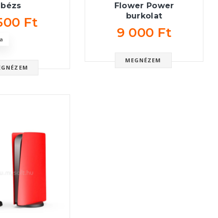
Flower Power
bézs
burkolat
500 Ft
9 000 Ft
a
MEGNÉZEM
EGNÉZEM