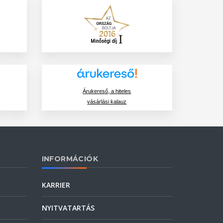
Árukereső, a hiteles
vásárlási kalauz
INFORMÁCIÓK
KARRIER
NYITVATARTÁS