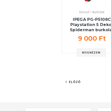
Konzol > Burkolat
IPEGA PG-P5108C
Playstation 5 Dek
Spiderman burkol
9 000 Ft
MEGNÉZEM
ELŐZŐ