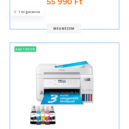
55 990 Ft
1 év garancia
MEGNÉZEM
RAKTÁRON