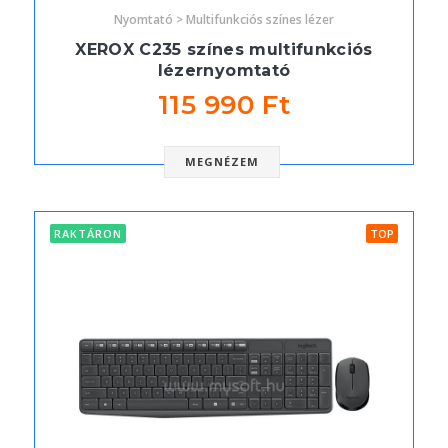
Nyomtató > Multifunkciós színes lézer
XEROX C235 színes multifunkciós
lézernyomtató
115 990 Ft
MEGNÉZEM
RAKTÁRON
TOP