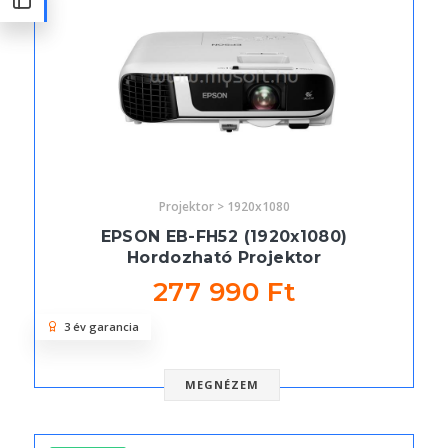
Projektor > 1920x1080
EPSON EB-FH52 (1920x1080)
Hordozható Projektor
277 990 Ft
3 év garancia
MEGNÉZEM