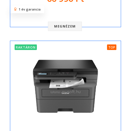
1 év garancia
MEGNÉZEM
RAKTÁRON
TOP