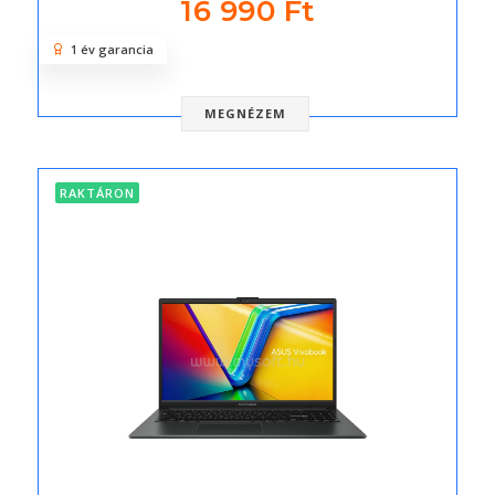
16 990 Ft
1 év garancia
MEGNÉZEM
RAKTÁRON