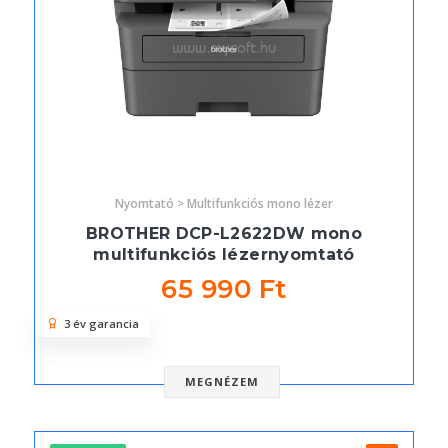
Nyomtató > Multifunkciós mono lézer
BROTHER DCP-L2622DW mono
multifunkciós lézernyomtató
65 990 Ft
3 év garancia
MEGNÉZEM