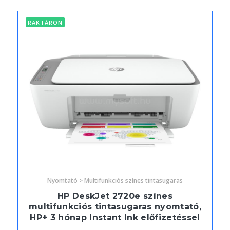
RAKTÁRON
Nyomtató > Multifunkciós színes tintasugaras
HP DeskJet 2720e színes
multifunkciós tintasugaras nyomtató,
HP+ 3 hónap Instant Ink előfizetéssel