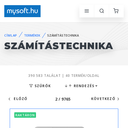
CÍMLAP
TERMÉKEK
SZÁMÍTÁSTECHNIKA
SZÁMÍTÁSTECHNIKA
390 583 TALÁLAT | 40 TERMÉK/OLDAL
SZŰRŐK
RENDEZÉS
2 / 9765
ELŐZŐ
KÖVETKEZŐ
RAKTÁRON