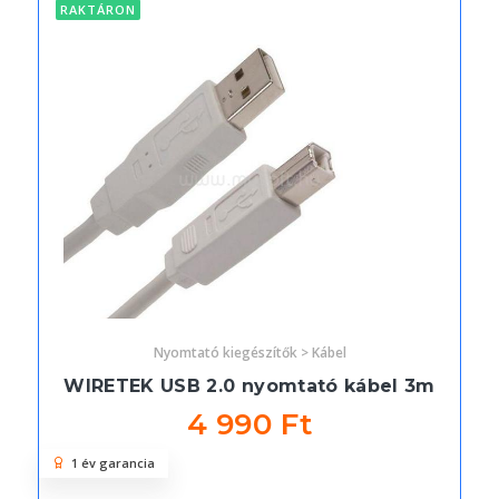
RAKTÁRON
Nyomtató kiegészítők > Kábel
WIRETEK USB 2.0 nyomtató kábel 3m
4 990 Ft
1 év garancia