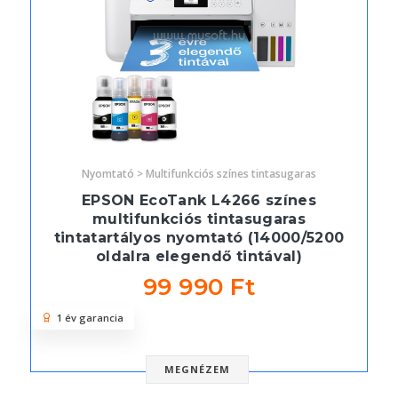
Nyomtató > Multifunkciós színes tintasugaras
EPSON EcoTank L4266 színes
multifunkciós tintasugaras
tintatartályos nyomtató (14000/5200
oldalra elegendő tintával)
99 990 Ft
1 év garancia
MEGNÉZEM