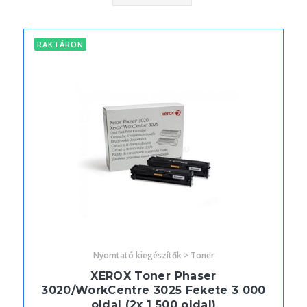
RAKTÁRON
Nyomtató kiegészítők > Toner
XEROX Toner Phaser
3020/WorkCentre 3025 Fekete 3 000
oldal (2x 1 500 oldal)