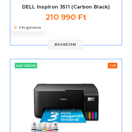
DELL Inspiron 3511 (Carbon Black)
210 990 Ft
3 év garancia
MEGNÉZEM
RAKTÁRON
TOP