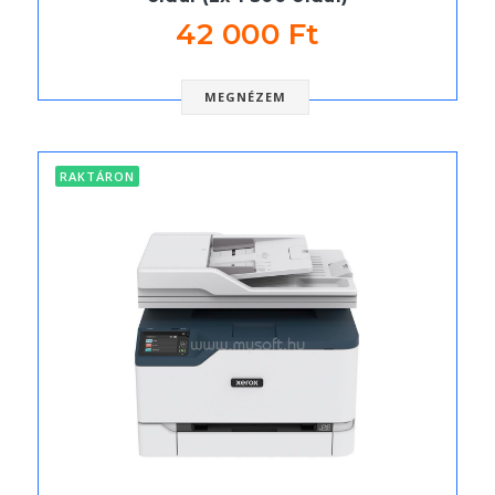
42 000 Ft
MEGNÉZEM
RAKTÁRON