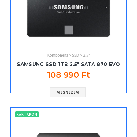
Komponens > SSD > 2.5"
SAMSUNG SSD 1TB 2.5" SATA 870 EVO
108 990 Ft
MEGNÉZEM
RAKTÁRON