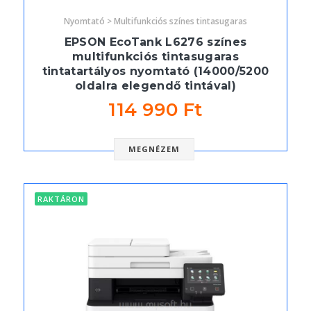
Nyomtató > Multifunkciós színes tintasugaras
EPSON EcoTank L6276 színes
multifunkciós tintasugaras
tintatartályos nyomtató (14000/5200
oldalra elegendő tintával)
114 990 Ft
MEGNÉZEM
RAKTÁRON