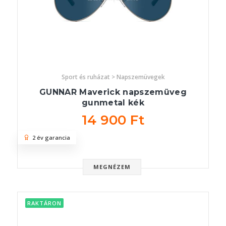
Sport és ruházat > Napszemüvegek
GUNNAR Maverick napszemüveg
gunmetal kék
14 900 Ft
2 év garancia
MEGNÉZEM
RAKTÁRON