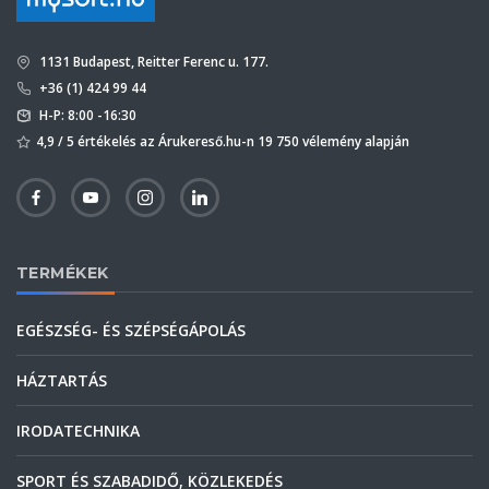
1131 Budapest, Reitter Ferenc u. 177.
+36 (1) 424 99 44
H-P: 8:00 -16:30
4,9 / 5 értékelés az Árukereső.hu-n 19 750 vélemény alapján
TERMÉKEK
EGÉSZSÉG- ÉS SZÉPSÉGÁPOLÁS
HÁZTARTÁS
IRODATECHNIKA
SPORT ÉS SZABADIDŐ, KÖZLEKEDÉS