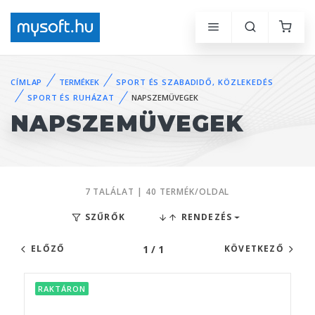
CÍMLAP
TERMÉKEK
SPORT ÉS SZABADIDŐ, KÖZLEKEDÉS
SPORT ÉS RUHÁZAT
NAPSZEMÜVEGEK
NAPSZEMÜVEGEK
7 TALÁLAT | 40 TERMÉK/OLDAL
SZŰRŐK
RENDEZÉS
1 / 1
ELŐZŐ
KÖVETKEZŐ
RAKTÁRON