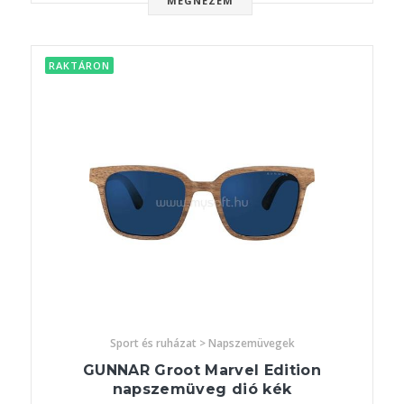
MEGNÉZEM
RAKTÁRON
Sport és ruházat > Napszemüvegek
GUNNAR Groot Marvel Edition
napszemüveg dió kék