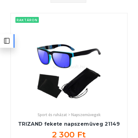
RAKTÁRON
Sport és ruházat > Napszemüvegek
TRIZAND fekete napszemüveg 21149
2 300 Ft