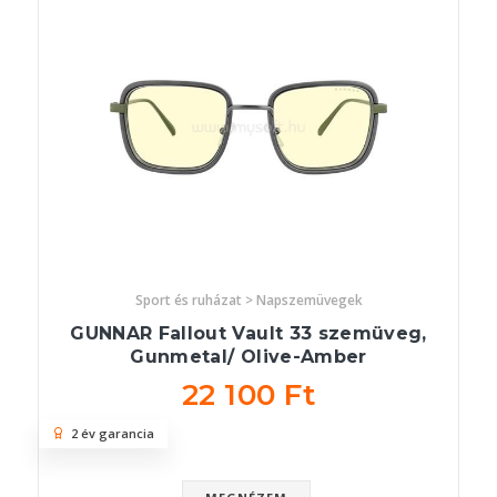
Sport és ruházat > Napszemüvegek
GUNNAR Fallout Vault 33 szemüveg,
Gunmetal/ Olive-Amber
22 100 Ft
2 év garancia