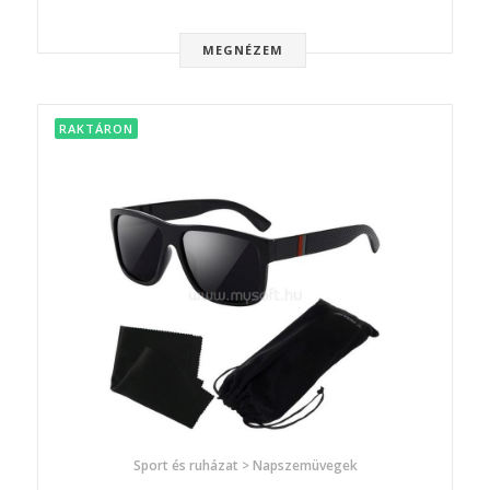
MEGNÉZEM
RAKTÁRON
Sport és ruházat > Napszemüvegek