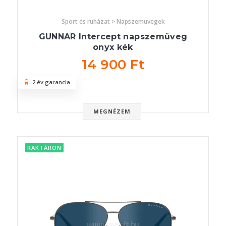
Sport és ruházat > Napszemüvegek
GUNNAR Intercept napszemüveg
onyx kék
14 900 Ft
2 év garancia
MEGNÉZEM
RAKTÁRON