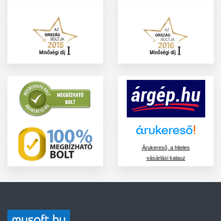
Árukereső, a hiteles
vásárlási kalauz