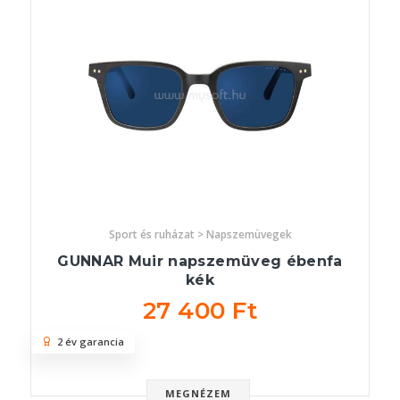
Sport és ruházat > Napszemüvegek
GUNNAR Muir napszemüveg ébenfa
kék
27 400 Ft
2 év garancia
MEGNÉZEM