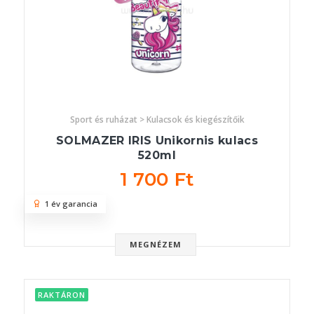
Sport és ruházat > Kulacsok és kiegészítőik
SOLMAZER IRIS Unikornis kulacs
520ml
1 700 Ft
1 év garancia
MEGNÉZEM
RAKTÁRON