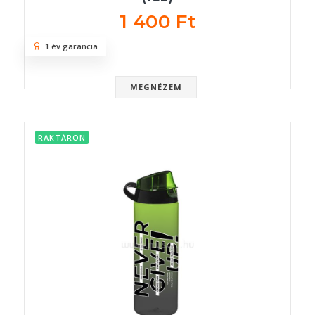
1 400 Ft
1 év garancia
MEGNÉZEM
RAKTÁRON