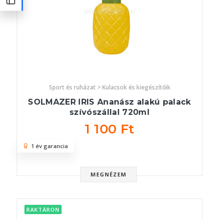
Sport és ruházat > Kulacsok és kiegészítőik
SOLMAZER IRIS Ananász alakú palack
szívószállal 720ml
1 100 Ft
1 év garancia
MEGNÉZEM
RAKTÁRON