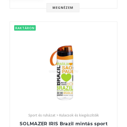
MEGNÉZEM
RAKTÁRON
Sport és ruházat > Kulacsok és kiegészítőik
SOLMAZER IRIS Brazil mintás sport