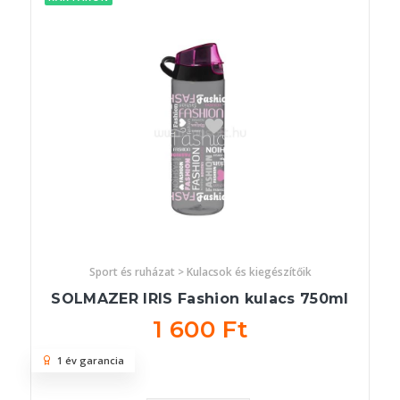
Sport és ruházat > Kulacsok és kiegészítőik
SOLMAZER IRIS Fashion kulacs 750ml
1 600 Ft
1 év garancia