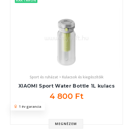
RAKTÁRON
Sport és ruházat > Kulacsok és kiegészítőik
XIAOMI Sport Water Bottle 1L kulacs
4 800 Ft
1 év garancia
MEGNÉZEM