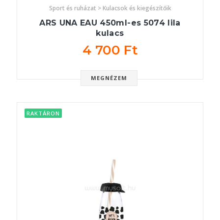
Sport és ruházat > Kulacsok és kiegészítőik
ARS UNA EAU 450ml-es 5074 lila
kulacs
4 700 Ft
MEGNÉZEM
RAKTÁRON