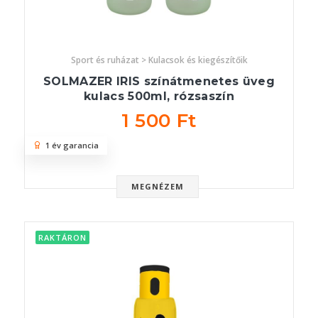
Sport és ruházat > Kulacsok és kiegészítőik
SOLMAZER IRIS színátmenetes üveg
kulacs 500ml, rózsaszín
1 500 Ft
1 év garancia
MEGNÉZEM
RAKTÁRON