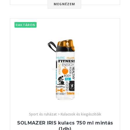
MEGNÉZEM
RAKTÁRON
Sport és ruházat > Kulacsok és kiegészítőik
SOLMAZER IRIS kulacs 750 ml mintás
(1db)