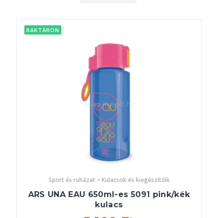
RAKTÁRON
Sport és ruházat > Kulacsok és kiegészítőik
ARS UNA EAU 650ml-es 5091 pink/kék
kulacs