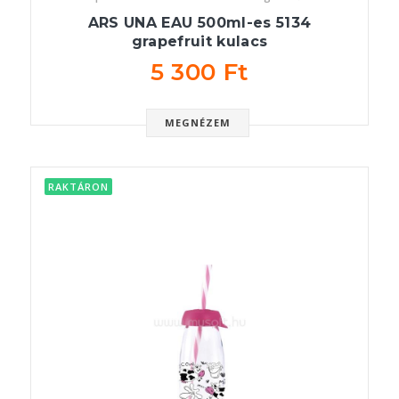
ARS UNA EAU 500ml-es 5134
grapefruit kulacs
5 300 Ft
MEGNÉZEM
RAKTÁRON