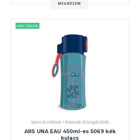
MEGNÉZEM
RAKTÁRON
Sport és ruházat > Kulacsok és kiegészítőik
ARS UNA EAU 450ml-es 5069 kék
kulacs