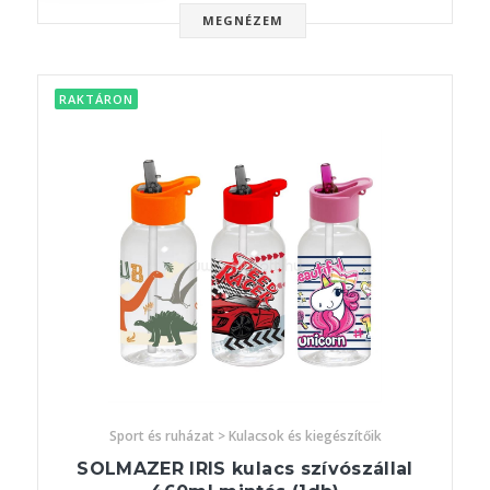
MEGNÉZEM
RAKTÁRON
Sport és ruházat > Kulacsok és kiegészítőik
SOLMAZER IRIS kulacs szívószállal