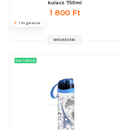
kulacs 750ml
1 800 Ft
1 év garancia
MEGNÉZEM
RAKTÁRON