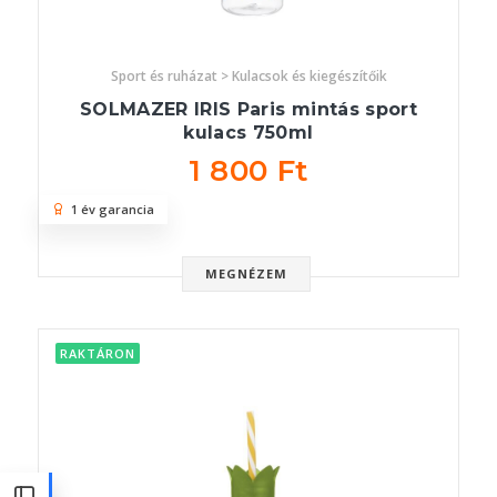
Sport és ruházat > Kulacsok és kiegészítőik
SOLMAZER IRIS Paris mintás sport
kulacs 750ml
1 800 Ft
1 év garancia
MEGNÉZEM
RAKTÁRON