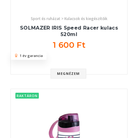
Sport és ruházat > Kulacsok és kiegészítőik
SOLMAZER IRIS Speed Racer kulacs
520ml
1 600 Ft
1 év garancia
MEGNÉZEM
RAKTÁRON