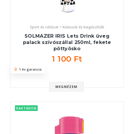
Sport és ruházat > Kulacsok és kiegészítőik
SOLMAZER IRIS Lets Drink üveg
palack szívószállal 250ml, fekete
pöttyösko
1 100 Ft
1 év garancia
MEGNÉZEM
RAKTÁRON