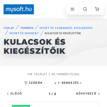
CÍMLAP
TERMÉKEK
SPORT ÉS SZABADIDŐ, KÖZLEKEDÉS
SPORT ÉS RUHÁZAT
KULACSOK ÉS KIEGÉSZÍTŐIK
KULACSOK ÉS
KIEGÉSZÍTŐIK
158 TALÁLAT | 40 TERMÉK/OLDAL
SZŰRŐK
RENDEZÉS
1 / 4
ELŐZŐ
KÖVETKEZŐ