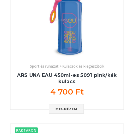
Sport és ruházat > Kulacsok és kiegészítőik
ARS UNA EAU 450ml-es 5091 pink/kék
kulacs
4 700 Ft
MEGNÉZEM
RAKTÁRON