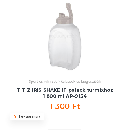
Sport és ruházat > Kulacsok és kiegészítőik
TITIZ IRIS SHAKE IT palack turmixhoz
1.800 ml AP-9134
1 300 Ft
1 év garancia