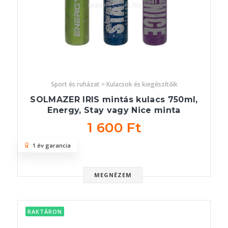
Sport és ruházat > Kulacsok és kiegészítőik
SOLMAZER IRIS mintás kulacs 750ml,
Energy, Stay vagy Nice minta
1 600 Ft
1 év garancia
MEGNÉZEM
RAKTÁRON