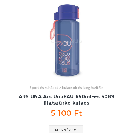
Sport és ruházat > Kulacsok és kiegészítőik
ARS UNA Ars UnaEAU 650ml-es 5089
lila/szürke kulacs
5 100 Ft
MEGNÉZEM