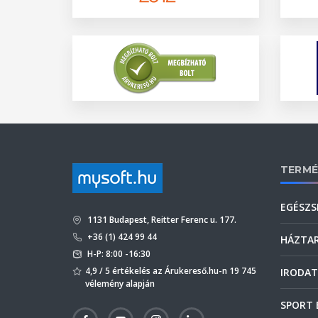
TERMÉ
EGÉSZS
1131 Budapest, Reitter Ferenc u. 177.
+36 (1) 424 99 44
HÁZTA
H-P: 8:00 -16:30
4,9 / 5 értékelés az Árukereső.hu-n 19 745
IRODAT
vélemény alapján
SPORT 