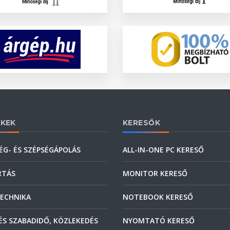
KEK
KERESŐK
ÉG- ÉS SZÉPSÉGÁPOLÁS
ALL-IN-ONE PC KERESŐ
RTÁS
MONITOR KERESŐ
ECHNIKA
NOTEBOOK KERESŐ
ÉS SZABADIDŐ, KÖZLEKEDÉS
NYOMTATÓ KERESŐ