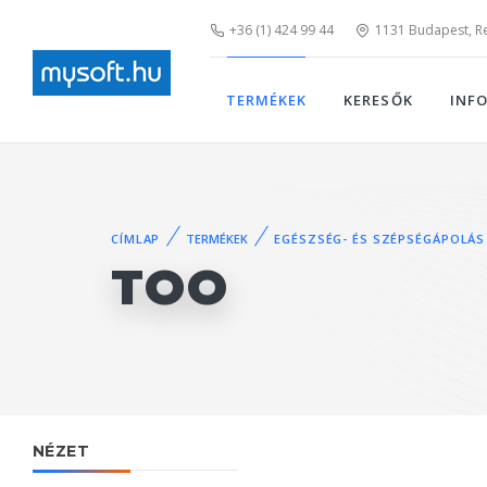
+36 (1) 424 99 44
1131 Budapest, Rei
TERMÉKEK
KERESŐK
INF
CÍMLAP
TERMÉKEK
EGÉSZSÉG- ÉS SZÉPSÉGÁPOLÁS
TOO
NÉZET