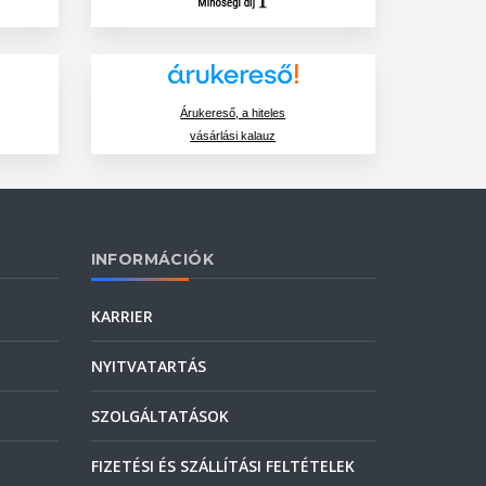
Árukereső, a hiteles
vásárlási kalauz
INFORMÁCIÓK
KARRIER
NYITVATARTÁS
SZOLGÁLTATÁSOK
FIZETÉSI ÉS SZÁLLÍTÁSI FELTÉTELEK