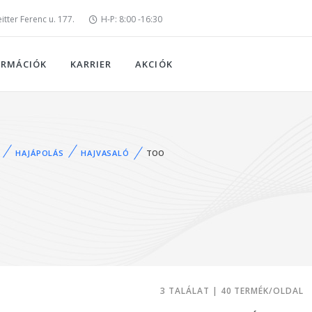
tter Ferenc u. 177.
H-P: 8:00 -16:30
ORMÁCIÓK
KARRIER
AKCIÓK
HAJÁPOLÁS
HAJVASALÓ
TOO
3 TALÁLAT | 40 TERMÉK/OLDAL