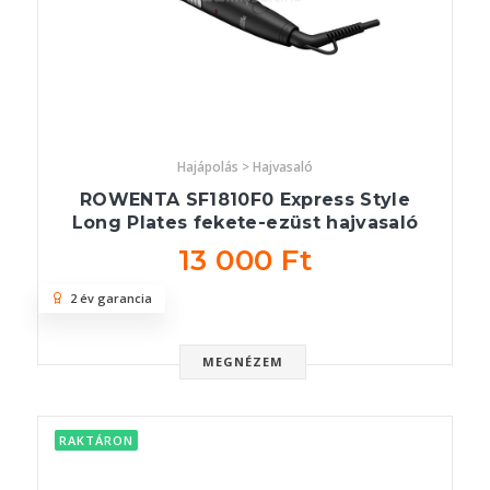
Hajápolás > Hajvasaló
ROWENTA SF1810F0 Express Style
Long Plates fekete-ezüst hajvasaló
13 000 Ft
2 év garancia
MEGNÉZEM
RAKTÁRON