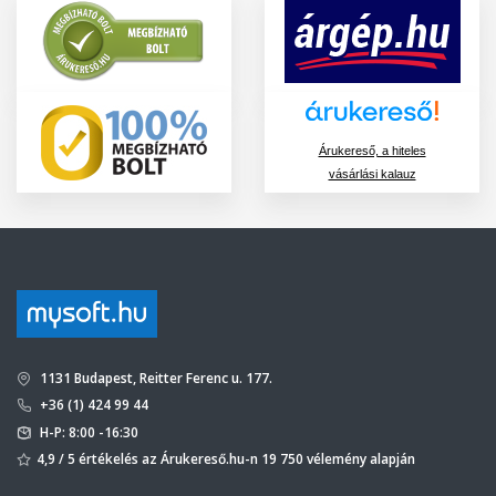
Árukereső, a hiteles
vásárlási kalauz
1131 Budapest, Reitter Ferenc u. 177.
+36 (1) 424 99 44
H-P: 8:00 -16:30
4,9 / 5 értékelés az Árukereső.hu-n 19 750 vélemény alapján