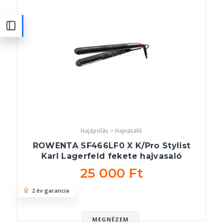
Hajápolás > Hajvasaló
ROWENTA SF466LF0 X K/Pro Stylist
Karl Lagerfeld fekete hajvasaló
25 000 Ft
2 év garancia
MEGNÉZEM