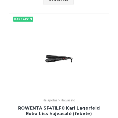
MEGNÉZEM
RAKTÁRON
Hajápolás > Hajvasaló
ROWENTA SF411LF0 Karl Lagerfeld
Extra Liss hajvasaló (fekete)