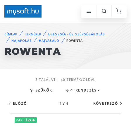
CÍMLAP
TERMÉKEK
EGÉSZSÉG- ÉS SZÉPSÉGÁPOLÁS
HAJÁPOLÁS
HAJVASALÓ
ROWENTA
ROWENTA
5 TALÁLAT | 40 TERMÉK/OLDAL
SZŰRŐK
RENDEZÉS
1 / 1
ELŐZŐ
KÖVETKEZŐ
RAKTÁRON