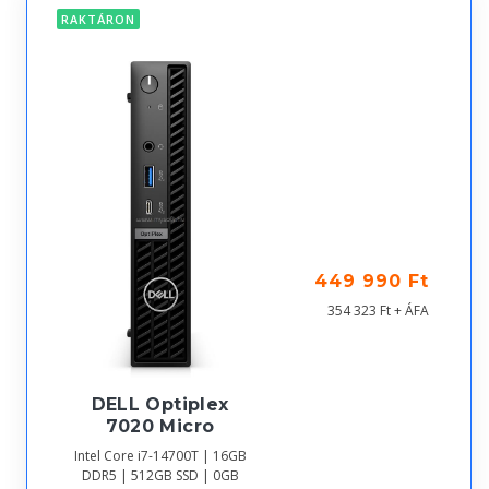
RAKTÁRON
449 990 Ft
354 323 Ft + ÁFA
DELL Optiplex
7020 Micro
Intel Core i7-14700T | 16GB
DDR5 | 512GB SSD | 0GB