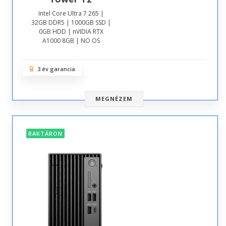
Intel Core Ultra 7 265 |
32GB DDR5 | 1000GB SSD |
0GB HDD | nVIDIA RTX
A1000 8GB | NO OS
3 év garancia
MEGNÉZEM
RAKTÁRON