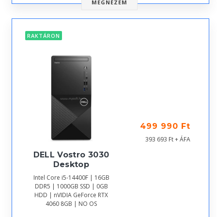
MEGNÉZEM
RAKTÁRON
499 990 Ft
393 693 Ft + ÁFA
DELL Vostro 3030
Desktop
Intel Core i5-14400F | 16GB
DDR5 | 1000GB SSD | 0GB
HDD | nVIDIA GeForce RTX
4060 8GB | NO OS