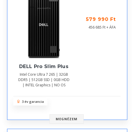
579 990 Ft
456 685 Ft + ÁFA
DELL Pro Slim Plus
Intel Core Ultra 7 265 | 32GB
DDR5 | 512GB SSD | 0GB HDD
| INTEL Graphics | NO OS
3 év garancia
MEGNÉZEM