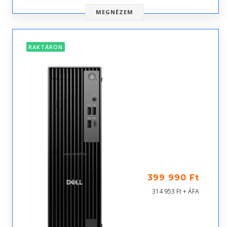
MEGNÉZEM
RAKTÁRON
399 990 Ft
314 953 Ft + ÁFA