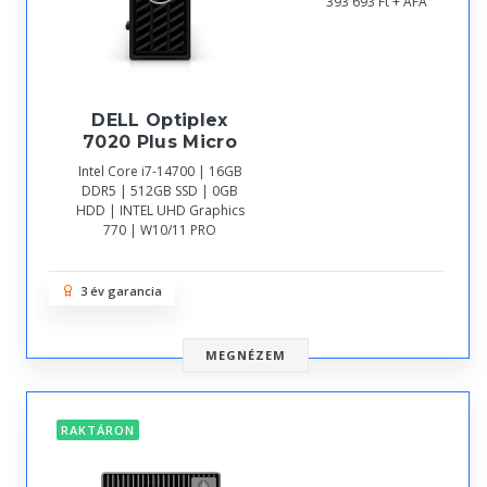
393 693 Ft + ÁFA
DELL Optiplex
7020 Plus Micro
Intel Core i7-14700 | 16GB
DDR5 | 512GB SSD | 0GB
HDD | INTEL UHD Graphics
770 | W10/11 PRO
3 év garancia
MEGNÉZEM
RAKTÁRON