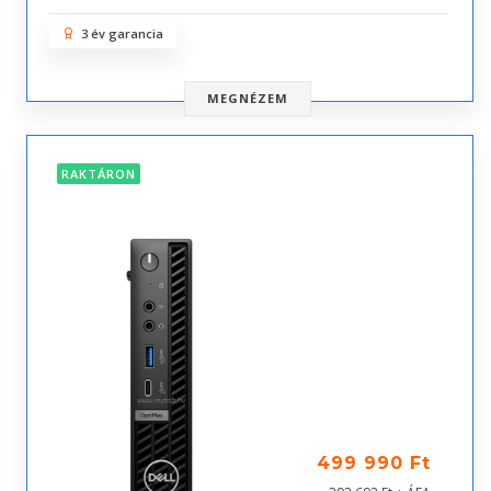
3 év garancia
MEGNÉZEM
RAKTÁRON
499 990 Ft