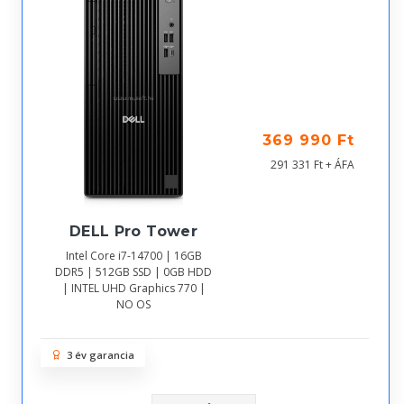
369 990 Ft
291 331 Ft + ÁFA
DELL Pro Tower
Intel Core i7-14700 | 16GB
DDR5 | 512GB SSD | 0GB HDD
| INTEL UHD Graphics 770 |
NO OS
3 év garancia