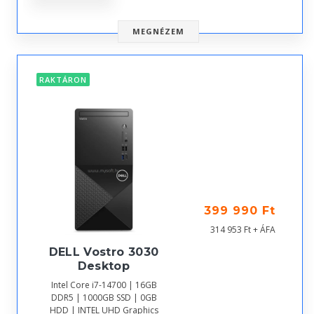
MEGNÉZEM
RAKTÁRON
399 990 Ft
314 953 Ft + ÁFA
DELL Vostro 3030
Desktop
Intel Core i7-14700 | 16GB
DDR5 | 1000GB SSD | 0GB
HDD | INTEL UHD Graphics