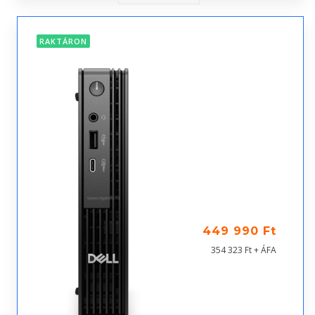
RAKTÁRON
449 990 Ft
354 323 Ft + ÁFA