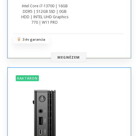
Intel Core i7-13700 | 16GB
DDR5 | 512GB SSD | 0GB
HDD | INTEL UHD Graphics
770 | W11 PRO
3 év garancia
MEGNÉZEM
RAKTÁRON