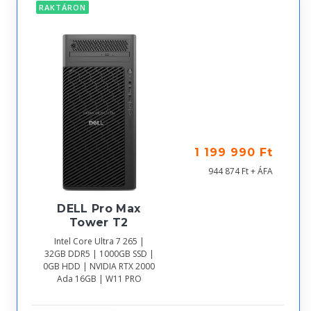
RAKTÁRON
1 199 990 Ft
944 874 Ft + ÁFA
DELL Pro Max
Tower T2
Intel Core Ultra 7 265 |
32GB DDR5 | 1000GB SSD |
0GB HDD | NVIDIA RTX 2000
Ada 16GB | W11 PRO