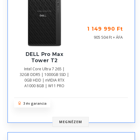
1 149 990 Ft
905 504 Ft + ÁFA
DELL Pro Max
Tower T2
Intel Core Ultra 7 265 |
32GB DDR5 | 1000GB SSD |
0GB HDD | nVIDIA RTX
A1000 8GB | W11 PRO
3 év garancia
MEGNÉZEM