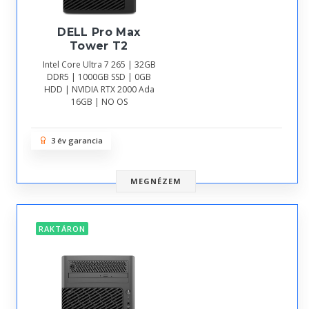
DELL Pro Max
Tower T2
Intel Core Ultra 7 265 | 32GB
DDR5 | 1000GB SSD | 0GB
HDD | NVIDIA RTX 2000 Ada
16GB | NO OS
3 év garancia
MEGNÉZEM
RAKTÁRON