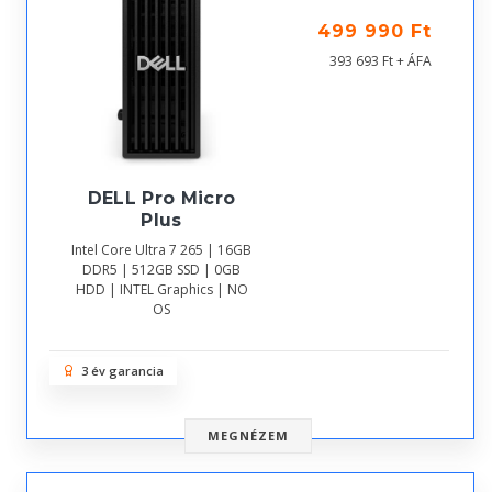
499 990 Ft
393 693 Ft + ÁFA
DELL Pro Micro
Plus
Intel Core Ultra 7 265 | 16GB
DDR5 | 512GB SSD | 0GB
HDD | INTEL Graphics | NO
OS
3 év garancia
MEGNÉZEM