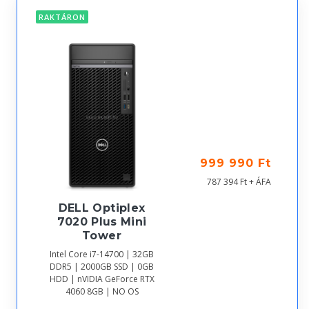
RAKTÁRON
999 990 Ft
787 394 Ft + ÁFA
DELL Optiplex
7020 Plus Mini
Tower
Intel Core i7-14700 | 32GB
DDR5 | 2000GB SSD | 0GB
HDD | nVIDIA GeForce RTX
4060 8GB | NO OS