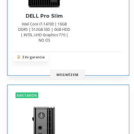
DELL Pro Slim
Intel Core i7-14700 | 16GB
DDR5 | 512GB SSD | 0GB HDD
| INTEL UHD Graphics 770 |
NO OS
3 év garancia
MEGNÉZEM
RAKTÁRON