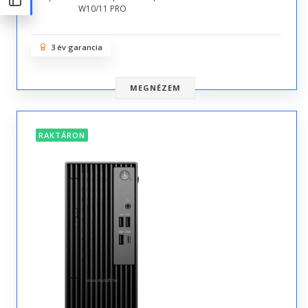
W10/11 PRO
3 év garancia
MEGNÉZEM
RAKTÁRON