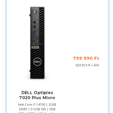
799 990 Ft
629 913 Ft + ÁFA
DELL Optiplex
7020 Plus Micro
Intel Core i7-14700 | 32GB
DDR5 | 512GB SSD | 0GB