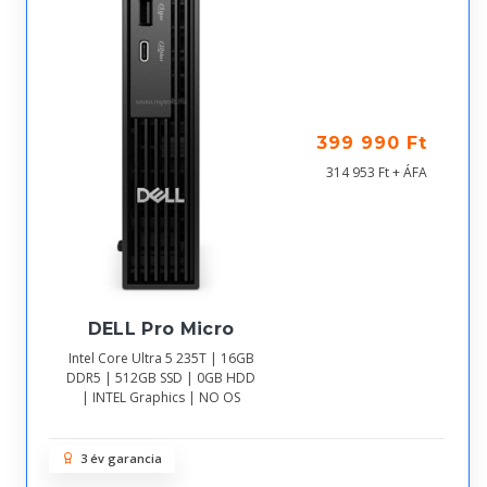
399 990 Ft
314 953 Ft + ÁFA
DELL Pro Micro
Intel Core Ultra 5 235T | 16GB
DDR5 | 512GB SSD | 0GB HDD
| INTEL Graphics | NO OS
3 év garancia