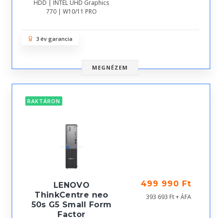
HDD | INTEL UHD Graphics
770 | W10/11 PRO
3 év garancia
MEGNÉZEM
RAKTÁRON
499 990 Ft
LENOVO
ThinkCentre neo
393 693 Ft + ÁFA
50s G5 Small Form
Factor