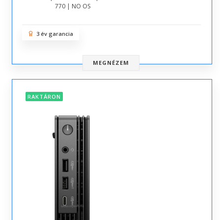
770 | NO OS
3 év garancia
MEGNÉZEM
RAKTÁRON