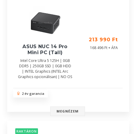
213 990 Ft
ASUS NUC 14 Pro
168 496 Ft + ÁFA
Mini PC (Tall)
Intel Core Ultra 5 125H | 0GB
DDR5 | 250GB SSD | 0GB HDD
| INTEL Graphics (INTEL Arc
Graphics opcionálisan) | NO OS
2 év garancia
MEGNÉZEM
RAKTÁRON