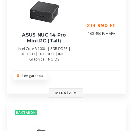
213 990 Ft
168 496 Ft + ÁFA
ASUS NUC 14 Pro
Mini PC (Tall)
Intel Core 3 100U | 8GB DDR5 |
0GB SSD | 0GB HDD | INTEL
Graphics | NO OS
2 év garancia
MEGNÉZEM
RAKTÁRON