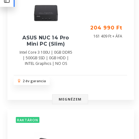
204 990 Ft
161 409 Ft + ÁFA
ASUS NUC 14 Pro
Mini PC (Slim)
Intel Core 3 100U | 0GB DDR5
| 500GB SSD | 0GB HDD |
INTEL Graphics | NO OS
2 év garancia
MEGNÉZEM
RAKTÁRON