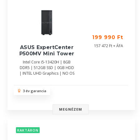
199 990 Ft
157 472 Ft + ÁFA
ASUS ExpertCenter
P500MV Mini Tower
Intel Core i5-13420H | 8GB
DDR5 | 512GB SSD | 0GB HDD
| INTEL UHD Graphics | NO OS
3 év garancia
MEGNÉZEM
RAKTÁRON