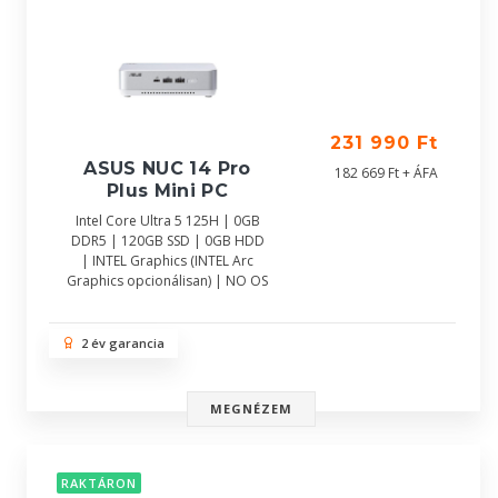
231 990 Ft
ASUS NUC 14 Pro
182 669 Ft + ÁFA
Plus Mini PC
Intel Core Ultra 5 125H | 0GB
DDR5 | 120GB SSD | 0GB HDD
| INTEL Graphics (INTEL Arc
Graphics opcionálisan) | NO OS
2 év garancia
MEGNÉZEM
RAKTÁRON