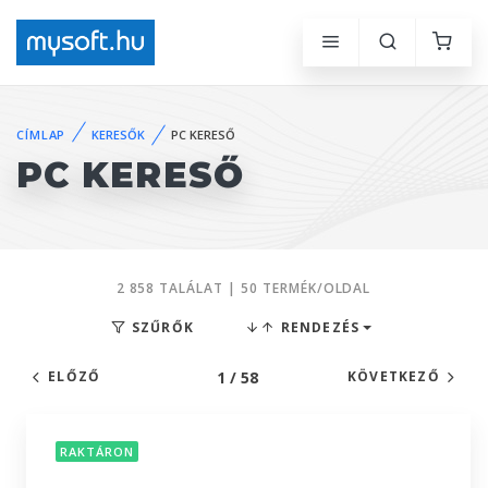
CÍMLAP
KERESŐK
PC KERESŐ
PC KERESŐ
2 858 TALÁLAT | 50 TERMÉK/OLDAL
SZŰRŐK
RENDEZÉS
1 / 58
ELŐZŐ
KÖVETKEZŐ
RAKTÁRON