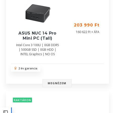
203 990 Ft
160 622 Ft + ÁFA
ASUS NUC 14 Pro
Mini PC (Tall)
Intel Core 3 100U | 0GB DDR5
| 500GB SSD | 0GB HDD |
INTEL Graphics | NO OS
2 év garancia
MEGNÉZEM
RAKTÁRON