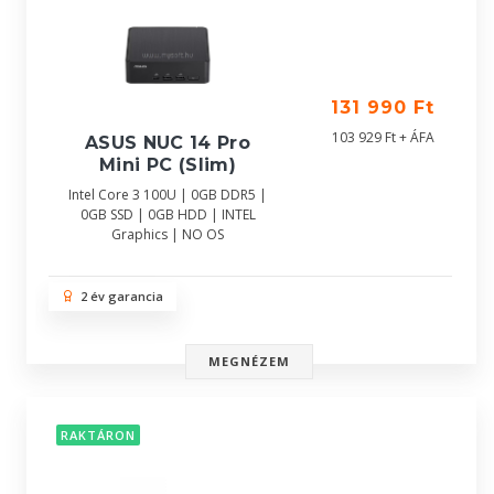
131 990 Ft
103 929 Ft + ÁFA
ASUS NUC 14 Pro
Mini PC (Slim)
Intel Core 3 100U | 0GB DDR5 |
0GB SSD | 0GB HDD | INTEL
Graphics | NO OS
2 év garancia
MEGNÉZEM
RAKTÁRON