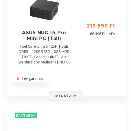
213 990 Ft
ASUS NUC 14 Pro
168 496 Ft + ÁFA
Mini PC (Tall)
Intel Core Ultra 5 125H | 0GB
DDR5 | 120GB SSD | 0GB HDD
| INTEL Graphics (INTEL Arc
Graphics opcionálisan) | NO OS
2 év garancia
MEGNÉZEM
RAKTÁRON