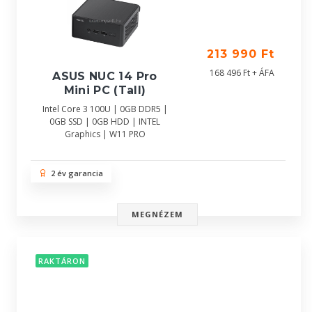
213 990 Ft
168 496 Ft + ÁFA
ASUS NUC 14 Pro
Mini PC (Tall)
Intel Core 3 100U | 0GB DDR5 |
0GB SSD | 0GB HDD | INTEL
Graphics | W11 PRO
2 év garancia
MEGNÉZEM
RAKTÁRON