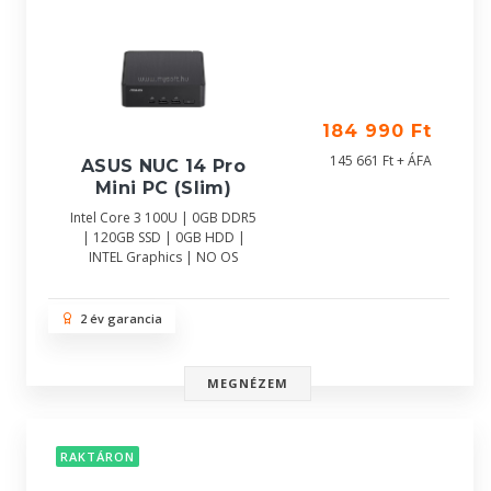
184 990 Ft
145 661 Ft + ÁFA
ASUS NUC 14 Pro
Mini PC (Slim)
Intel Core 3 100U | 0GB DDR5
| 120GB SSD | 0GB HDD |
INTEL Graphics | NO OS
2 év garancia
MEGNÉZEM
RAKTÁRON