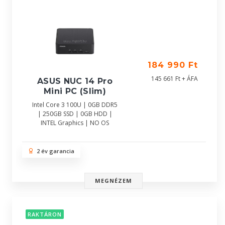
184 990 Ft
145 661 Ft + ÁFA
ASUS NUC 14 Pro
Mini PC (Slim)
Intel Core 3 100U | 0GB DDR5
| 250GB SSD | 0GB HDD |
INTEL Graphics | NO OS
2 év garancia
MEGNÉZEM
RAKTÁRON