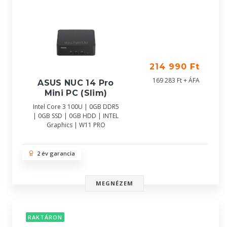
214 990 Ft
169 283 Ft + ÁFA
ASUS NUC 14 Pro
Mini PC (Slim)
Intel Core 3 100U | 0GB DDR5
| 0GB SSD | 0GB HDD | INTEL
Graphics | W11 PRO
2 év garancia
MEGNÉZEM
RAKTÁRON