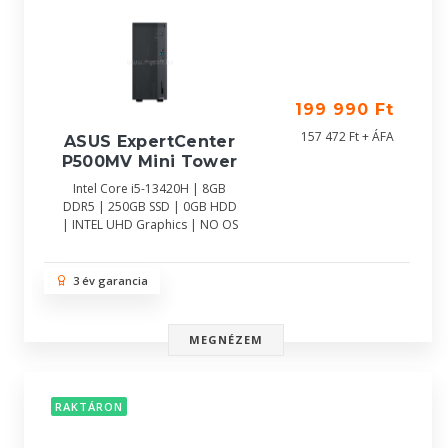
199 990 Ft
157 472 Ft + ÁFA
ASUS ExpertCenter
P500MV Mini Tower
Intel Core i5-13420H | 8GB
DDR5 | 250GB SSD | 0GB HDD
| INTEL UHD Graphics | NO OS
3 év garancia
MEGNÉZEM
RAKTÁRON