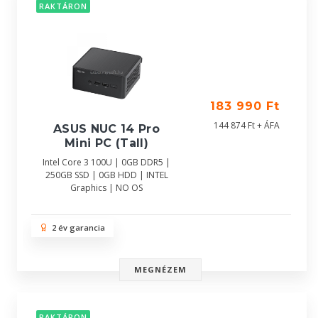
RAKTÁRON
183 990 Ft
144 874 Ft + ÁFA
ASUS NUC 14 Pro
Mini PC (Tall)
Intel Core 3 100U | 0GB DDR5 |
250GB SSD | 0GB HDD | INTEL
Graphics | NO OS
2 év garancia
MEGNÉZEM
RAKTÁRON