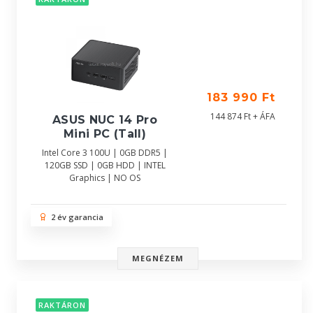
183 990 Ft
144 874 Ft + ÁFA
ASUS NUC 14 Pro
Mini PC (Tall)
Intel Core 3 100U | 0GB DDR5 |
120GB SSD | 0GB HDD | INTEL
Graphics | NO OS
2 év garancia
MEGNÉZEM
RAKTÁRON