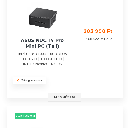
203 990 Ft
160 622 Ft + ÁFA
ASUS NUC 14 Pro
Mini PC (Tall)
Intel Core 3 100U | 0GB DDR5
| 0GB SSD | 1000GB HDD |
INTEL Graphics | NO OS
2 év garancia
MEGNÉZEM
RAKTÁRON