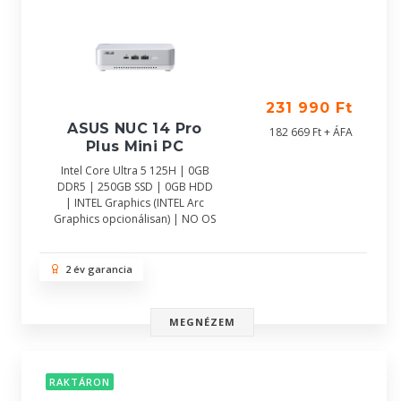
231 990 Ft
ASUS NUC 14 Pro
182 669 Ft + ÁFA
Plus Mini PC
Intel Core Ultra 5 125H | 0GB
DDR5 | 250GB SSD | 0GB HDD
| INTEL Graphics (INTEL Arc
Graphics opcionálisan) | NO OS
2 év garancia
MEGNÉZEM
RAKTÁRON