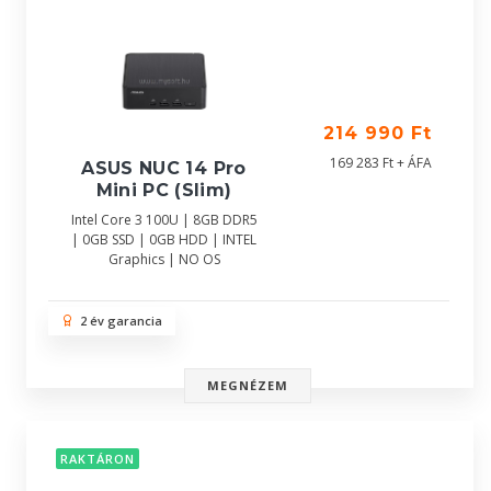
214 990 Ft
169 283 Ft + ÁFA
ASUS NUC 14 Pro
Mini PC (Slim)
Intel Core 3 100U | 8GB DDR5
| 0GB SSD | 0GB HDD | INTEL
Graphics | NO OS
2 év garancia
MEGNÉZEM
RAKTÁRON