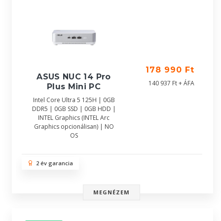
178 990 Ft
ASUS NUC 14 Pro
140 937 Ft + ÁFA
Plus Mini PC
Intel Core Ultra 5 125H | 0GB
DDR5 | 0GB SSD | 0GB HDD |
INTEL Graphics (INTEL Arc
Graphics opcionálisan) | NO
OS
2 év garancia
MEGNÉZEM