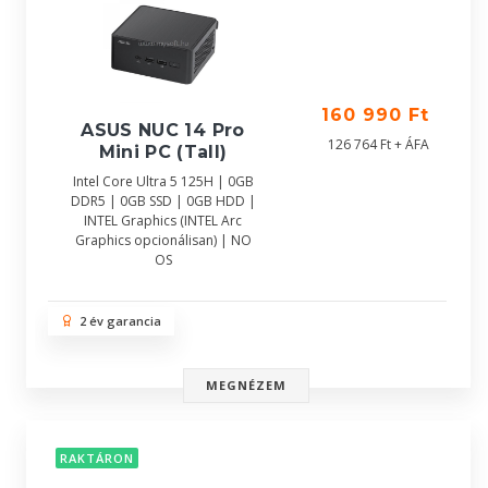
160 990 Ft
ASUS NUC 14 Pro
126 764 Ft + ÁFA
Mini PC (Tall)
Intel Core Ultra 5 125H | 0GB
DDR5 | 0GB SSD | 0GB HDD |
INTEL Graphics (INTEL Arc
Graphics opcionálisan) | NO
OS
2 év garancia
MEGNÉZEM
RAKTÁRON