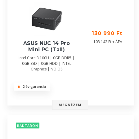
130 990 Ft
103 142 Ft + ÁFA
ASUS NUC 14 Pro
Mini PC (Tall)
Intel Core 3 100U | 0GB DDR5 |
0GB SSD | 0GB HDD | INTEL
Graphics | NO OS
2 év garancia
MEGNÉZEM
RAKTÁRON