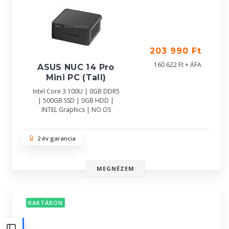
203 990 Ft
160 622 Ft + ÁFA
ASUS NUC 14 Pro
Mini PC (Tall)
Intel Core 3 100U | 0GB DDR5
| 500GB SSD | 0GB HDD |
INTEL Graphics | NO OS
2 év garancia
MEGNÉZEM
RAKTÁRON