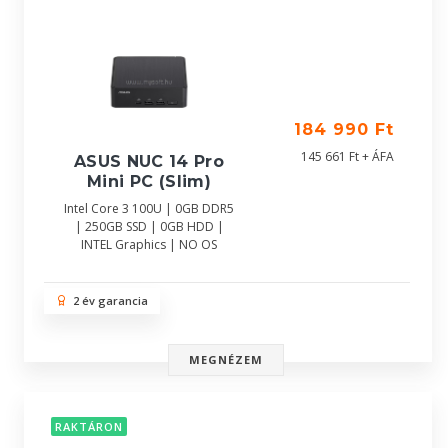
184 990 Ft
145 661 Ft + ÁFA
ASUS NUC 14 Pro
Mini PC (Slim)
Intel Core 3 100U | 0GB DDR5
| 250GB SSD | 0GB HDD |
INTEL Graphics | NO OS
2 év garancia
MEGNÉZEM
RAKTÁRON