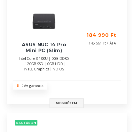
184 990 Ft
145 661 Ft + ÁFA
ASUS NUC 14 Pro
Mini PC (Slim)
Intel Core 3 100U | 0GB DDR5
| 120GB SSD | 0GB HDD |
INTEL Graphics | NO OS
2 év garancia
MEGNÉZEM
RAKTÁRON