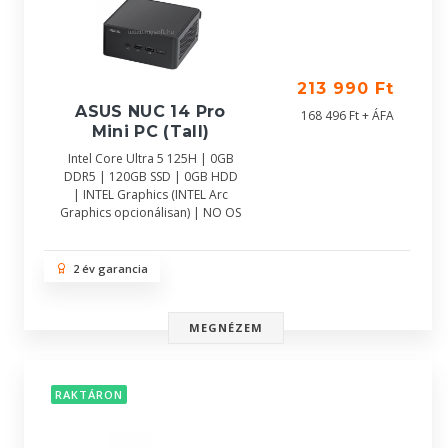
213 990 Ft
ASUS NUC 14 Pro
168 496 Ft + ÁFA
Mini PC (Tall)
Intel Core Ultra 5 125H | 0GB
DDR5 | 120GB SSD | 0GB HDD
| INTEL Graphics (INTEL Arc
Graphics opcionálisan) | NO OS
2 év garancia
MEGNÉZEM
RAKTÁRON