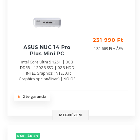
231 990 Ft
ASUS NUC 14 Pro
182 669 Ft + ÁFA
Plus Mini PC
Intel Core Ultra 5 125H | 0GB
DDR5 | 120GB SSD | 0GB HDD
| INTEL Graphics (INTEL Arc
Graphics opcionálisan) | NO OS
2 év garancia
MEGNÉZEM
RAKTÁRON