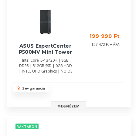
199 990 Ft
157 472 Ft + ÁFA
ASUS ExpertCenter
P500MV Mini Tower
Intel Core i5-13420H | 8GB
DDR5 | 512GB SSD | 0GB HDD
| INTEL UHD Graphics | NO OS
3 év garancia
MEGNÉZEM
RAKTÁRON