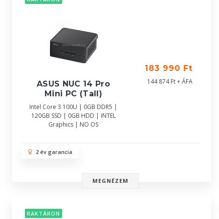
183 990 Ft
144 874 Ft + ÁFA
ASUS NUC 14 Pro
Mini PC (Tall)
Intel Core 3 100U | 0GB DDR5 |
120GB SSD | 0GB HDD | INTEL
Graphics | NO OS
2 év garancia
MEGNÉZEM
RAKTÁRON