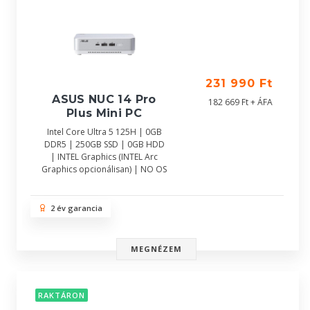
231 990 Ft
ASUS NUC 14 Pro
182 669 Ft + ÁFA
Plus Mini PC
Intel Core Ultra 5 125H | 0GB
DDR5 | 250GB SSD | 0GB HDD
| INTEL Graphics (INTEL Arc
Graphics opcionálisan) | NO OS
2 év garancia
MEGNÉZEM
RAKTÁRON