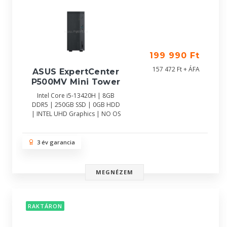
199 990 Ft
157 472 Ft + ÁFA
ASUS ExpertCenter
P500MV Mini Tower
Intel Core i5-13420H | 8GB
DDR5 | 250GB SSD | 0GB HDD
| INTEL UHD Graphics | NO OS
3 év garancia
MEGNÉZEM
RAKTÁRON