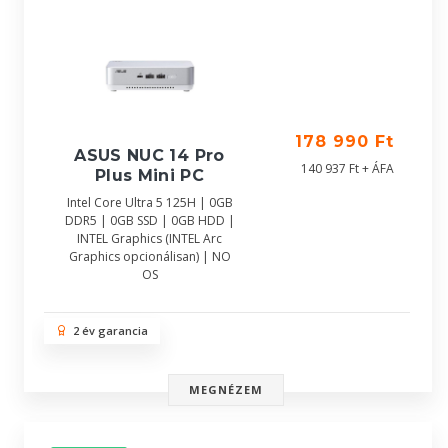
178 990 Ft
ASUS NUC 14 Pro
140 937 Ft + ÁFA
Plus Mini PC
Intel Core Ultra 5 125H | 0GB
DDR5 | 0GB SSD | 0GB HDD |
INTEL Graphics (INTEL Arc
Graphics opcionálisan) | NO
OS
2 év garancia
MEGNÉZEM