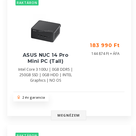
RAKTÁRON
183 990 Ft
144 874 Ft + ÁFA
ASUS NUC 14 Pro
Mini PC (Tall)
Intel Core 3 100U | 0GB DDR5 |
250GB SSD | 0GB HDD | INTEL
Graphics | NO OS
2 év garancia
MEGNÉZEM
RAKTÁRON