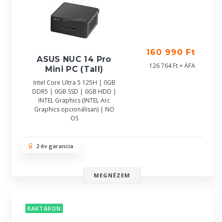
160 990 Ft
ASUS NUC 14 Pro
126 764 Ft + ÁFA
Mini PC (Tall)
Intel Core Ultra 5 125H | 0GB
DDR5 | 0GB SSD | 0GB HDD |
INTEL Graphics (INTEL Arc
Graphics opcionálisan) | NO
OS
2 év garancia
MEGNÉZEM
RAKTÁRON