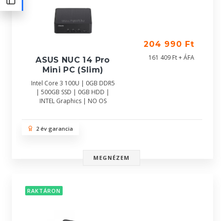
204 990 Ft
161 409 Ft + ÁFA
ASUS NUC 14 Pro
Mini PC (Slim)
Intel Core 3 100U | 0GB DDR5
| 500GB SSD | 0GB HDD |
INTEL Graphics | NO OS
2 év garancia
MEGNÉZEM
RAKTÁRON