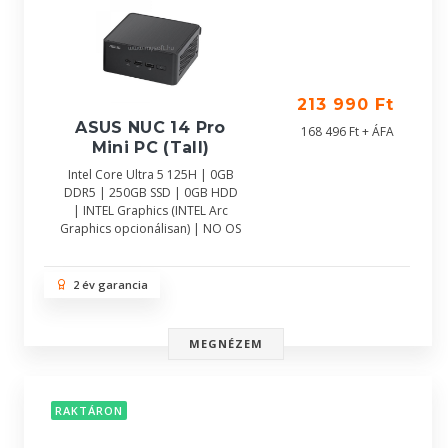
213 990 Ft
ASUS NUC 14 Pro
168 496 Ft + ÁFA
Mini PC (Tall)
Intel Core Ultra 5 125H | 0GB
DDR5 | 250GB SSD | 0GB HDD
| INTEL Graphics (INTEL Arc
Graphics opcionálisan) | NO OS
2 év garancia
MEGNÉZEM
RAKTÁRON