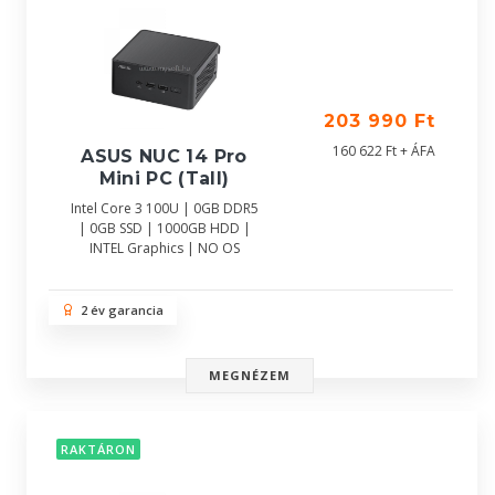
203 990 Ft
160 622 Ft + ÁFA
ASUS NUC 14 Pro
Mini PC (Tall)
Intel Core 3 100U | 0GB DDR5
| 0GB SSD | 1000GB HDD |
INTEL Graphics | NO OS
2 év garancia
MEGNÉZEM
RAKTÁRON