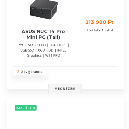
213 990 Ft
168 496 Ft + ÁFA
ASUS NUC 14 Pro
Mini PC (Tall)
Intel Core 3 100U | 0GB DDR5 |
0GB SSD | 0GB HDD | INTEL
Graphics | W11 PRO
2 év garancia
MEGNÉZEM
RAKTÁRON