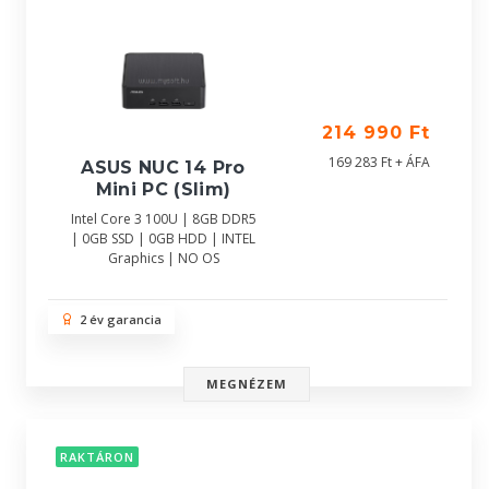
214 990 Ft
169 283 Ft + ÁFA
ASUS NUC 14 Pro
Mini PC (Slim)
Intel Core 3 100U | 8GB DDR5
| 0GB SSD | 0GB HDD | INTEL
Graphics | NO OS
2 év garancia
MEGNÉZEM
RAKTÁRON