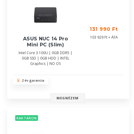
131 990 Ft
103 929 Ft + ÁFA
ASUS NUC 14 Pro
Mini PC (Slim)
Intel Core 3 100U | 0GB DDR5 |
0GB SSD | 0GB HDD | INTEL
Graphics | NO OS
2 év garancia
MEGNÉZEM
RAKTÁRON