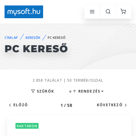
CÍMLAP
KERESŐK
PC KERESŐ
PC KERESŐ
2 858 TALÁLAT | 50 TERMÉK/OLDAL
SZŰRŐK
RENDEZÉS
1 / 58
ELŐZŐ
KÖVETKEZŐ
RAKTÁRON