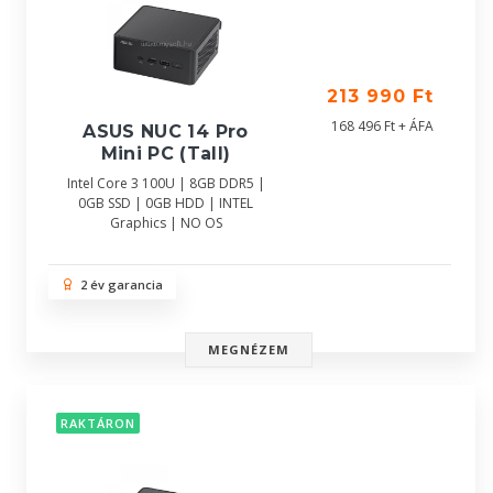
213 990 Ft
168 496 Ft + ÁFA
ASUS NUC 14 Pro
Mini PC (Tall)
Intel Core 3 100U | 8GB DDR5 |
0GB SSD | 0GB HDD | INTEL
Graphics | NO OS
2 év garancia
MEGNÉZEM
RAKTÁRON