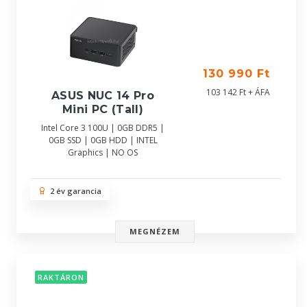
130 990 Ft
103 142 Ft + ÁFA
ASUS NUC 14 Pro
Mini PC (Tall)
Intel Core 3 100U | 0GB DDR5 |
0GB SSD | 0GB HDD | INTEL
Graphics | NO OS
2 év garancia
MEGNÉZEM
RAKTÁRON