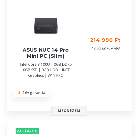
214 990 Ft
169 283 Ft + ÁFA
ASUS NUC 14 Pro
Mini PC (Slim)
Intel Core 3 100U | 0GB DDR5
| 0GB SSD | 0GB HDD | INTEL
Graphics | W11 PRO
2 év garancia
MEGNÉZEM
RAKTÁRON