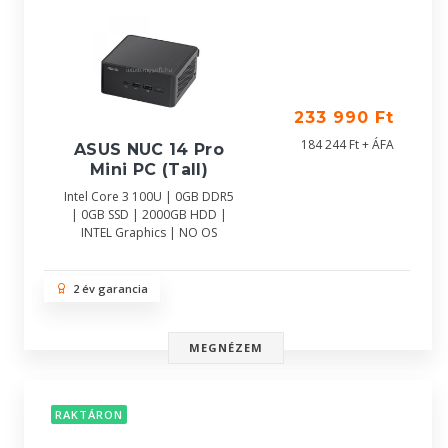
233 990 Ft
184 244 Ft + ÁFA
ASUS NUC 14 Pro
Mini PC (Tall)
Intel Core 3 100U | 0GB DDR5
| 0GB SSD | 2000GB HDD |
INTEL Graphics | NO OS
2 év garancia
MEGNÉZEM
RAKTÁRON