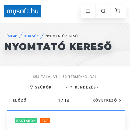
CÍMLAP
KERESŐK
NYOMTATÓ KERESŐ
NYOMTATÓ KERESŐ
654 TALÁLAT | 50 TERMÉK/OLDAL
SZŰRŐK
RENDEZÉS
1 / 14
ELŐZŐ
KÖVETKEZŐ
RAKTÁRON
TOP