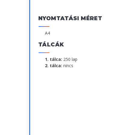
NYOMTATÁSI MÉRET
A4
TÁLCÁK
1. tálca:
250 lap
2. tálca:
nincs