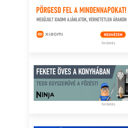
hirdetés
hirdetés