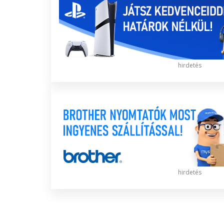
hirdetés
hirdetés