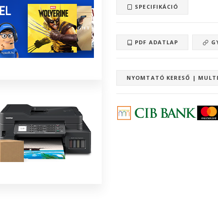
SPECIFIKÁCIÓ
PDF ADATLAP
GY
NYOMTATÓ KERESŐ | MULT