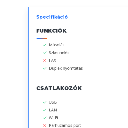
Specifikáció
FUNKCIÓK
Másolás
Szkennelés
FAX
Duplex nyomtatás
CSATLAKOZÓK
USB
LAN
Wi-Fi
Párhuzamos port