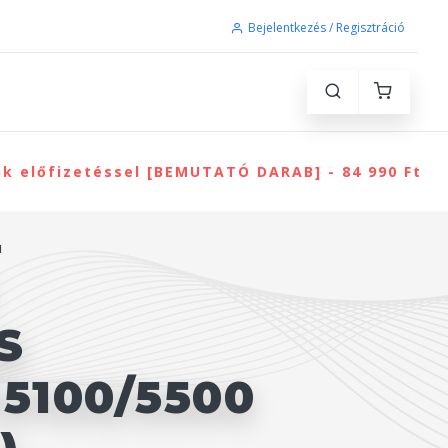
Bejelentkezés / Regisztráció
nk előfizetéssel [BEMUTATÓ DARAB] - 84 990 Ft
1
S
5100/5500