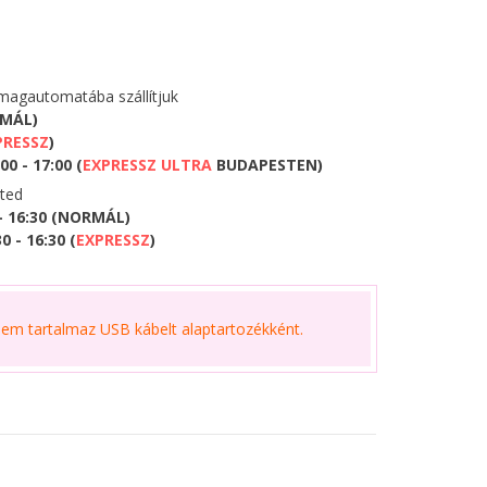
agautomatába szállítjuk
RMÁL)
PRESSZ
)
0 - 17:00 (
EXPRESSZ ULTRA
BUDAPESTEN)
eted
 - 16:30 (NORMÁL)
 - 16:30 (
EXPRESSZ
)
m tartalmaz USB kábelt alaptartozékként.