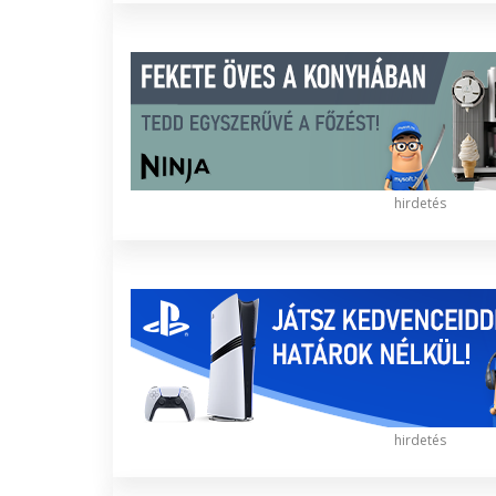
hirdetés
hirdetés