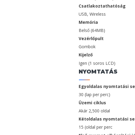
Csatlakoztathatóság
USB, Wireless
Memória
Belső (64MB)
Vezérlőpult
Gombok
Kijelző
Igen (1 soros LCD)
NYOMTATÁS
Egyoldalas nyomtatási s
30 (lap per perc)
Üzemi ciklus
Akár 2,500 oldal
Kétoldalas nyomtatási s
15 (oldal per perc