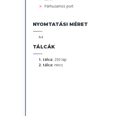
Párhuzamos port
NYOMTATÁSI MÉRET
A4
TÁLCÁK
1. tálca:
250 lap
2. tálca:
nincs