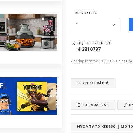
MENNYISÉG
mysoft azonosító
4-3310797
Adatlap frissítve: 2026. 08. 07. 9:32:4
SPECIFIKÁCIÓ
PDF ADATLAP
GY
NYOMTATÓ KERESŐ | MONO