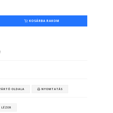
KOSÁRBA RAKOM
2
ÁRTÓ OLDALA
NYOMTATÁS
 LÉZER