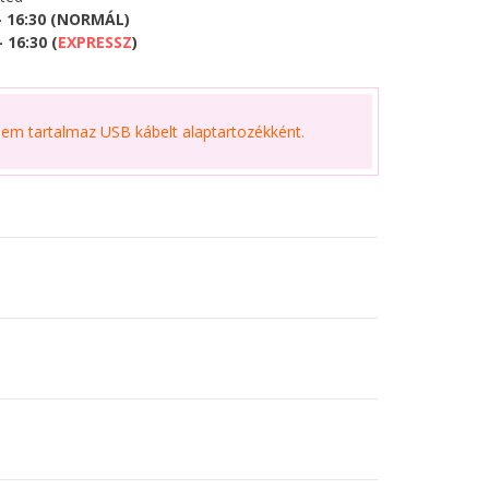
- 16:30 (NORMÁL)
 16:30 (
EXPRESSZ
)
m tartalmaz USB kábelt alaptartozékként.