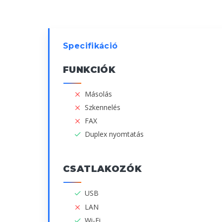
Specifikáció
FUNKCIÓK
Másolás
Szkennelés
FAX
Duplex nyomtatás
CSATLAKOZÓK
USB
LAN
Wi-Fi