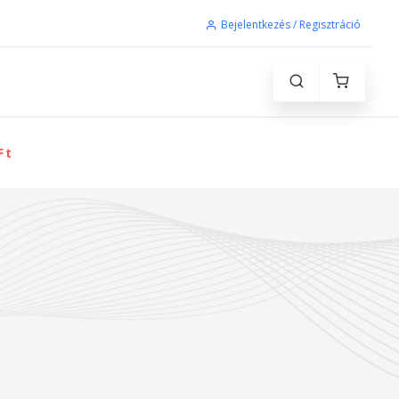
Bejelentkezés / Regisztráció
Ft