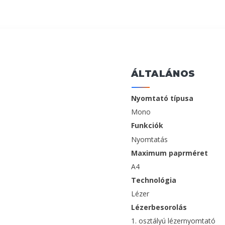
ÁLTALÁNOS
Nyomtató típusa
Mono
Funkciók
Nyomtatás
Maximum paprméret
A4
Technológia
Lézer
Lézerbesorolás
1. osztályú lézernyomtató