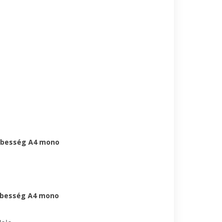
ebesség A4 mono
ebesség A4 mono