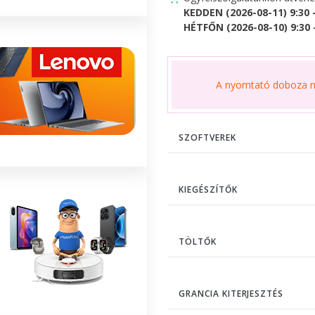
KEDDEN (2026-08-11) 9:30 
HÉTFŐN (2026-08-10) 9:30 -
A nyomtató doboza ne
SZOFTVEREK
KIEGÉSZÍTŐK
TÖLTŐK
GRANCIA KITERJESZTÉS