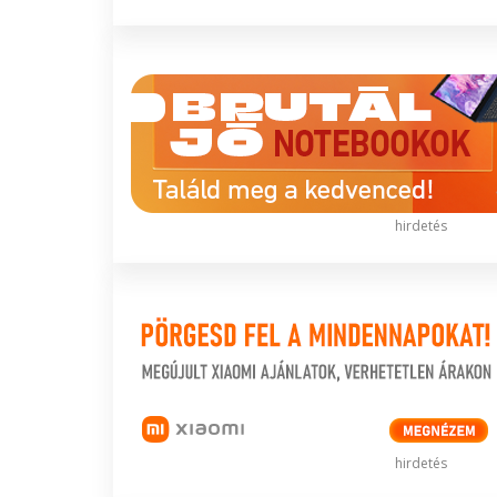
hirdetés
hirdetés