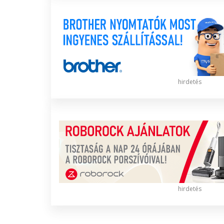
hirdetés
hirdetés