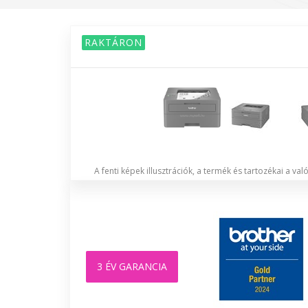
RAKTÁRON
A fenti képek illusztrációk, a termék és tartozékai a va
3 ÉV GARANCIA