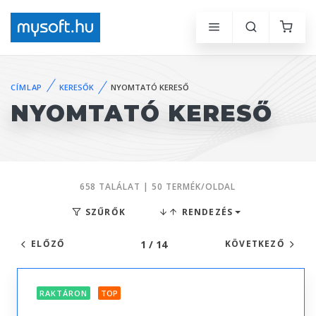
CÍMLAP
KERESŐK
NYOMTATÓ KERESŐ
NYOMTATÓ KERESŐ
658 TALÁLAT | 50 TERMÉK/OLDAL
SZŰRŐK
RENDEZÉS
1 / 14
ELŐZŐ
KÖVETKEZŐ
RAKTÁRON
TOP