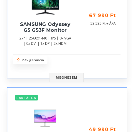
67 990 Ft
53 535 Ft + ÁFA
SAMSUNG Odyssey
G5 G53F Monitor
27" | 2560x1440 | IPS | 0x VGA
| 0x DVI | 1x DP | 2x HDMI
2 év garancia
MEGNÉZEM
RAKTÁRON
49 990 Ft