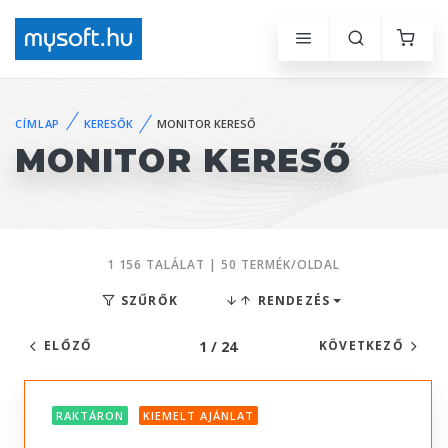
CÍMLAP
KERESŐK
MONITOR KERESŐ
MONITOR KERESŐ
1 156 TALÁLAT | 50 TERMÉK/OLDAL
SZŰRŐK
RENDEZÉS
1 / 24
ELŐZŐ
KÖVETKEZŐ
RAKTÁRON
KIEMELT AJÁNLAT