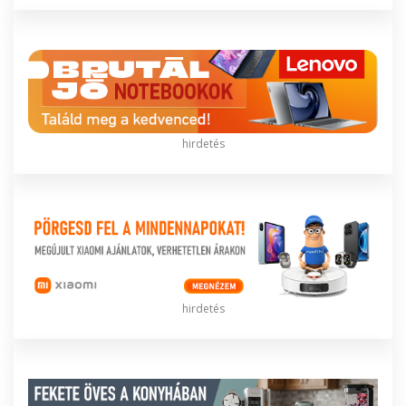
hirdetés
hirdetés