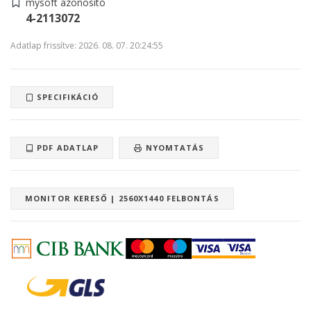
mysoft azonosító
4-2113072
Adatlap frissítve: 2026. 08. 07. 20:24:55
SPECIFIKÁCIÓ
PDF ADATLAP
NYOMTATÁS
MONITOR KERESŐ | 2560X1440 FELBONTÁS