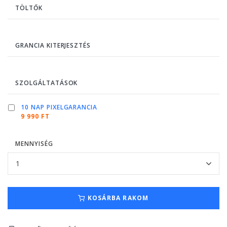
TÖLTŐK
GRANCIA KITERJESZTÉS
SZOLGÁLTATÁSOK
10 NAP PIXELGARANCIA
9 990 FT
MENNYISÉG
KOSÁRBA RAKOM