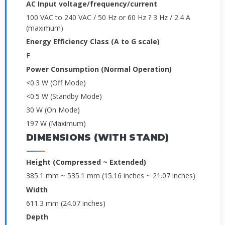
AC Input voltage/frequency/current
100 VAC to 240 VAC / 50 Hz or 60 Hz ? 3 Hz / 2.4 A
(maximum)
Energy Efficiency Class (A to G scale)
E
Power Consumption (Normal Operation)
<0.3 W (Off Mode)
<0.5 W (Standby Mode)
30 W (On Mode)
197 W (Maximum)
DIMENSIONS (WITH STAND)
Height (Compressed ~ Extended)
385.1 mm ~ 535.1 mm (15.16 inches ~ 21.07 inches)
Width
611.3 mm (24.07 inches)
Depth