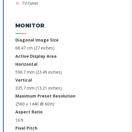
TV-tuner
MONITOR
Diagonal Image Size
68.47 cm (27 inches)
Active Display Area
Horizontal
596.7 mm (23.49 inches)
Vertical
335.7 mm (13.21 inches)
Maximum Preset Resolution
2560 x 1440 @ 60Hz
Aspect Ratio
16:9
Pixel Pitch