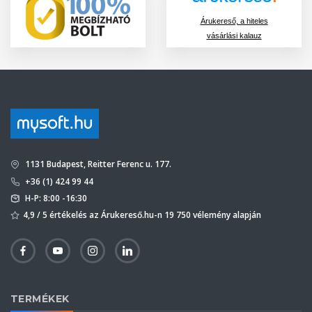
Árukereső, a hiteles
vásárlási kalauz
1131 Budapest, Reitter Ferenc u. 177.
+36 (1) 424 99 44
H-P: 8:00 -16:30
4,9 / 5 értékelés az Árukereső.hu-n 19 750 vélemény alapján
TERMÉKEK