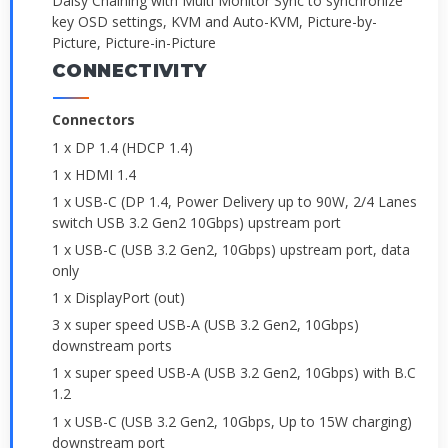
Daisy Chaining with Multi Monitor Sync to synchronize
key OSD settings, KVM and Auto-KVM, Picture-by-
Picture, Picture-in-Picture
CONNECTIVITY
Connectors
1 x DP 1.4 (HDCP 1.4)
1 x HDMI 1.4
1 x USB-C (DP 1.4, Power Delivery up to 90W, 2/4 Lanes
switch USB 3.2 Gen2 10Gbps) upstream port
1 x USB-C (USB 3.2 Gen2, 10Gbps) upstream port, data
only
1 x DisplayPort (out)
3 x super speed USB-A (USB 3.2 Gen2, 10Gbps)
downstream ports
1 x super speed USB-A (USB 3.2 Gen2, 10Gbps) with B.C
1.2
1 x USB-C (USB 3.2 Gen2, 10Gbps, Up to 15W charging)
downstream port