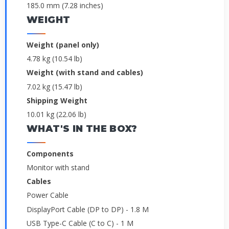
185.0 mm (7.28 inches)
WEIGHT
Weight (panel only)
4.78 kg (10.54 lb)
Weight (with stand and cables)
7.02 kg (15.47 lb)
Shipping Weight
10.01 kg (22.06 lb)
WHAT'S IN THE BOX?
Components
Monitor with stand
Cables
Power Cable
DisplayPort Cable (DP to DP) - 1.8 M
USB Type-C Cable (C to C) - 1 M