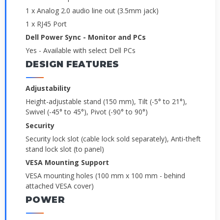
1 x Analog 2.0 audio line out (3.5mm jack)
1 x RJ45 Port
Dell Power Sync - Monitor and PCs
Yes - Available with select Dell PCs
DESIGN FEATURES
Adjustability
Height-adjustable stand (150 mm), Tilt (-5° to 21°),
Swivel (-45° to 45°), Pivot (-90° to 90°)
Security
Security lock slot (cable lock sold separately), Anti-theft
stand lock slot (to panel)
VESA Mounting Support
VESA mounting holes (100 mm x 100 mm - behind
attached VESA cover)
POWER