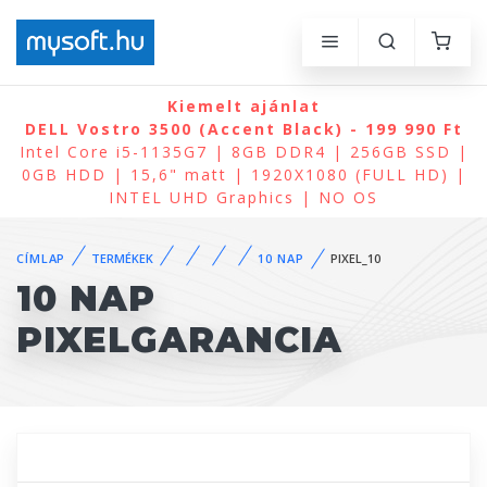
Kiemelt ajánlat
DELL Vostro 3500 (Accent Black) - 199 990 Ft
Intel Core i5-1135G7 | 8GB DDR4 | 256GB SSD |
0GB HDD | 15,6" matt | 1920X1080 (FULL HD) |
INTEL UHD Graphics | NO OS
CÍMLAP
TERMÉKEK
10 NAP
PIXEL_10
10 NAP
PIXELGARANCIA