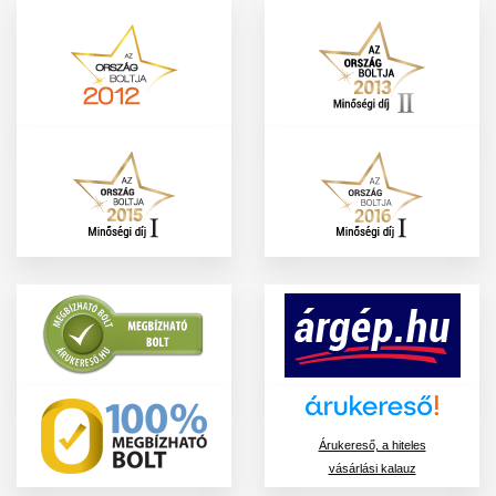
Árukereső, a hiteles
vásárlási kalauz