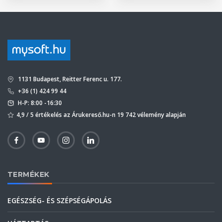
1131 Budapest, Reitter Ferenc u. 177.
+36 (1) 424 99 44
H-P: 8:00 -16:30
4,9 / 5 értékelés az Árukereső.hu-n 19 742 vélemény alapján
TERMÉKEK
EGÉSZSÉG- ÉS SZÉPSÉGÁPOLÁS