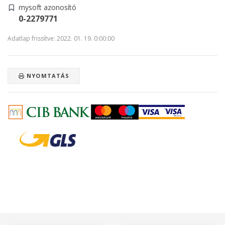
mysoft azonosító
0-2279771
Adatlap frissítve: 2022. 01. 19. 0:00:00
NYOMTATÁS