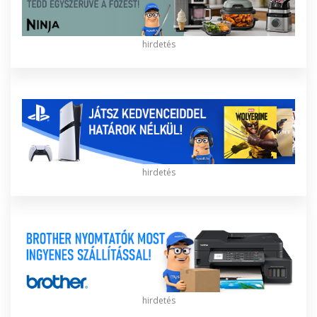
hirdetés
hirdetés
hirdetés