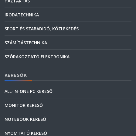
HÁZTARTÁS
IRODATECHNIKA
SPORT ÉS SZABADIDŐ, KÖZLEKEDÉS
SZÁMÍTÁSTECHNIKA
SZÓRAKOZTATÓ ELEKTRONIKA
KERESŐK
ALL-IN-ONE PC KERESŐ
MONITOR KERESŐ
NOTEBOOK KERESŐ
NYOMTATÓ KERESŐ