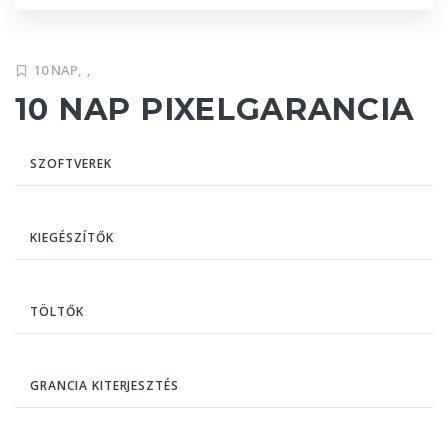
10 NAP,
,
10 NAP PIXELGARANCIA
SZOFTVEREK
KIEGÉSZÍTŐK
TÖLTŐK
GRANCIA KITERJESZTÉS