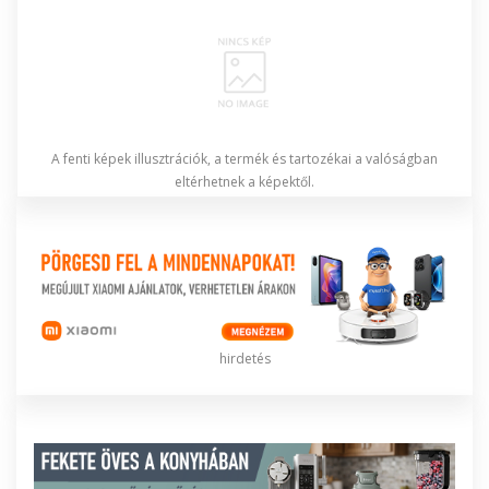
A fenti képek illusztrációk, a termék és tartozékai a valóságban
eltérhetnek a képektől.
hirdetés