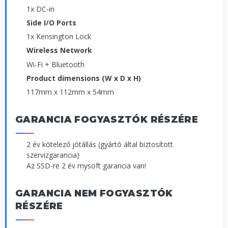
1x DC-in
Side I/O Ports
1x Kensington Lock
Wireless Network
Wi-Fi + Bluetooth
Product dimensions (W x D x H)
117mm x 112mm x 54mm
GARANCIA FOGYASZTÓK RÉSZÉRE
2 év kötelező jótállás (gyártó által biztosított
szervizgarancia)
Az SSD-re 2 év mysoft garancia van!
GARANCIA NEM FOGYASZTÓK
RÉSZÉRE