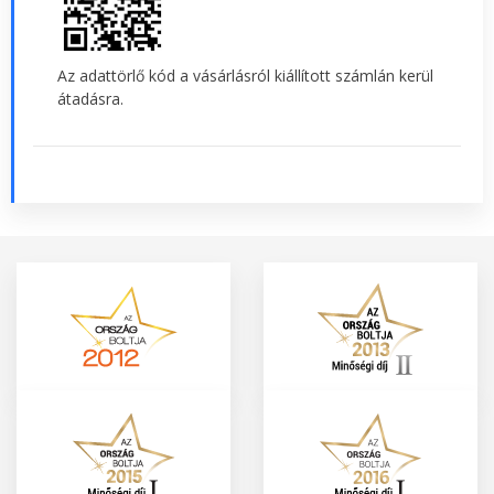
Az adattörlő kód a vásárlásról kiállított számlán kerül
átadásra.