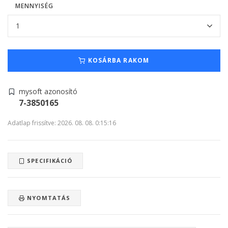
MENNYISÉG
KOSÁRBA RAKOM
mysoft azonosító
7-3850165
Adatlap frissítve: 2026. 08. 08. 0:15:16
SPECIFIKÁCIÓ
NYOMTATÁS