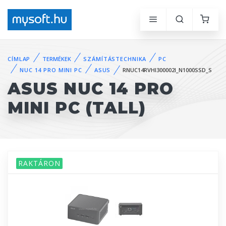
CÍMLAP
TERMÉKEK
SZÁMÍTÁSTECHNIKA
PC
NUC 14 PRO MINI PC
ASUS
RNUC14RVHI300002I_N1000SSD_S
ASUS NUC 14 PRO
MINI PC (TALL)
RAKTÁRON