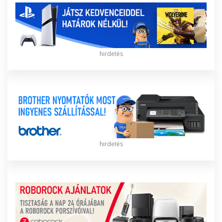
hirdetés
hirdetés