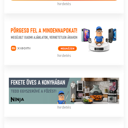
hirdetés
hirdetés
hirdetés