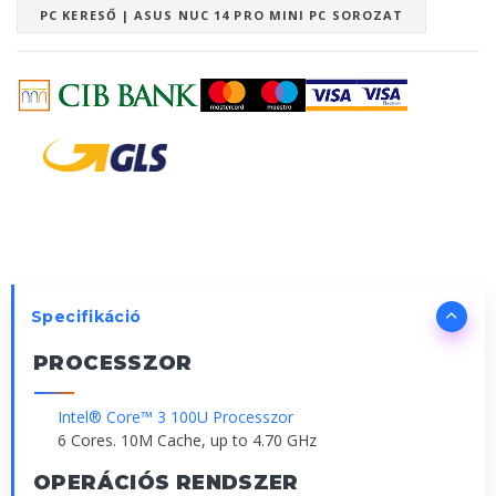
PC KERESŐ | ASUS NUC 14 PRO MINI PC SOROZAT
Specifikáció
PROCESSZOR
Intel® Core™ 3 100U Processzor
6 Cores. 10M Cache, up to 4.70 GHz
OPERÁCIÓS RENDSZER