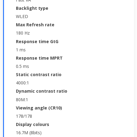
Backlight type
WLED
Max Refresh rate
180 Hz
Response time GtG
1 ms
Response time MPRT
0.5 ms
Static contrast ratio
4000:1
Dynamic contrast ratio
80M:1
Viewing angle (CR10)
178/178
Display colours
16.7M (8bits)