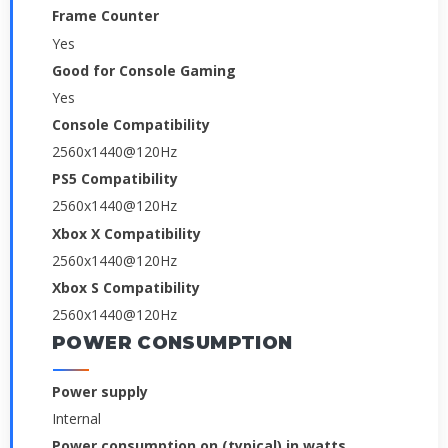
Frame Counter
Yes
Good for Console Gaming
Yes
Console Compatibility
2560x1440@120Hz
PS5 Compatibility
2560x1440@120Hz
Xbox X Compatibility
2560x1440@120Hz
Xbox S Compatibility
2560x1440@120Hz
POWER CONSUMPTION
Power supply
Internal
Power consumption on (typical) in watts