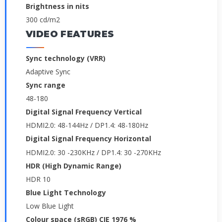
Brightness in nits
300 cd/m2
VIDEO FEATURES
Sync technology (VRR)
Adaptive Sync
Sync range
48-180
Digital Signal Frequency Vertical
HDMI2.0: 48-144Hz / DP1.4: 48-180Hz
Digital Signal Frequency Horizontal
HDMI2.0: 30 -230KHz / DP1.4: 30 -270KHz
HDR (High Dynamic Range)
HDR 10
Blue Light Technology
Low Blue Light
Colour space (sRGB) CIE 1976 %