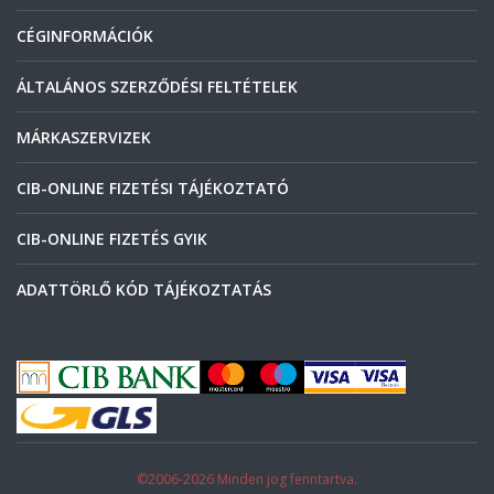
CÉGINFORMÁCIÓK
ÁLTALÁNOS SZERZŐDÉSI FELTÉTELEK
MÁRKASZERVIZEK
CIB-ONLINE FIZETÉSI TÁJÉKOZTATÓ
CIB-ONLINE FIZETÉS GYIK
ADATTÖRLŐ KÓD TÁJÉKOZTATÁS
©2006-2026 Minden jog fenntartva.