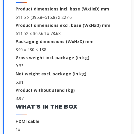
Product dimensions incl. base (WxHxD) mm
611.5 x (395.8~515.8) x 227.6
Product dimensions excl. base (WxHxD) mm
611.52 x 367.64 x 78.68
Packaging dimensions (WxHxD) mm
840 x 480 × 188
Gross weight incl. package (in kg)
9.33
Net weight excl. package (in kg)
5.91
Product without stand (kg)
3.97
WHAT'S IN THE BOX
HDMI cable
1x