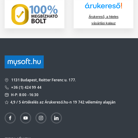
Árukereső, a hiteles
vásárlási kalauz
1131 Budapest, Reitter Ferenc u. 177.
+36 (1) 424 99 44
H-P: 8:00 -16:30
4,9 / 5 értékelés az Árukereső.hu-n 19 742 vélemény alapján