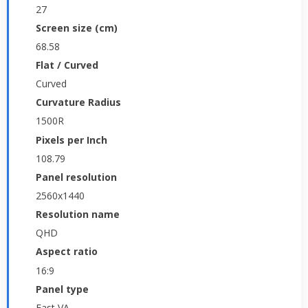
27
Screen size (cm)
68.58
Flat / Curved
Curved
Curvature Radius
1500R
Pixels per Inch
108.79
Panel resolution
2560x1440
Resolution name
QHD
Aspect ratio
16:9
Panel type
Fast VA