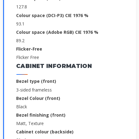
127.8
Colour space (DCI-P3) CIE 1976 %
93.1
Colour space (Adobe RGB) CIE 1976 %
89.2
Flicker-Free
Flicker Free
CABINET INFORMATION
Bezel type (front)
3-sided frameless
Bezel Colour (front)
Black
Bezel finishing (front)
Matt, Texture
Cabinet colour (backside)