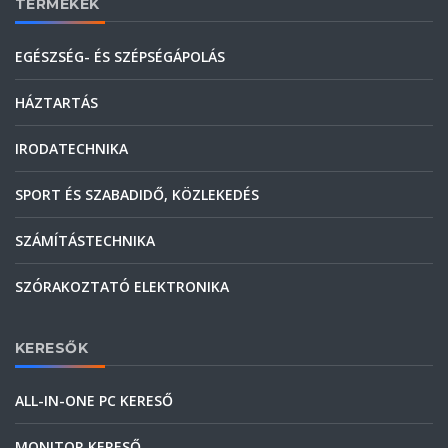
TERMÉKEK
EGÉSZSÉG- ÉS SZÉPSÉGÁPOLÁS
HÁZTARTÁS
IRODATECHNIKA
SPORT ÉS SZABADIDŐ, KÖZLEKEDÉS
SZÁMÍTÁSTECHNIKA
SZÓRAKOZTATÓ ELEKTRONIKA
KERESŐK
ALL-IN-ONE PC KERESŐ
MONITOR KERESŐ