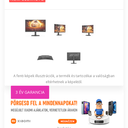
A fenti képek illusztrációk, a termék és tartozékai a valóságban
eltérhetnek a képektől.
3 ÉV GARANCIA