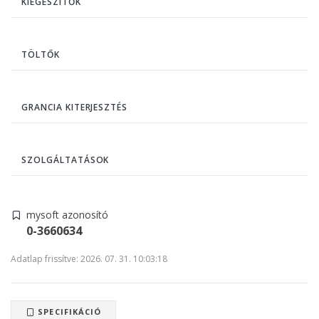
KIEGÉSZÍTŐK
TÖLTŐK
GRANCIA KITERJESZTÉS
SZOLGÁLTATÁSOK
mysoft azonosító
0-3660634
Adatlap frissítve: 2026. 07. 31. 10:03:18
SPECIFIKÁCIÓ