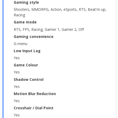
Gaming style
Shooters, MMORPG, Action, eSports, RTS, Beat'm up,
Racing
Game mode
RTS, FPS, Racing, Gamer 1, Gamer 2, Off
Gaming convenience
G-menu
Low Input Lag
Yes
Game Colour
Yes
Shadow Control
Yes
Motion Blur Reduction
Yes
Crosshair / Dial Point
Yes