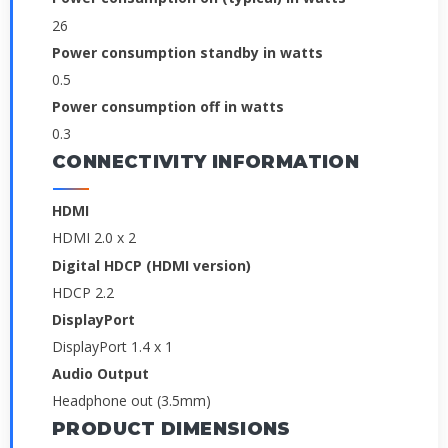
26
Power consumption standby in watts
0.5
Power consumption off in watts
0.3
CONNECTIVITY INFORMATION
HDMI
HDMI 2.0 x 2
Digital HDCP (HDMI version)
HDCP 2.2
DisplayPort
DisplayPort 1.4 x 1
Audio Output
Headphone out (3.5mm)
PRODUCT DIMENSIONS