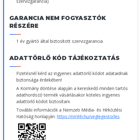
szervizgarancia)
GARANCIA NEM FOGYASZTÓK
RÉSZÉRE
1 év gyártó által biztosított szervizgarancia
ADATTÖRLŐ KÓD TÁJÉKOZTATÁS
Fizetésnél kérd az ingyenes adattörlő kódot adataidnak
biztonsága érdekében!
A Kormány döntése alapján a kereskedő minden tartós
adathordozó termék vásárlásakor köteles ingyenes
adattörlő kódot biztosítani.
További információk a Nemzeti Média- és Hírközlési
Hatóság honlapján:
https://nmhh.hu/veglegestorles