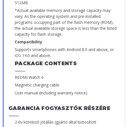
512MB
*Actual available memory and storage capacity may
vary. As the operating system and pre-installed
programs occupying part of the flash memory (ROM),
the actual available storage space is less than the listed
capacity for flash storage.
Compatibility
Supports smartphones with Android 8.0 and above, or
iOS 14.0 and above.
PACKAGE CONTENTS
REDMI Watch 6
Magnetic charging cable
User manual (including warranty notice)
GARANCIA FOGYASZTÓK RÉSZÉRE
2 év kötelező jótállás (gyártó által biztosított