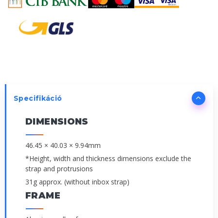
Specifikáció
DIMENSIONS
46.45 × 40.03 × 9.94mm
*Height, width and thickness dimensions exclude the
strap and protrusions
31g approx. (without inbox strap)
FRAME