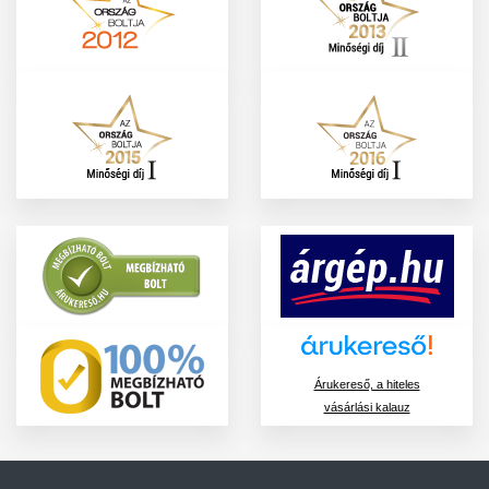
Árukereső, a hiteles
vásárlási kalauz