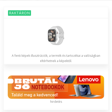
RAKTÁRON
A fenti képek illusztrációk, a termék és tartozékai a valóságban
eltérhetnek a képektől.
hirdetés