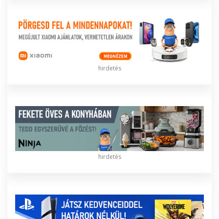
hirdetés
hirdetés