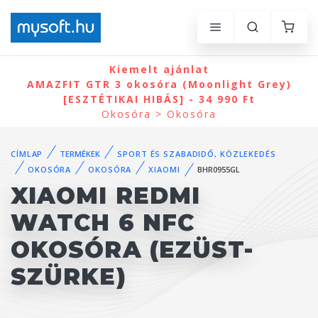
Kiemelt ajánlat
AMAZFIT GTR 3 okosóra (Moonlight Grey)
[ESZTÉTIKAI HIBÁS] - 34 990 Ft
Okosóra > Okosóra
CÍMLAP
TERMÉKEK
SPORT ÉS SZABADIDŐ, KÖZLEKEDÉS
OKOSÓRA
OKOSÓRA
XIAOMI
BHR0955GL
XIAOMI REDMI
WATCH 6 NFC
OKOSÓRA (EZÜST-
SZÜRKE)