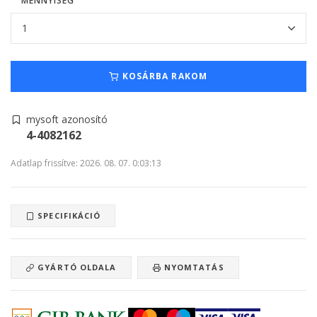
MENNYISÉG
KOSÁRBA RAKOM
mysoft azonosító
4-4082162
Adatlap frissítve: 2026. 08. 07. 0:03:13
SPECIFIKÁCIÓ
GYÁRTÓ OLDALA
NYOMTATÁS