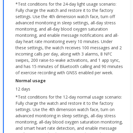
*Test conditions for the 24-day light usage scenario:
Fully charge the watch and restore it to the factory
settings. Use the 4th dimension watch face, turn off
advanced monitoring in sleep settings, all-day stress
monitoring, and all-day blood oxygen saturation
monitoring, and enable message notifications and all-
day heart rate monitoring every 10 minutes. Under
these settings, the watch receives 100 messages and 2
incoming calls per day, along with 3 alarms, 8 NFC
swipes, 200 raise-to-wake activations, and 1 app sync,
and has 15 minutes of Bluetooth calling and 90 minutes
of exercise recording with GNSS enabled per week.
Normal usage
12 days
*Test conditions for the 12-day normal usage scenario:
Fully charge the watch and restore it to the factory
settings. Use the 4th dimension watch face, turn on
advanced monitoring in sleep settings, all-day stress
monitoring, all-day blood oxygen saturation monitoring,
and smart heart rate detection, and enable message