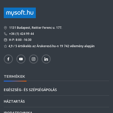
1131 Budapest, Reitter Ferenc u. 177.
+36 (1) 424 99 44
H-P: 8:00 -16:30
4,9 / 5 értékelés az Árukereső.hu-n 19 742 vélemény alapján
TERMÉKEK
EGÉSZSÉG- ÉS SZÉPSÉGÁPOLÁS
HÁZTARTÁS
IRODATECHNIKA