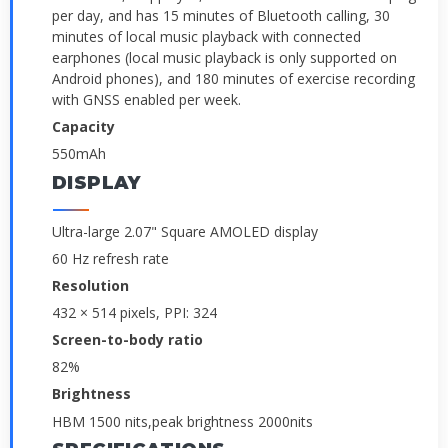
per day, and has 15 minutes of Bluetooth calling, 30
minutes of local music playback with connected
earphones (local music playback is only supported on
Android phones), and 180 minutes of exercise recording
with GNSS enabled per week.
Capacity
550mAh
DISPLAY
Ultra-large 2.07" Square AMOLED display
60 Hz refresh rate
Resolution
432 × 514 pixels, PPI: 324
Screen-to-body ratio
82%
Brightness
HBM 1500 nits,peak brightness 2000nits