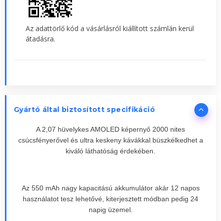
Az adattörlő kód a vásárlásról kiállított számlán kerül
átadásra.
Gyártó által biztosított specifikáció
A 2,07 hüvelykes AMOLED képernyő 2000 nites
csúcsfényerővel és ultra keskeny kávákkal büszkélkedhet a
kiváló láthatóság érdekében.
Az 550 mAh nagy kapacitású akkumulátor akár 12 napos
használatot tesz lehetővé, kiterjesztett módban pedig 24
napig üzemel.