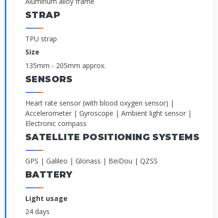
Aluminum alloy frame
STRAP
TPU strap
Size
135mm - 205mm approx.
SENSORS
Heart rate sensor (with blood oxygen sensor) |
Accelerometer | Gyroscope | Ambient light sensor |
Electronic compass
SATELLITE POSITIONING SYSTEMS
GPS | Galileo | Glonass | BeiDou | QZSS
BATTERY
Light usage
24 days