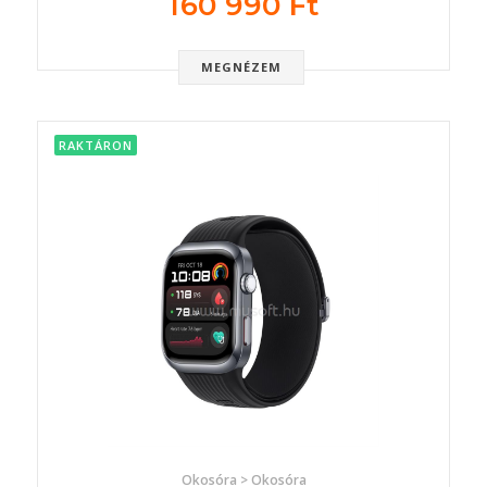
160 990 Ft
MEGNÉZEM
RAKTÁRON
Okosóra > Okosóra