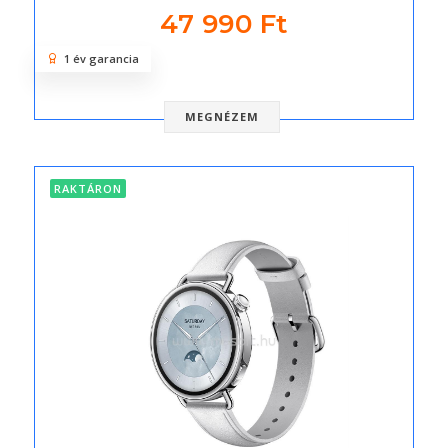
47 990 Ft
1 év garancia
MEGNÉZEM
RAKTÁRON