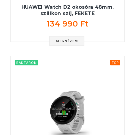
HUAWEI Watch D2 okosóra 48mm,
szilikon szíj, FEKETE
134 990 Ft
MEGNÉZEM
RAKTÁRON
TOP