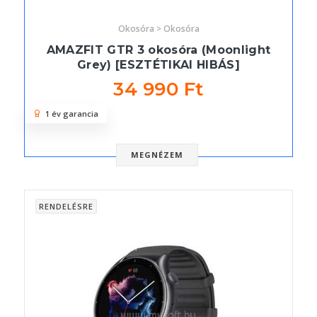
Okosóra > Okosóra
AMAZFIT GTR 3 okosóra (Moonlight
Grey) [ESZTÉTIKAI HIBÁS]
34 990 Ft
1 év garancia
MEGNÉZEM
RENDELÉSRE