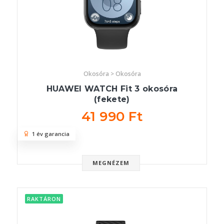
Okosóra > Okosóra
HUAWEI WATCH Fit 3 okosóra
(fekete)
41 990 Ft
1 év garancia
MEGNÉZEM
RAKTÁRON