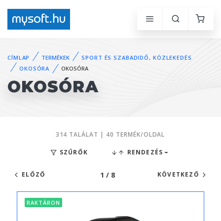
CÍMLAP
TERMÉKEK
SPORT ÉS SZABADIDŐ, KÖZLEKEDÉS
OKOSÓRA
OKOSÓRA
OKOSÓRA
314 TALÁLAT | 40 TERMÉK/OLDAL
SZŰRŐK
RENDEZÉS
1 / 8
ELŐZŐ
KÖVETKEZŐ
RAKTÁRON