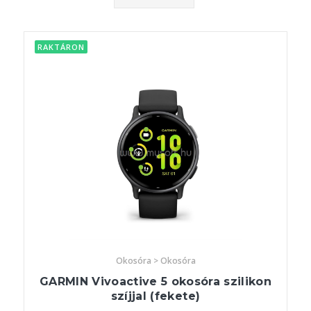
RAKTÁRON
Okosóra > Okosóra
GARMIN Vivoactive 5 okosóra szilikon
szíjjal (fekete)