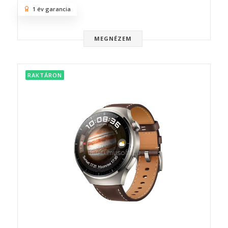
1 év garancia
MEGNÉZEM
RAKTÁRON