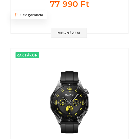
77 990 Ft
1 év garancia
MEGNÉZEM
RAKTÁRON