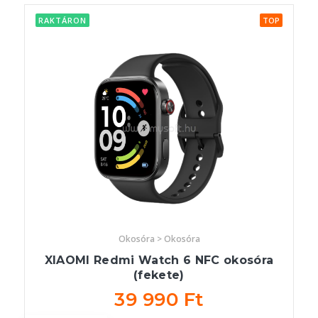
RAKTÁRON
TOP
Okosóra > Okosóra
XIAOMI Redmi Watch 6 NFC okosóra
(fekete)
39 990 Ft