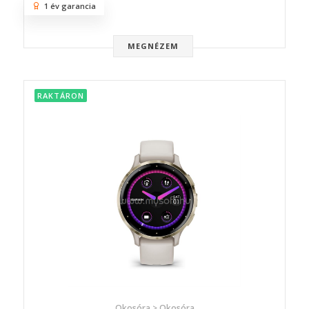
1 év garancia
MEGNÉZEM
RAKTÁRON
Okosóra > Okosóra