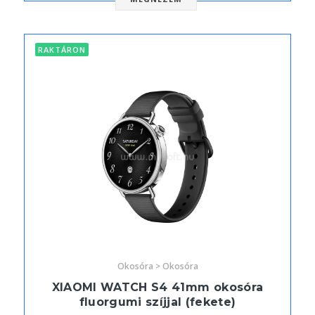
RAKTÁRON
Okosóra > Okosóra
XIAOMI WATCH S4 41mm okosóra
fluorgumi szíjjal (fekete)