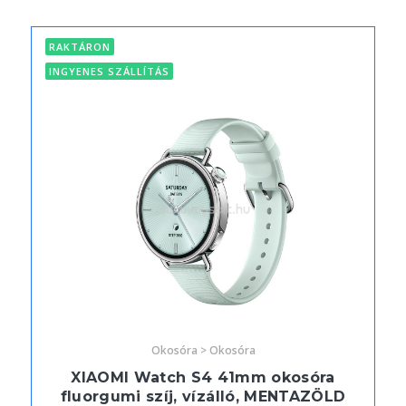
RAKTÁRON
INGYENES SZÁLLÍTÁS
Okosóra > Okosóra
XIAOMI Watch S4 41mm okosóra
fluorgumi szíj, vízálló, MENTAZÖLD