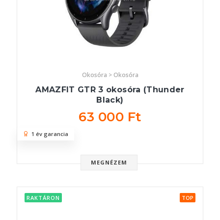
Okosóra > Okosóra
AMAZFIT GTR 3 okosóra (Thunder
Black)
63 000 Ft
1 év garancia
MEGNÉZEM
RAKTÁRON
TOP