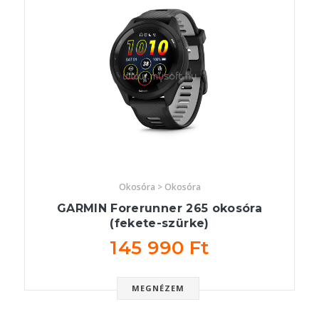
Okosóra > Okosóra
GARMIN Forerunner 265 okosóra
(fekete-szürke)
145 990 Ft
MEGNÉZEM