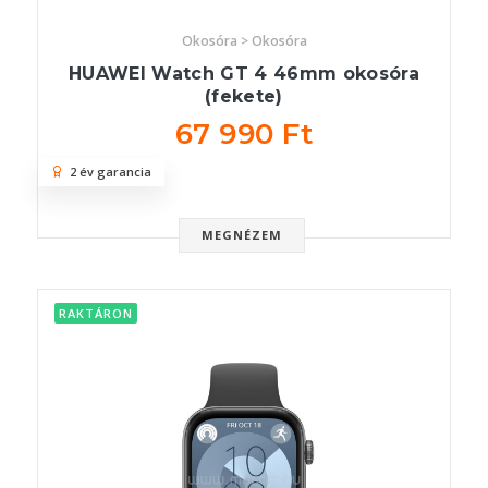
Okosóra > Okosóra
HUAWEI Watch GT 4 46mm okosóra
(fekete)
67 990 Ft
2 év garancia
MEGNÉZEM
RAKTÁRON