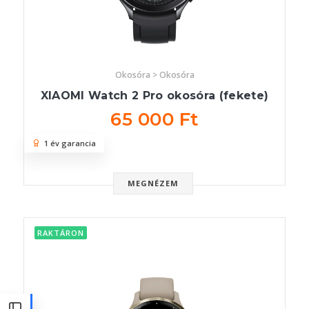
Okosóra > Okosóra
XIAOMI Watch 2 Pro okosóra (fekete)
65 000 Ft
1 év garancia
MEGNÉZEM
RAKTÁRON