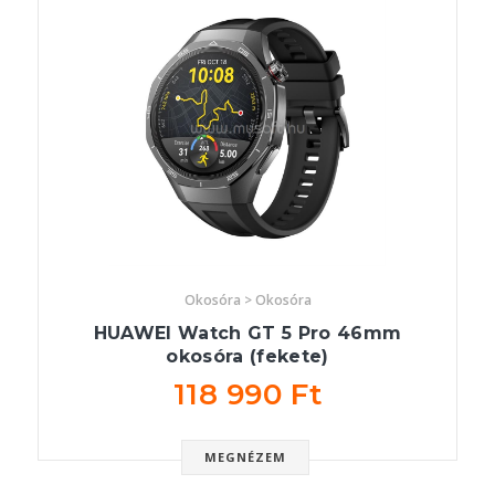
Okosóra > Okosóra
HUAWEI Watch GT 5 Pro 46mm
okosóra (fekete)
118 990 Ft
MEGNÉZEM