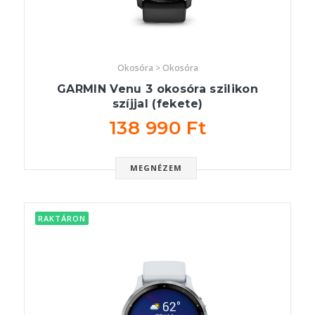
Okosóra > Okosóra
GARMIN Venu 3 okosóra szilikon
szíjjal (fekete)
138 990 Ft
MEGNÉZEM
RAKTÁRON