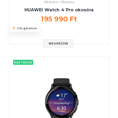
Okosóra > Okosóra
HUAWEI Watch 4 Pro okosóra
195 990 Ft
2 év garancia
MEGNÉZEM
RAKTÁRON