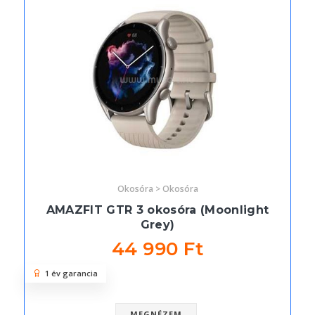
Okosóra > Okosóra
AMAZFIT GTR 3 okosóra (Moonlight
Grey)
44 990 Ft
1 év garancia
MEGNÉZEM