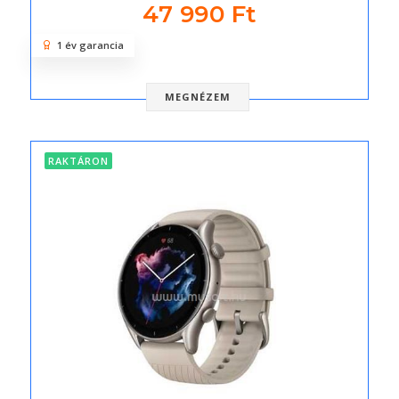
47 990 Ft
1 év garancia
MEGNÉZEM
RAKTÁRON