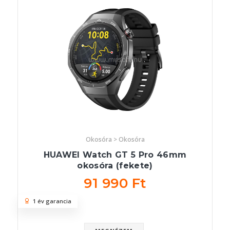
Okosóra > Okosóra
HUAWEI Watch GT 5 Pro 46mm
okosóra (fekete)
91 990 Ft
1 év garancia