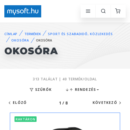
CÍMLAP
TERMÉKEK
SPORT ÉS SZABADIDŐ, KÖZLEKEDÉS
OKOSÓRA
OKOSÓRA
OKOSÓRA
313 TALÁLAT | 40 TERMÉK/OLDAL
SZŰRŐK
RENDEZÉS
1 / 8
ELŐZŐ
KÖVETKEZŐ
RAKTÁRON