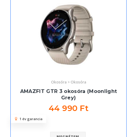
Okosóra > Okosóra
AMAZFIT GTR 3 okosóra (Moonlight
Grey)
44 990 Ft
1 év garancia
MEGNÉZEM