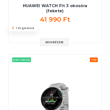
HUAWEI WATCH Fit 3 okosóra
(fekete)
41 990 Ft
1 év garancia
MEGNÉZEM
RAKTÁRON
TOP