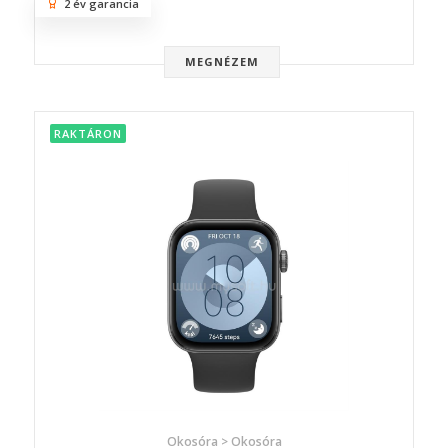
2 év garancia
MEGNÉZEM
RAKTÁRON
Okosóra > Okosóra