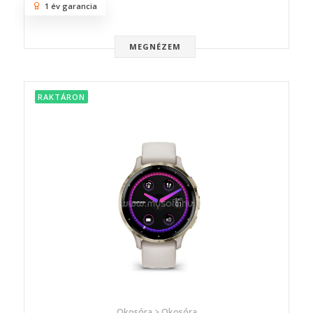
1 év garancia
MEGNÉZEM
RAKTÁRON
Okosóra > Okosóra