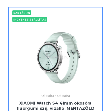
RAKTÁRON
INGYENES SZÁLLÍTÁS
Okosóra > Okosóra
XIAOMI Watch S4 41mm okosóra
fluorgumi szíj, vízálló, MENTAZÖLD