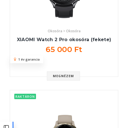
Okosóra > Okosóra
XIAOMI Watch 2 Pro okosóra (fekete)
65 000 Ft
1 év garancia
MEGNÉZEM
RAKTÁRON