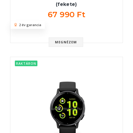
(fekete)
67 990 Ft
2 év garancia
MEGNÉZEM
RAKTÁRON