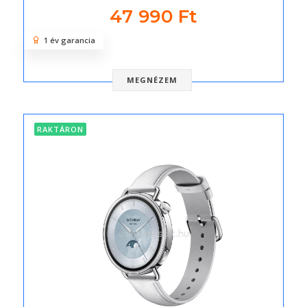
47 990 Ft
1 év garancia
MEGNÉZEM
RAKTÁRON