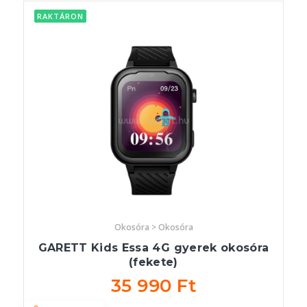
RAKTÁRON
Okosóra > Okosóra
GARETT Kids Essa 4G gyerek okosóra
(fekete)
35 990 Ft