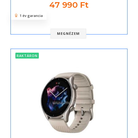
47 990 Ft
1 év garancia
MEGNÉZEM
RAKTÁRON