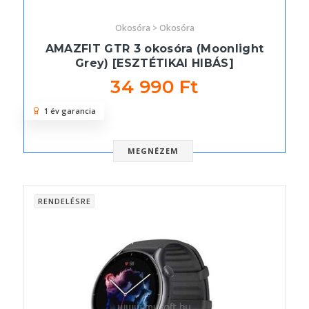
Okosóra > Okosóra
AMAZFIT GTR 3 okosóra (Moonlight
Grey) [ESZTÉTIKAI HIBÁS]
34 990 Ft
1 év garancia
MEGNÉZEM
RENDELÉSRE