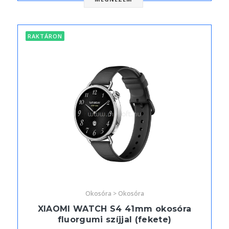
RAKTÁRON
Okosóra > Okosóra
XIAOMI WATCH S4 41mm okosóra
fluorgumi szíjjal (fekete)