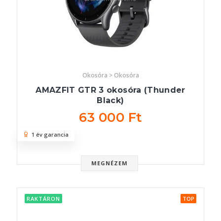
Okosóra > Okosóra
AMAZFIT GTR 3 okosóra (Thunder
Black)
63 000 Ft
1 év garancia
MEGNÉZEM
RAKTÁRON
TOP