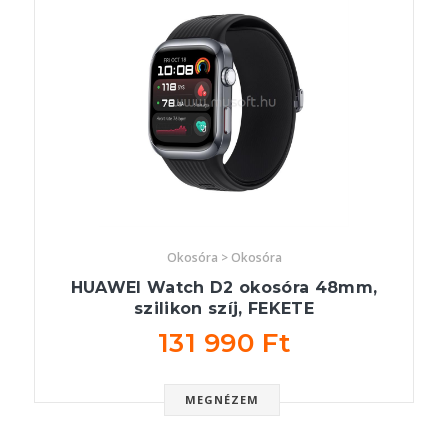
Okosóra > Okosóra
HUAWEI Watch D2 okosóra 48mm,
szilikon szíj, FEKETE
131 990 Ft
MEGNÉZEM