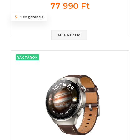
77 990 Ft
1 év garancia
MEGNÉZEM
RAKTÁRON