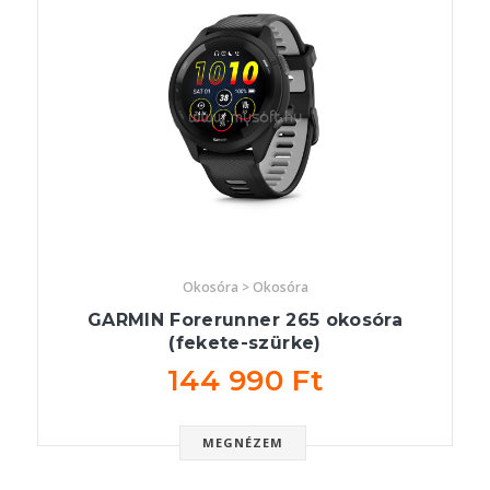
Okosóra > Okosóra
GARMIN Forerunner 265 okosóra
(fekete-szürke)
144 990 Ft
MEGNÉZEM