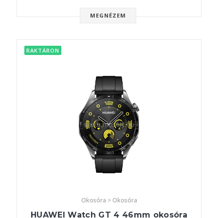
MEGNÉZEM
RAKTÁRON
Okosóra > Okosóra
HUAWEI Watch GT 4 46mm okosóra