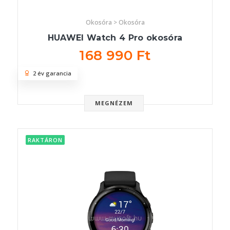
Okosóra > Okosóra
HUAWEI Watch 4 Pro okosóra
168 990 Ft
2 év garancia
MEGNÉZEM
RAKTÁRON