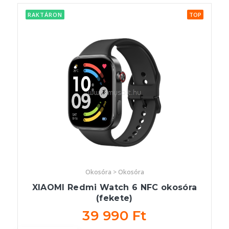
RAKTÁRON
TOP
Okosóra > Okosóra
XIAOMI Redmi Watch 6 NFC okosóra
(fekete)
39 990 Ft