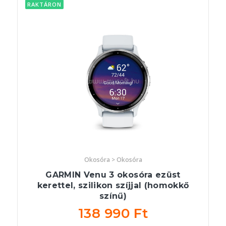
RAKTÁRON
Okosóra > Okosóra
GARMIN Venu 3 okosóra ezüst
kerettel, szilikon szíjjal (homokkő
színű)
138 990 Ft