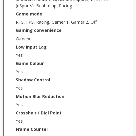
(eSports), Beat'm up, Racing
Game mode
RTS, FPS, Racing, Gamer 1, Gamer 2, Off
Gaming convenience
G-menu
Low Input Lag
Yes
Game Colour
Yes
Shadow Control
Yes
Motion Blur Reduction
Yes
Crosshair / Dial Point
Yes
Frame Counter