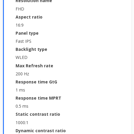
Resolution name
FHD
Aspect ratio
16:9
Panel type
Fast IPS
Backlight type
WLED
Max Refresh rate
200 Hz
Response time GtG
1 ms
Response time MPRT
0.5 ms
Static contrast ratio
1000:1
Dynamic contrast ratio