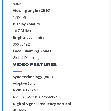
80M:1
Viewing angle (CR10)
178/178
Display colours
16.7 Million
Brightness in nits
300 cd/m2
Local Dimming Zones
Global Dimming
VIDEO FEATURES
Sync technology (VRR)
Adaptive Sync
NVIDIA G-SYNC
NVIDIA G-SYNC Compatible
Digital Signal Frequency Vertical
48-200Hz