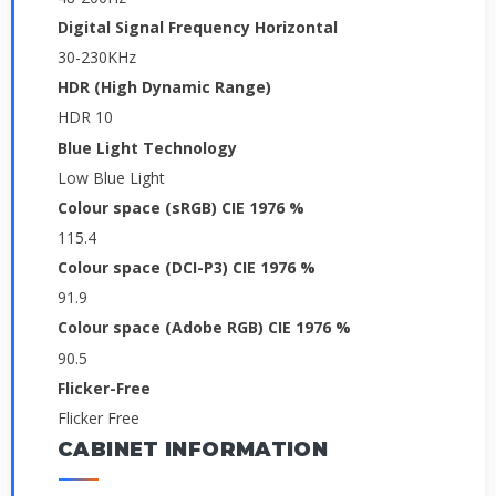
Digital Signal Frequency Horizontal
30-230KHz
HDR (High Dynamic Range)
HDR 10
Blue Light Technology
Low Blue Light
Colour space (sRGB) CIE 1976 %
115.4
Colour space (DCI-P3) CIE 1976 %
91.9
Colour space (Adobe RGB) CIE 1976 %
90.5
Flicker-Free
Flicker Free
CABINET INFORMATION