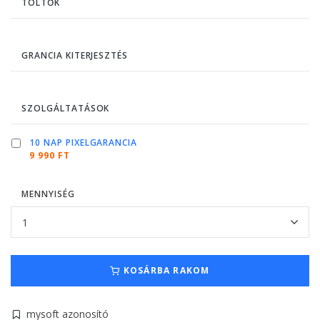
TÖLTŐK
GRANCIA KITERJESZTÉS
SZOLGÁLTATÁSOK
10 NAP PIXELGARANCIA
9 990 FT
MENNYISÉG
KOSÁRBA RAKOM
mysoft azonosító