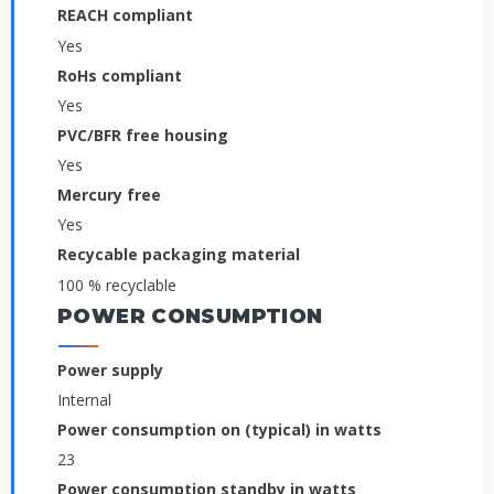
REACH compliant
Yes
RoHs compliant
Yes
PVC/BFR free housing
Yes
Mercury free
Yes
Recycable packaging material
100 % recyclable
POWER CONSUMPTION
Power supply
Internal
Power consumption on (typical) in watts
23
Power consumption standby in watts