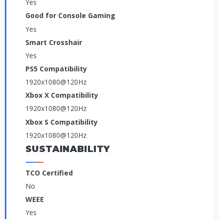
Yes
Good for Console Gaming
Yes
Smart Crosshair
Yes
PS5 Compatibility
1920x1080@120Hz
Xbox X Compatibility
1920x1080@120Hz
Xbox S Compatibility
1920x1080@120Hz
SUSTAINABILITY
TCO Certified
No
WEEE
Yes