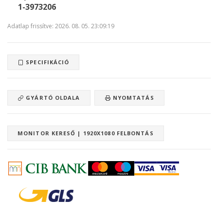
1-3973206
Adatlap frissítve: 2026. 08. 05. 23:09:19
SPECIFIKÁCIÓ
GYÁRTÓ OLDALA
NYOMTATÁS
MONITOR KERESŐ | 1920X1080 FELBONTÁS