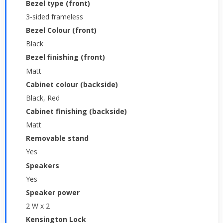
Bezel type (front)
3-sided frameless
Bezel Colour (front)
Black
Bezel finishing (front)
Matt
Cabinet colour (backside)
Black, Red
Cabinet finishing (backside)
Matt
Removable stand
Yes
Speakers
Yes
Speaker power
2 W x 2
Kensington Lock