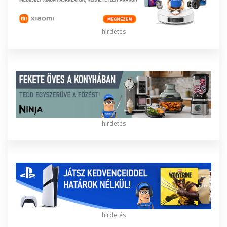
hirdetés
hirdetés
hirdetés