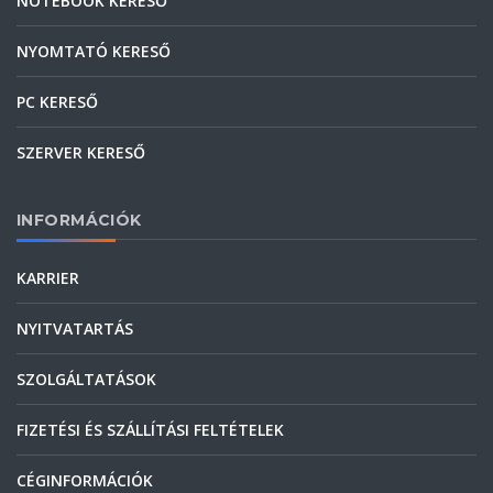
NOTEBOOK KERESŐ
NYOMTATÓ KERESŐ
PC KERESŐ
SZERVER KERESŐ
INFORMÁCIÓK
KARRIER
NYITVATARTÁS
SZOLGÁLTATÁSOK
FIZETÉSI ÉS SZÁLLÍTÁSI FELTÉTELEK
CÉGINFORMÁCIÓK