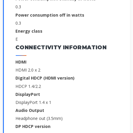
0.3
Power consumption off in watts
0.3
Energy class
E
CONNECTIVITY INFORMATION
HDMI
HDMI 2.0 x 2
Digital HDCP (HDMI version)
HDCP 1.4/2.2
DisplayPort
DisplayPort 1.4 x 1
Audio Output
Headphone out (3.5mm)
DP HDCP version