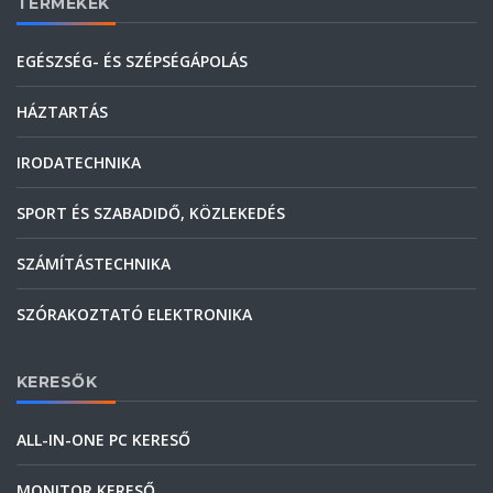
TERMÉKEK
EGÉSZSÉG- ÉS SZÉPSÉGÁPOLÁS
HÁZTARTÁS
IRODATECHNIKA
SPORT ÉS SZABADIDŐ, KÖZLEKEDÉS
SZÁMÍTÁSTECHNIKA
SZÓRAKOZTATÓ ELEKTRONIKA
KERESŐK
ALL-IN-ONE PC KERESŐ
MONITOR KERESŐ