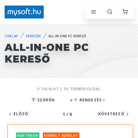
CÍMLAP
KERESŐK
ALL-IN-ONE PC KERESŐ
ALL-IN-ONE PC
KERESŐ
0 TALÁLAT | 50 TERMÉK/OLDAL
SZŰRŐK
RENDEZÉS
1 / 0
ELŐZŐ
KÖVETKEZŐ
RAKTÁRON
KIEMELT AJÁNLAT