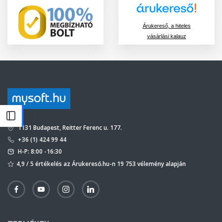
Árukereső, a hiteles
vásárlási kalauz
1131 Budapest, Reitter Ferenc u. 177.
+36 (1) 424 99 44
H-P: 8:00 -16:30
4,9 / 5 értékelés az Árukereső.hu-n 19 753 vélemény alapján