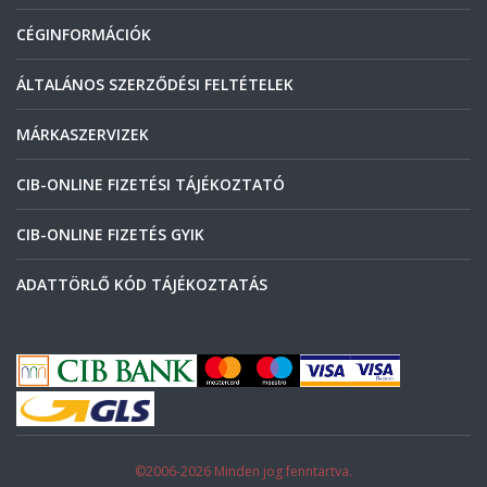
CÉGINFORMÁCIÓK
ÁLTALÁNOS SZERZŐDÉSI FELTÉTELEK
MÁRKASZERVIZEK
CIB-ONLINE FIZETÉSI TÁJÉKOZTATÓ
CIB-ONLINE FIZETÉS GYIK
ADATTÖRLŐ KÓD TÁJÉKOZTATÁS
©2006-2026 Minden jog fenntartva.