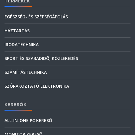
TERMÉKEK
EGÉSZSÉG- ÉS SZÉPSÉGÁPOLÁS
HÁZTARTÁS
IRODATECHNIKA
SPORT ÉS SZABADIDŐ, KÖZLEKEDÉS
SZÁMÍTÁSTECHNIKA
SZÓRAKOZTATÓ ELEKTRONIKA
KERESŐK
ALL-IN-ONE PC KERESŐ
MONITOR KERESŐ