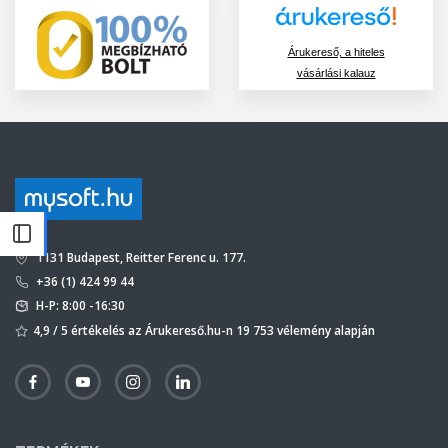
Árukereső, a hiteles
vásárlási kalauz
1131 Budapest, Reitter Ferenc u. 177.
+36 (1) 424 99 44
H-P: 8:00 -16:30
4,9 / 5 értékelés az Árukereső.hu-n 19 753 vélemény alapján