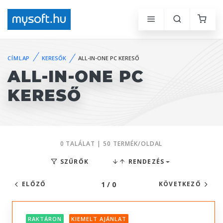
CÍMLAP
KERESŐK
ALL-IN-ONE PC KERESŐ
ALL-IN-ONE PC
KERESŐ
0 TALÁLAT | 50 TERMÉK/OLDAL
SZŰRŐK
RENDEZÉS
1 / 0
ELŐZŐ
KÖVETKEZŐ
RAKTÁRON
KIEMELT AJÁNLAT