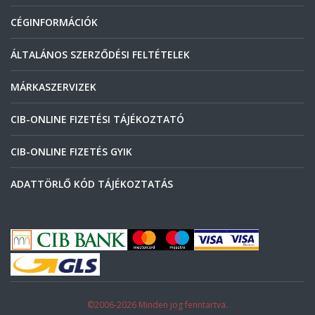
CÉGINFORMÁCIÓK
ÁLTALÁNOS SZERZŐDÉSI FELTÉTELEK
MÁRKASZERVIZEK
CIB-ONLINE FIZETÉSI TÁJÉKOZTATÓ
CIB-ONLINE FIZETÉS GYIK
ADATTÖRLŐ KÓD TÁJÉKOZTATÁS
©2006-2026 Minden jog fenntartva.