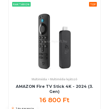
RAKTÁRON
TOP
Multimédia > Multimédia lejátszó
AMAZON Fire TV Stick 4K - 2024 (3.
Gen)
16 800 Ft
2 év garancia