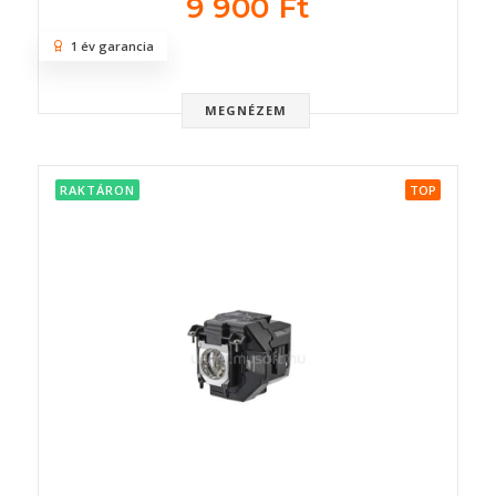
9 900 Ft
1 év garancia
MEGNÉZEM
RAKTÁRON
TOP