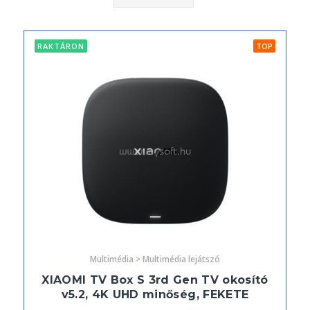
RAKTÁRON
TOP
Multimédia > Multimédia lejátszó
XIAOMI TV Box S 3rd Gen TV okosító
v5.2, 4K UHD minőség, FEKETE