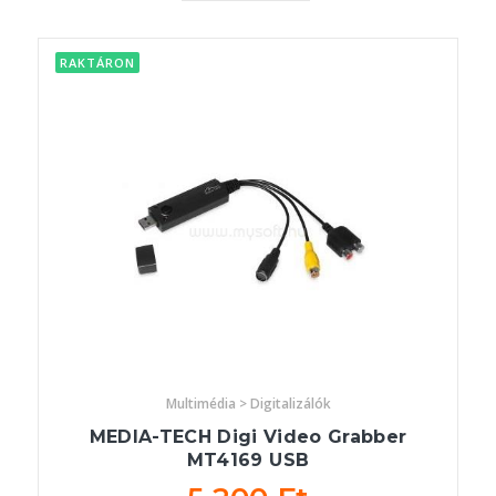
RAKTÁRON
Multimédia > Digitalizálók
MEDIA-TECH Digi Video Grabber
MT4169 USB