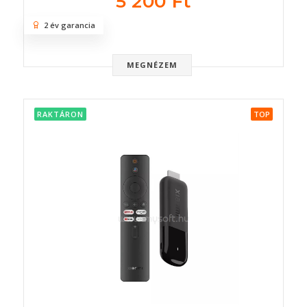
5 200 Ft
2 év garancia
MEGNÉZEM
RAKTÁRON
TOP