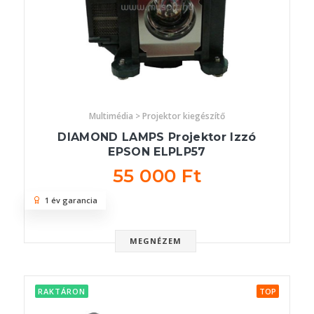
Multimédia > Projektor kiegészítő
DIAMOND LAMPS Projektor Izzó
EPSON ELPLP57
55 000 Ft
1 év garancia
MEGNÉZEM
RAKTÁRON
TOP