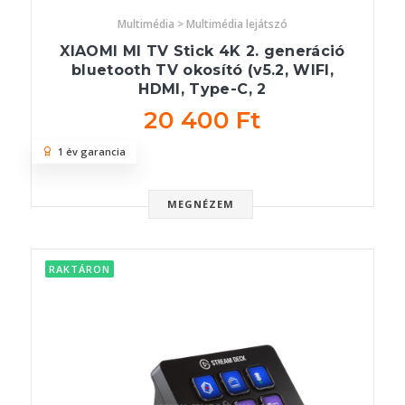
Multimédia > Multimédia lejátszó
XIAOMI MI TV Stick 4K 2. generáció
bluetooth TV okosító (v5.2, WIFI,
HDMI, Type-C, 2
20 400 Ft
1 év garancia
MEGNÉZEM
RAKTÁRON