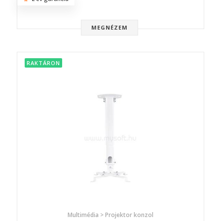
MEGNÉZEM
RAKTÁRON
Multimédia > Projektor konzol