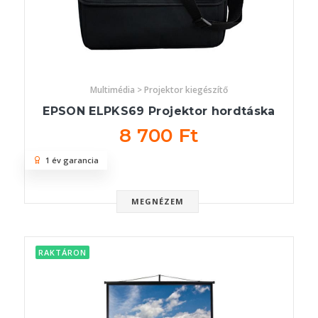
Multimédia > Projektor kiegészítő
EPSON ELPKS69 Projektor hordtáska
8 700 Ft
1 év garancia
MEGNÉZEM
RAKTÁRON