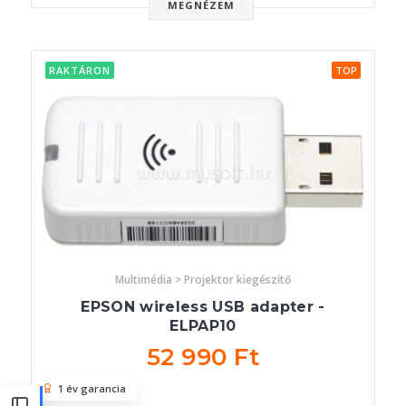
MEGNÉZEM
RAKTÁRON
TOP
Multimédia > Projektor kiegészítő
EPSON wireless USB adapter -
ELPAP10
52 990 Ft
1 év garancia