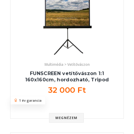
Multimédia > Vetítővászon
FUNSCREEN vetítővászon 1:1
160x160cm, hordozható, Tripod
32 000 Ft
1 év garancia
MEGNÉZEM