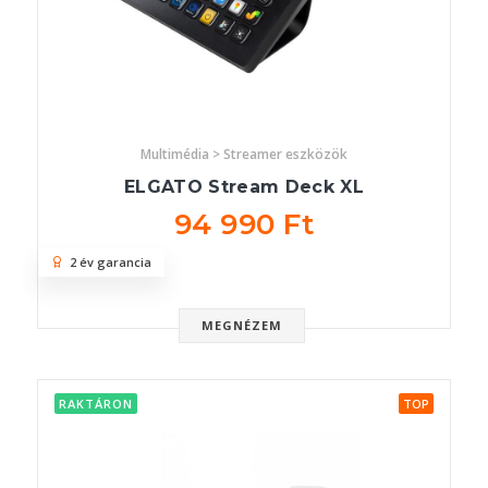
Multimédia > Streamer eszközök
ELGATO Stream Deck XL
94 990 Ft
2 év garancia
MEGNÉZEM
RAKTÁRON
TOP