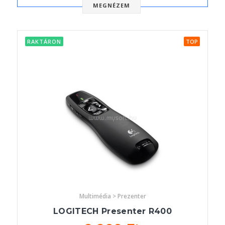
MEGNÉZEM
RAKTÁRON
TOP
Multimédia > Prezenter
LOGITECH Presenter R400