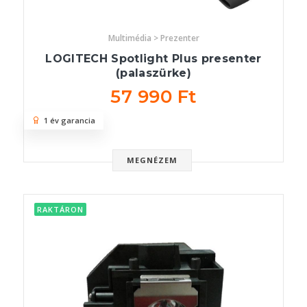
Multimédia > Prezenter
LOGITECH Spotlight Plus presenter
(palaszürke)
57 990 Ft
1 év garancia
MEGNÉZEM
RAKTÁRON