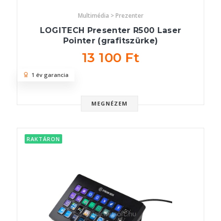
Multimédia > Prezenter
LOGITECH Presenter R500 Laser
Pointer (grafitszürke)
13 100 Ft
1 év garancia
MEGNÉZEM
RAKTÁRON