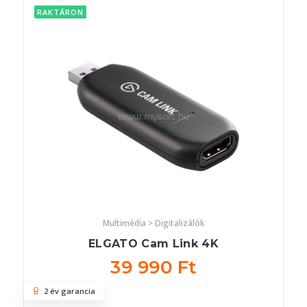
RAKTÁRON
Multimédia > Digitalizálók
ELGATO Cam Link 4K
39 990 Ft
2 év garancia