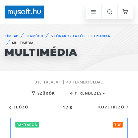
CÍMLAP
TERMÉKEK
SZÓRAKOZTATÓ ELEKTRONIKA
MULTIMÉDIA
MULTIMÉDIA
310 TALÁLAT | 40 TERMÉK/OLDAL
SZŰRŐK
RENDEZÉS
1 / 8
ELŐZŐ
KÖVETKEZŐ
RAKTÁRON
TOP