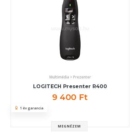
Multimédia > Prezenter
LOGITECH Presenter R400
9 400 Ft
1 év garancia
MEGNÉZEM