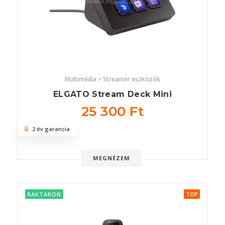
Multimédia > Streamer eszközök
ELGATO Stream Deck Mini
25 300 Ft
2 év garancia
MEGNÉZEM
RAKTÁRON
TOP