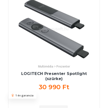
Multimédia > Prezenter
LOGITECH Presenter Spotlight
(szürke)
30 990 Ft
1 év garancia