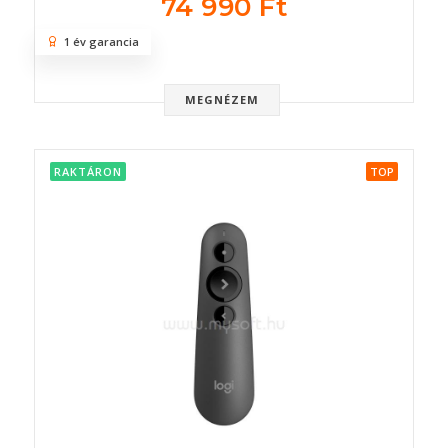
74 990 Ft
1 év garancia
MEGNÉZEM
RAKTÁRON
TOP