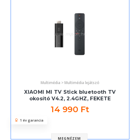
Multimédia > Multimédia lejátszó
XIAOMI MI TV Stick bluetooth TV
okosító V4.2, 2.4GHZ, FEKETE
14 990 Ft
1 év garancia
MEGNÉZEM