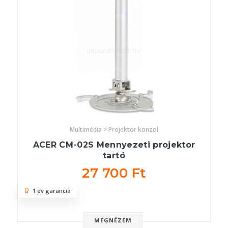
Multimédia > Projektor konzol
ACER CM-02S Mennyezeti projektor
tartó
27 700 Ft
1 év garancia
MEGNÉZEM