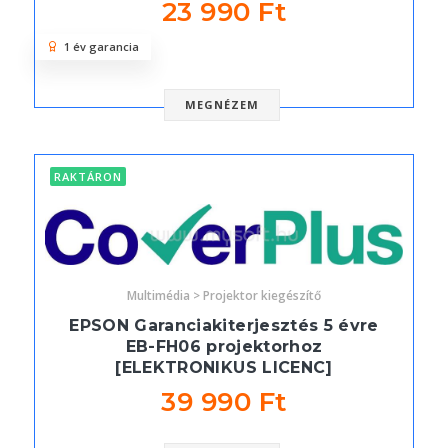
23 990 Ft
1 év garancia
MEGNÉZEM
RAKTÁRON
Multimédia > Projektor kiegészítő
EPSON Garanciakiterjesztés 5 évre
EB-FH06 projektorhoz
[ELEKTRONIKUS LICENC]
39 990 Ft