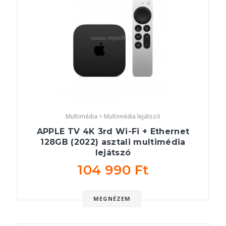
Multimédia > Multimédia lejátszó
APPLE TV 4K 3rd Wi-Fi + Ethernet
128GB (2022) asztali multimédia
lejátszó
104 990 Ft
MEGNÉZEM