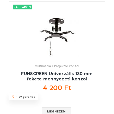
RAKTÁRON
Multimédia > Projektor konzol
FUNSCREEN Univerzális 130 mm
fekete mennyezeti konzol
4 200 Ft
1 év garancia
MEGNÉZEM