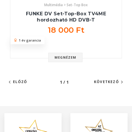
Multimédia > Set-Top Box
FUNKE DV Set-Top-Box TV4ME
hordozható HD DVB-T
18 000 Ft
1 év garancia
MEGNÉZEM
1 / 1
ELŐZŐ
KÖVETKEZŐ