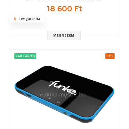
18 600 Ft
2 év garancia
MEGNÉZEM
RAKTÁRON
TOP