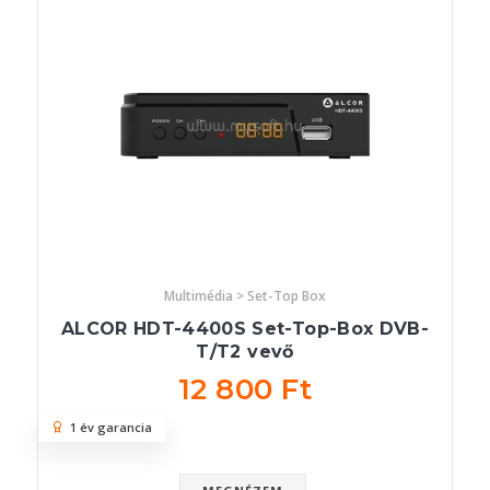
Multimédia > Set-Top Box
ALCOR HDT-4400S Set-Top-Box DVB-
T/T2 vevő
12 800 Ft
1 év garancia