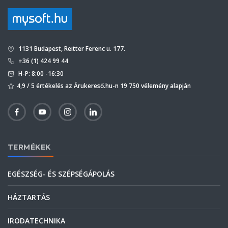
1131 Budapest, Reitter Ferenc u. 177.
+36 (1) 424 99 44
H-P: 8:00 -16:30
4,9 / 5 értékelés az Árukereső.hu-n 19 750 vélemény alapján
TERMÉKEK
EGÉSZSÉG- ÉS SZÉPSÉGÁPOLÁS
HÁZTARTÁS
IRODATECHNIKA