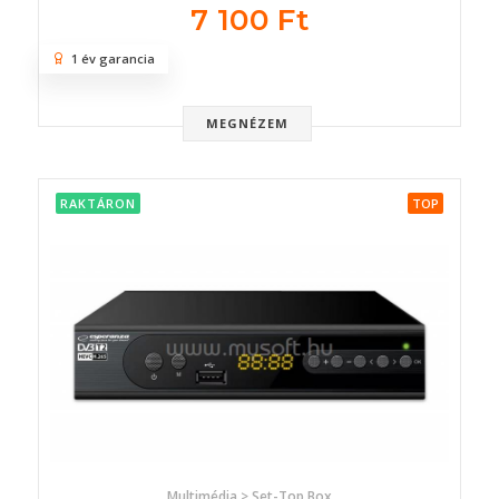
7 100 Ft
1 év garancia
MEGNÉZEM
RAKTÁRON
TOP
Multimédia > Set-Top Box