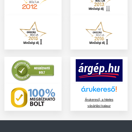
Árukereső, a hiteles
vásárlási kalauz