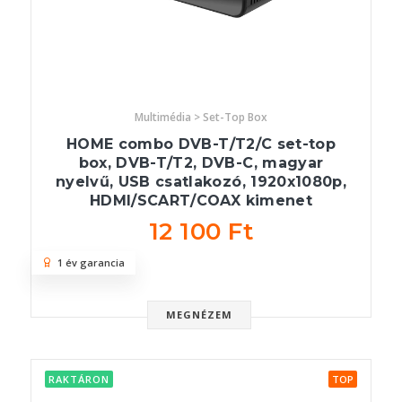
Multimédia > Set-Top Box
HOME combo DVB-T/T2/C set-top
box, DVB-T/T2, DVB-C, magyar
nyelvű, USB csatlakozó, 1920x1080p,
HDMI/SCART/COAX kimenet
12 100 Ft
1 év garancia
MEGNÉZEM
RAKTÁRON
TOP