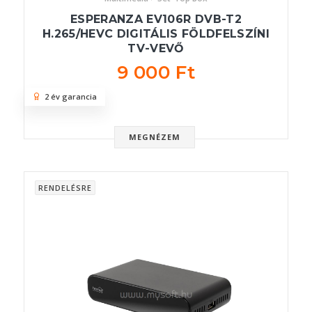
ESPERANZA EV106R DVB-T2
H.265/HEVC DIGITÁLIS FÖLDFELSZÍNI
TV-VEVŐ
9 000 Ft
2 év garancia
MEGNÉZEM
RENDELÉSRE