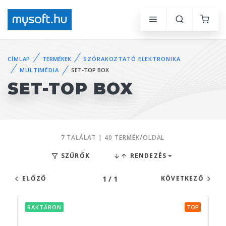
CÍMLAP
TERMÉKEK
SZÓRAKOZTATÓ ELEKTRONIKA
MULTIMÉDIA
SET-TOP BOX
SET-TOP BOX
7 TALÁLAT | 40 TERMÉK/OLDAL
SZŰRŐK
RENDEZÉS
1 / 1
ELŐZŐ
KÖVETKEZŐ
RAKTÁRON
TOP