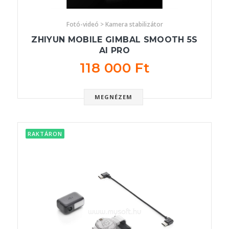
Fotó-videó > Kamera stabilizátor
ZHIYUN MOBILE GIMBAL SMOOTH 5S
AI PRO
118 000 Ft
MEGNÉZEM
RAKTÁRON