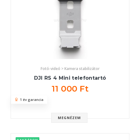
Fotó-videó > Kamera stabilizátor
DJI RS 4 Mini telefontartó
11 000 Ft
1 év garancia
MEGNÉZEM