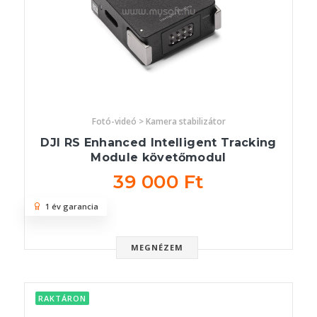
Fotó-videó > Kamera stabilizátor
DJI RS Enhanced Intelligent Tracking
Module követőmodul
39 000 Ft
1 év garancia
MEGNÉZEM
RAKTÁRON