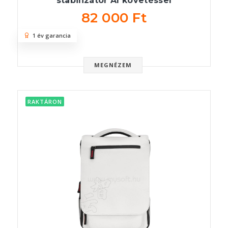
stabilizátor AI követéssel
82 000 Ft
1 év garancia
MEGNÉZEM
RAKTÁRON