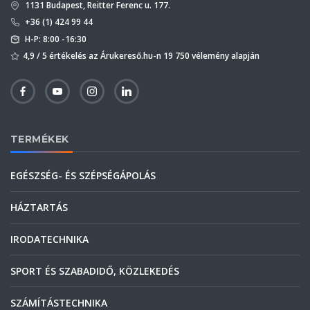
1131 Budapest, Reitter Ferenc u. 177.
+36 (1) 424 99 44
H-P: 8:00 -16:30
4,9 / 5 értékelés az Árukereső.hu-n 19 750 vélemény alapján
TERMÉKEK
EGÉSZSÉG- ÉS SZÉPSÉGÁPOLÁS
HÁZTARTÁS
IRODATECHNIKA
SPORT ÉS SZABADIDŐ, KÖZLEKEDÉS
SZÁMÍTÁSTECHNIKA