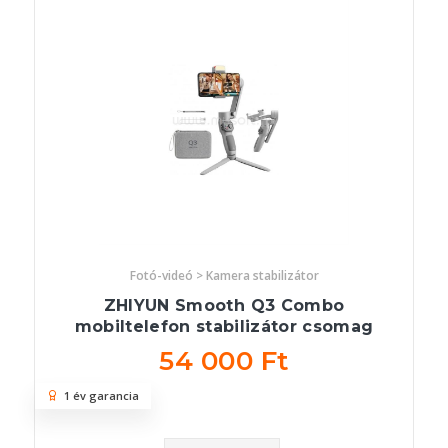
Fotó-videó > Kamera stabilizátor
ZHIYUN Smooth Q3 Combo
mobiltelefon stabilizátor csomag
54 000 Ft
1 év garancia