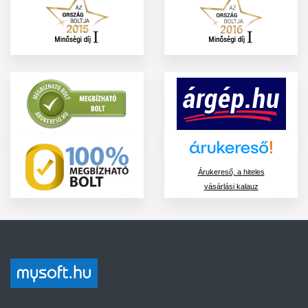
Árukereső, a hiteles
vásárlási kalauz