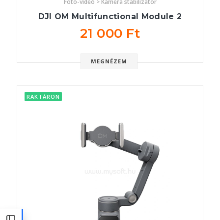
Fotó-videó > Kamera stabilizátor
DJI OM Multifunctional Module 2
21 000 Ft
MEGNÉZEM
RAKTÁRON