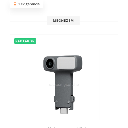
1 év garancia
MEGNÉZEM
RAKTÁRON