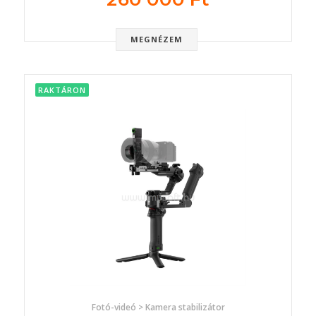
MEGNÉZEM
RAKTÁRON
Fotó-videó > Kamera stabilizátor