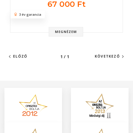
67 000 Ft
3 év garancia
MEGNÉZEM
1 / 1
ELŐZŐ
KÖVETKEZŐ