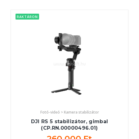
RAKTÁRON
Fotó-videó > Kamera stabilizátor
DJI RS 5 stabilizátor, gimbal
(CP.RN.00000496.01)
260 000 Ft