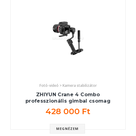
Fotó-videó > Kamera stabilizátor
ZHIYUN Crane 4 Combo
professzionális gimbal csomag
428 000 Ft
MEGNÉZEM