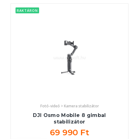
RAKTÁRON
Fotó-videó > Kamera stabilizátor
DJI Osmo Mobile 8 gimbal
stabilizátor
69 990 Ft