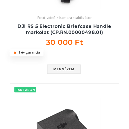
Fotó-videó > Kamera stabilizátor
DJI RS 5 Electronic Briefcase Handle
markolat (CP.RN.00000498.01)
30 000 Ft
1 év garancia
MEGNÉZEM
RAKTÁRON