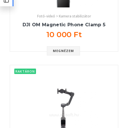
Fotó-videó > Kamera stabilizátor
DJI OM Magnetic Phone Clamp 5
10 000 Ft
MEGNÉZEM
RAKTÁRON