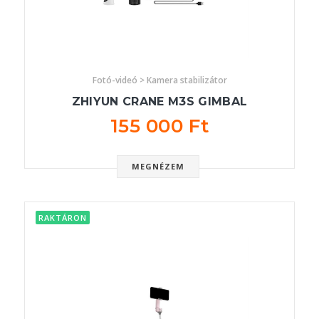
Fotó-videó > Kamera stabilizátor
ZHIYUN CRANE M3S GIMBAL
155 000 Ft
MEGNÉZEM
RAKTÁRON