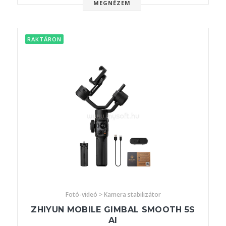
MEGNÉZEM
RAKTÁRON
Fotó-videó > Kamera stabilizátor
ZHIYUN MOBILE GIMBAL SMOOTH 5S
AI