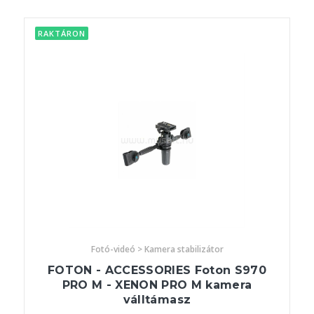
RAKTÁRON
Fotó-videó > Kamera stabilizátor
FOTON - ACCESSORIES Foton S970
PRO M - XENON PRO M kamera
válltámasz