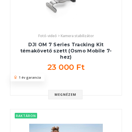
Fotó-videó > Kamera stabilizátor
DJI OM 7 Series Tracking Kit
témakövető szett (Osmo Mobile 7-
hez)
23 000 Ft
1 év garancia
MEGNÉZEM
RAKTÁRON