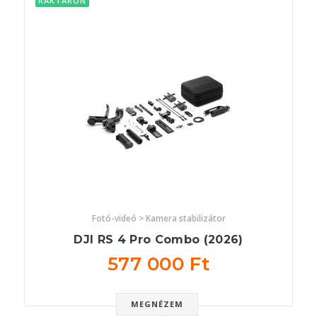
RAKTÁRON
Fotó-videó > Kamera stabilizátor
DJI RS 4 Pro Combo (2026)
577 000 Ft
MEGNÉZEM