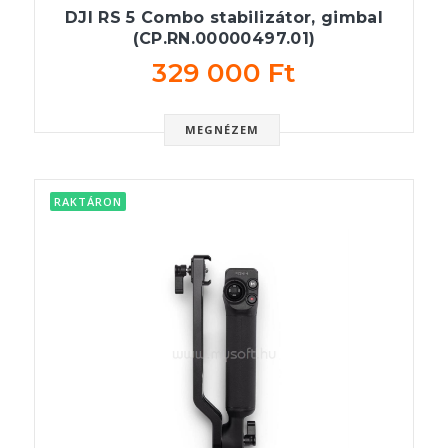
DJI RS 5 Combo stabilizátor, gimbal
(CP.RN.00000497.01)
329 000 Ft
MEGNÉZEM
RAKTÁRON