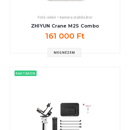
Fotó-videó > Kamera stabilizátor
ZHIYUN Crane M2S Combo
161 000 Ft
MEGNÉZEM
RAKTÁRON