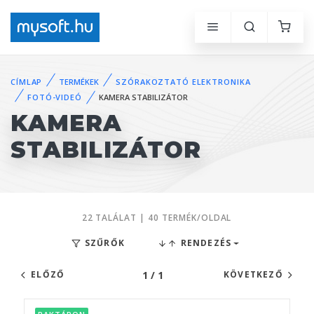
CÍMLAP
TERMÉKEK
SZÓRAKOZTATÓ ELEKTRONIKA
FOTÓ-VIDEÓ
KAMERA STABILIZÁTOR
KAMERA
STABILIZÁTOR
22 TALÁLAT | 40 TERMÉK/OLDAL
SZŰRŐK
RENDEZÉS
1 / 1
ELŐZŐ
KÖVETKEZŐ