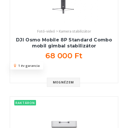
Fotó-videó > Kamera stabilizátor
DJI Osmo Mobile 8P Standard Combo
mobil gimbal stabilizátor
68 000 Ft
1 év garancia
MEGNÉZEM
RAKTÁRON