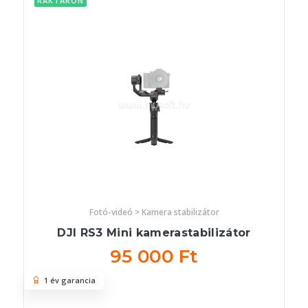
RAKTÁRON
Fotó-videó > Kamera stabilizátor
DJI RS3 Mini kamerastabilizátor
95 000 Ft
1 év garancia