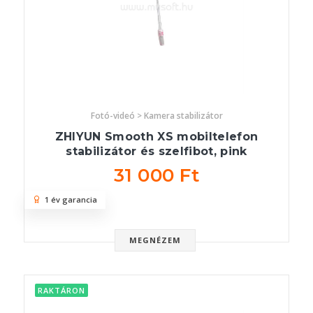
Fotó-videó > Kamera stabilizátor
ZHIYUN Smooth XS mobiltelefon
stabilizátor és szelfibot, pink
31 000 Ft
1 év garancia
MEGNÉZEM
RAKTÁRON