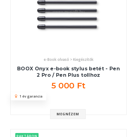
e-Book olvasó > Kiegészítők
BOOX Onyx e-book stylus betét - Pen
2 Pro / Pen Plus tollhoz
5 000 Ft
1 év garancia
MEGNÉZEM
RAKTÁRON