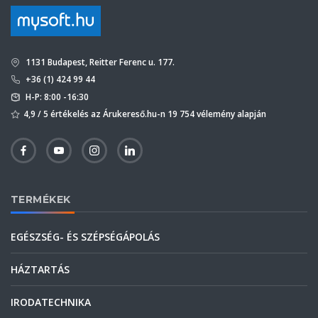
1131 Budapest, Reitter Ferenc u. 177.
+36 (1) 424 99 44
H-P: 8:00 -16:30
4,9 / 5 értékelés az Árukereső.hu-n 19 754 vélemény alapján
TERMÉKEK
EGÉSZSÉG- ÉS SZÉPSÉGÁPOLÁS
HÁZTARTÁS
IRODATECHNIKA