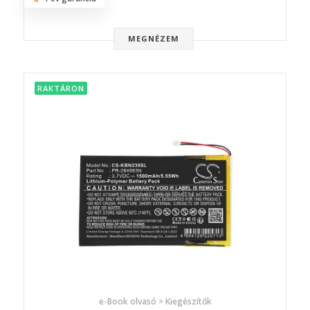
MEGNÉZEM
RAKTÁRON
e-Book olvasó > Kiegészítők