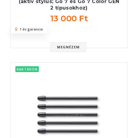
(aktív stylus; Go 7 és Go 7 Color GEN
2 típusokhoz)
13 000 Ft
1 év garancia
MEGNÉZEM
RAKTÁRON