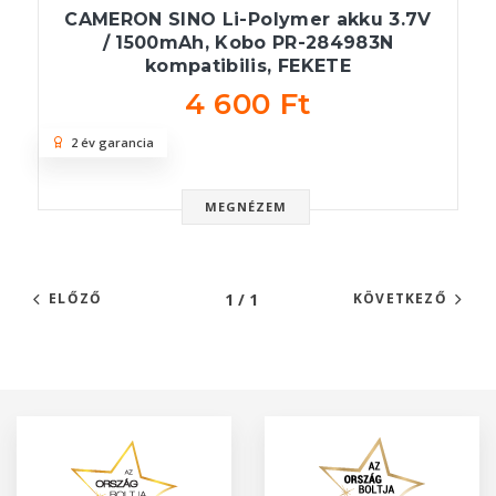
CAMERON SINO Li-Polymer akku 3.7V
/ 1500mAh, Kobo PR-284983N
kompatibilis, FEKETE
4 600 Ft
2 év garancia
MEGNÉZEM
1 / 1
ELŐZŐ
KÖVETKEZŐ