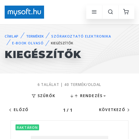
CÍMLAP
TERMÉKEK
SZÓRAKOZTATÓ ELEKTRONIKA
E-BOOK OLVASÓ
KIEGÉSZÍTŐK
KIEGÉSZÍTŐK
6 TALÁLAT | 40 TERMÉK/OLDAL
SZŰRŐK
RENDEZÉS
1 / 1
ELŐZŐ
KÖVETKEZŐ
RAKTÁRON