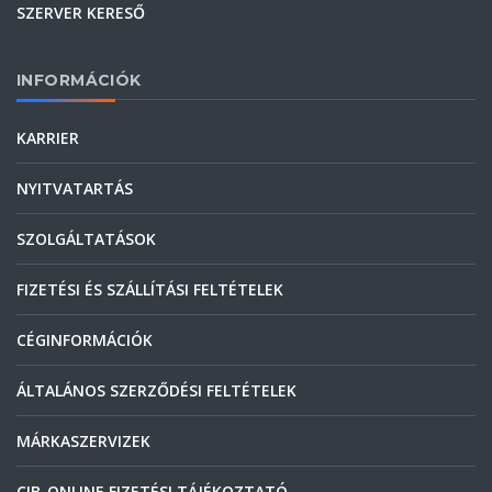
SZERVER KERESŐ
INFORMÁCIÓK
KARRIER
NYITVATARTÁS
SZOLGÁLTATÁSOK
FIZETÉSI ÉS SZÁLLÍTÁSI FELTÉTELEK
CÉGINFORMÁCIÓK
ÁLTALÁNOS SZERZŐDÉSI FELTÉTELEK
MÁRKASZERVIZEK
CIB-ONLINE FIZETÉSI TÁJÉKOZTATÓ