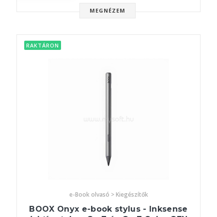
MEGNÉZEM
RAKTÁRON
e-Book olvasó > Kiegészítők
BOOX Onyx e-book stylus - Inksense