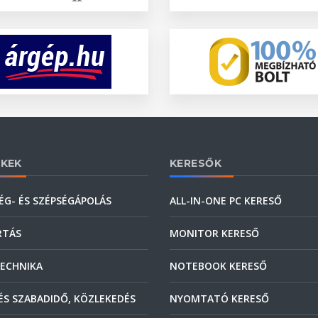
KEK
KERESŐK
ÉG- ÉS SZÉPSÉGÁPOLÁS
ALL-IN-ONE PC KERESŐ
RTÁS
MONITOR KERESŐ
ECHNIKA
NOTEBOOK KERESŐ
ÉS SZABADIDŐ, KÖZLEKEDÉS
NYOMTATÓ KERESŐ