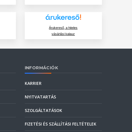
Árukereső, a hiteles
vásárlási kalauz
INFORMÁCIÓK
KARRIER
NYITVATARTÁS
SZOLGÁLTATÁSOK
FIZETÉSI ÉS SZÁLLÍTÁSI FELTÉTELEK