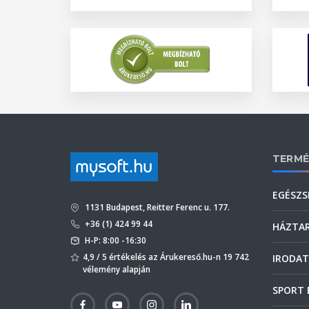
TERMÉ
EGÉSZS
1131 Budapest, Reitter Ferenc u. 177.
+36 (1) 424 99 44
HÁZTA
H-P: 8:00 -16:30
4,9 / 5 értékelés az Árukereső.hu-n 19 742
IRODAT
vélemény alapján
SPORT 