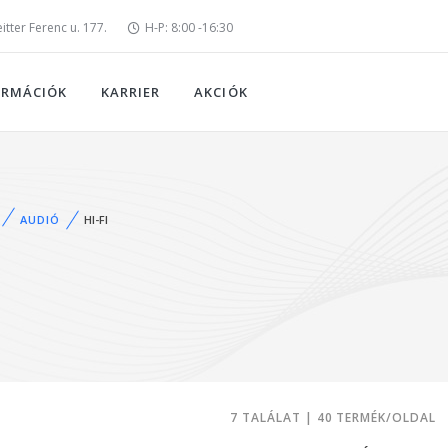
tter Ferenc u. 177.
H-P: 8:00 -16:30
ORMÁCIÓK
KARRIER
AKCIÓK
AUDIÓ
HI-FI
7 TALÁLAT | 40 TERMÉK/OLDAL