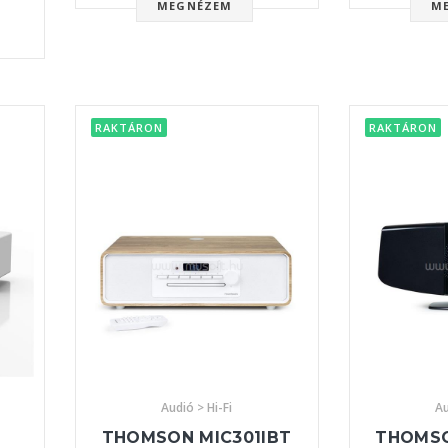
MEGNÉZEM
M
RAKTÁRON
RAKTÁRON
Audió > Hi-Fi
Au
THOMSON MIC301IBT
THOMSO