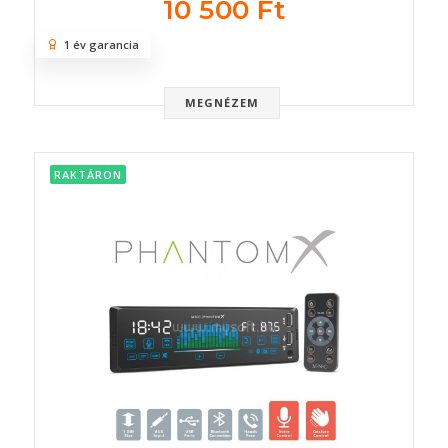
10 500 Ft
1 év garancia
MEGNÉZEM
RAKTÁRON