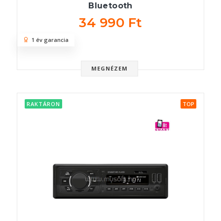
Bluetooth
34 990 Ft
1 év garancia
MEGNÉZEM
RAKTÁRON
TOP