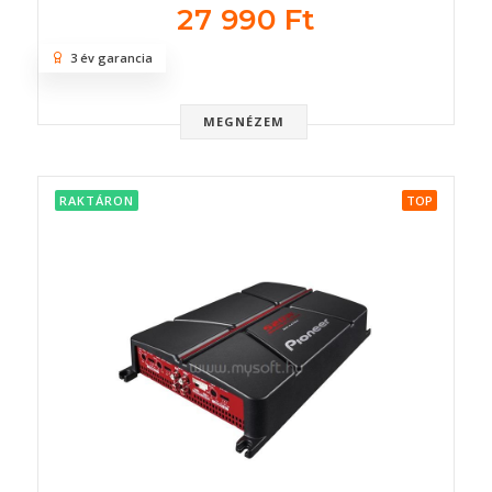
27 990 Ft
3 év garancia
MEGNÉZEM
RAKTÁRON
TOP