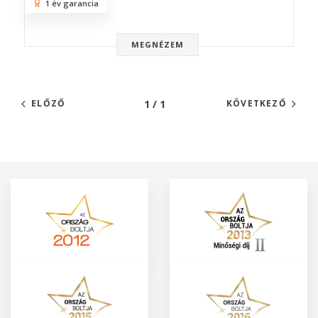
1 év garancia
MEGNÉZEM
1 / 1
ELŐZŐ
KÖVETKEZŐ