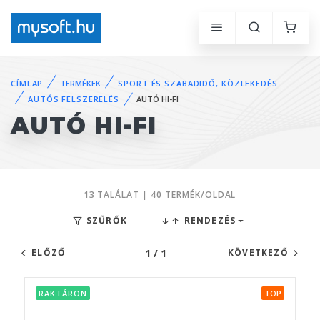
CÍMLAP
TERMÉKEK
SPORT ÉS SZABADIDŐ, KÖZLEKEDÉS
AUTÓS FELSZERELÉS
AUTÓ HI-FI
AUTÓ HI-FI
13 TALÁLAT | 40 TERMÉK/OLDAL
SZŰRŐK
RENDEZÉS
1 / 1
ELŐZŐ
KÖVETKEZŐ
RAKTÁRON
TOP