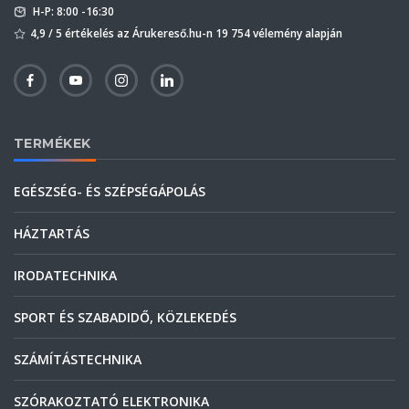
H-P: 8:00 -16:30
4,9 / 5 értékelés az Árukereső.hu-n 19 754 vélemény alapján
TERMÉKEK
EGÉSZSÉG- ÉS SZÉPSÉGÁPOLÁS
HÁZTARTÁS
IRODATECHNIKA
SPORT ÉS SZABADIDŐ, KÖZLEKEDÉS
SZÁMÍTÁSTECHNIKA
SZÓRAKOZTATÓ ELEKTRONIKA