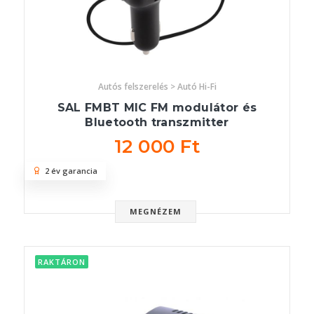
Autós felszerelés > Autó Hi-Fi
SAL FMBT MIC FM modulátor és
Bluetooth transzmitter
12 000 Ft
2 év garancia
MEGNÉZEM
RAKTÁRON