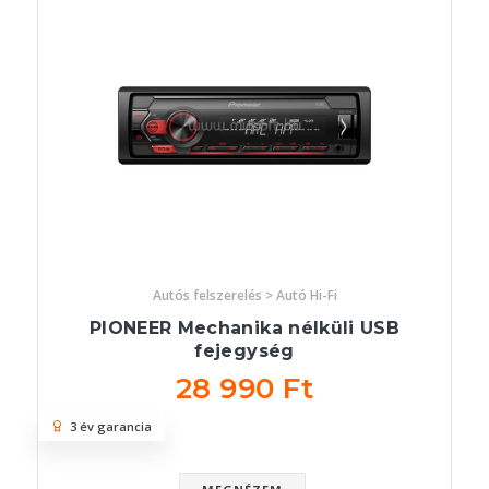
Autós felszerelés > Autó Hi-Fi
PIONEER Mechanika nélküli USB
fejegység
28 990 Ft
3 év garancia