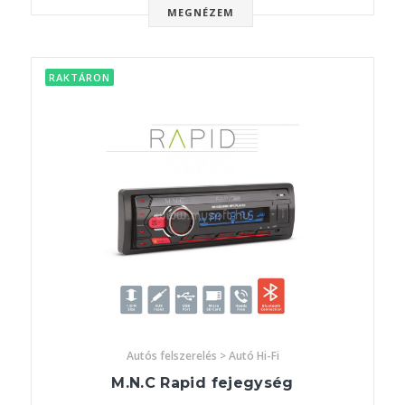
MEGNÉZEM
RAKTÁRON
Autós felszerelés > Autó Hi-Fi
M.N.C Rapid fejegység