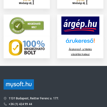
Árukereső, a hiteles
vásárlási kalauz
1131 Budapest, Reitter Ferenc u. 177.
+36 (1) 424 99 44