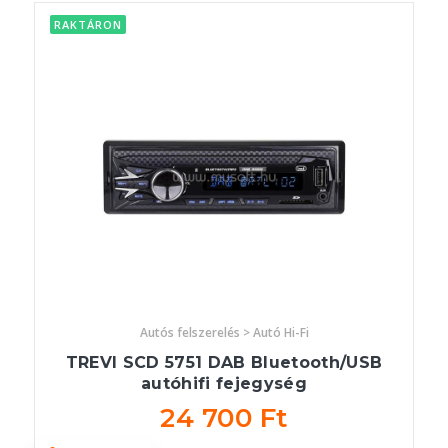
RAKTÁRON
Autós felszerelés > Autó Hi-Fi
TREVI SCD 5751 DAB Bluetooth/USB
autóhifi fejegység
24 700 Ft