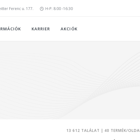
tter Ferenc u. 177.
H-P: 8:00 -16:30
ORMÁCIÓK
KARRIER
AKCIÓK
13 612 TALÁLAT | 40 TERMÉK/OLDA