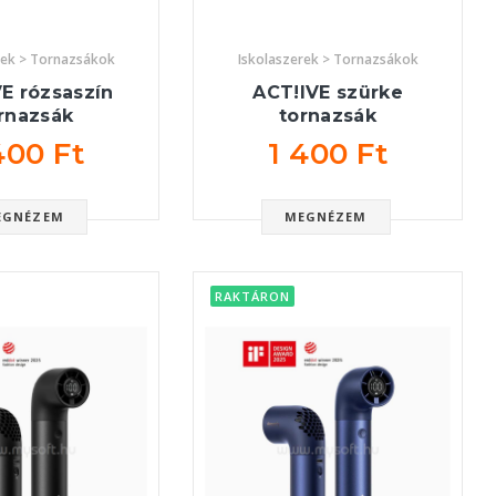
rek > Tornazsákok
Iskolaszerek > Tornazsákok
E rózsaszín
ACT!IVE szürke
rnazsák
tornazsák
400 Ft
1 400 Ft
EGNÉZEM
MEGNÉZEM
RAKTÁRON