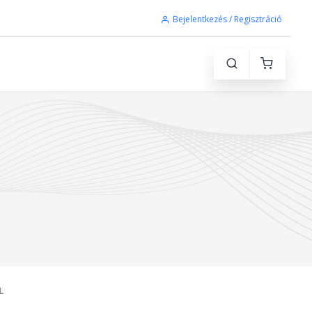
Bejelentkezés / Regisztráció
L