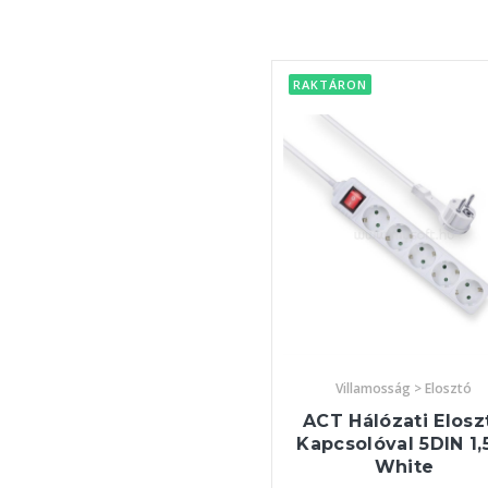
RAKTÁRON
Villamosság > Elosztó
ACT Hálózati Elosz
Kapcsolóval 5DIN 1
White