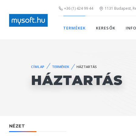
+36 (1) 424 99 44
1131 Budapest, Rei
TERMÉKEK
KERESŐK
INF
CÍMLAP
TERMÉKEK
HÁZTARTÁS
HÁZTARTÁS
NÉZET