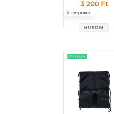
3 200 Ft
1 év garancia
MEGNÉZEM
RAKTÁRON