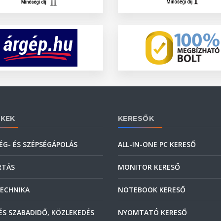
KEK
KERESŐK
ÉG- ÉS SZÉPSÉGÁPOLÁS
ALL-IN-ONE PC KERESŐ
RTÁS
MONITOR KERESŐ
ECHNIKA
NOTEBOOK KERESŐ
ÉS SZABADIDŐ, KÖZLEKEDÉS
NYOMTATÓ KERESŐ