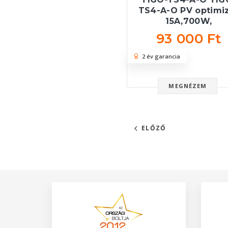
TS4-A-O PV optimi
15A,700W,
93 000 Ft
2 év garancia
MEGNÉZEM
ELŐZŐ