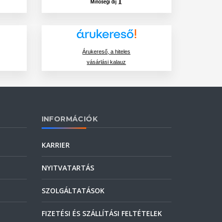
Árukereső, a hiteles
vásárlási kalauz
INFORMÁCIÓK
KARRIER
NYITVATARTÁS
SZOLGÁLTATÁSOK
FIZETÉSI ÉS SZÁLLÍTÁSI FELTÉTELEK