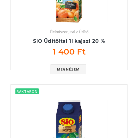
Élelmiszer, ital > Üdítő
SIO Üdítőital 1l kajszi 20 %
1 400 Ft
MEGNÉZEM
RAKTÁRON