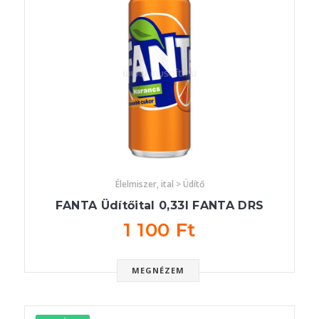
Élelmiszer, ital > Üdítő
FANTA Üdítőital 0,33l FANTA DRS
1 100 Ft
MEGNÉZEM