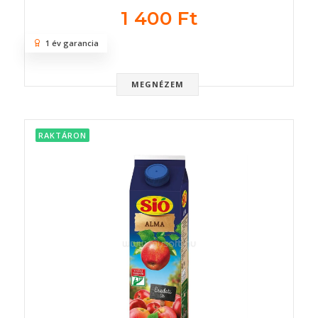
1 400 Ft
1 év garancia
MEGNÉZEM
RAKTÁRON