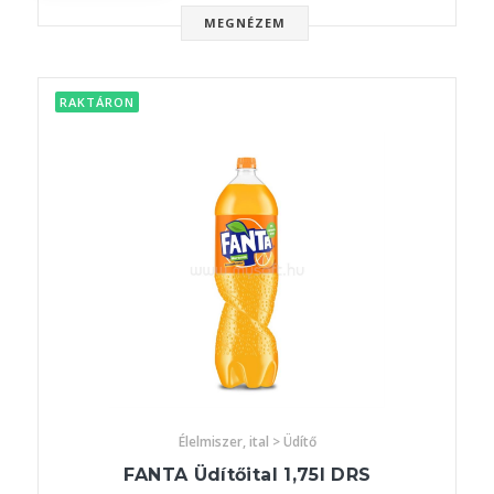
MEGNÉZEM
RAKTÁRON
Élelmiszer, ital > Üdítő
FANTA Üdítőital 1,75l DRS