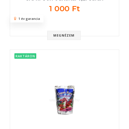
1 000 Ft
1 év garancia
MEGNÉZEM
RAKTÁRON