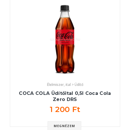
Élelmiszer, ital > Üdítő
COCA COLA Üdítőital 0,5l Coca Cola
Zero DRS
1 200 Ft
MEGNÉZEM