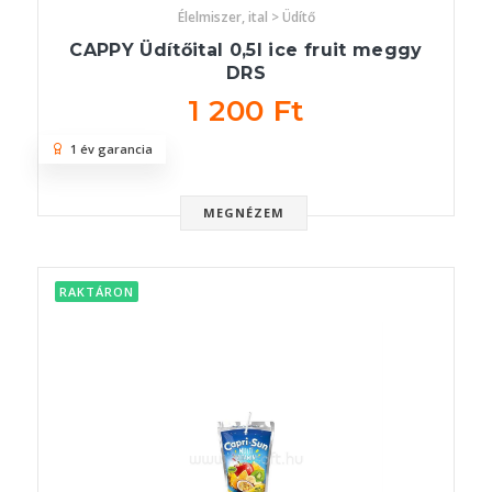
Élelmiszer, ital > Üdítő
CAPPY Üdítőital 0,5l ice fruit meggy
DRS
1 200 Ft
1 év garancia
MEGNÉZEM
RAKTÁRON