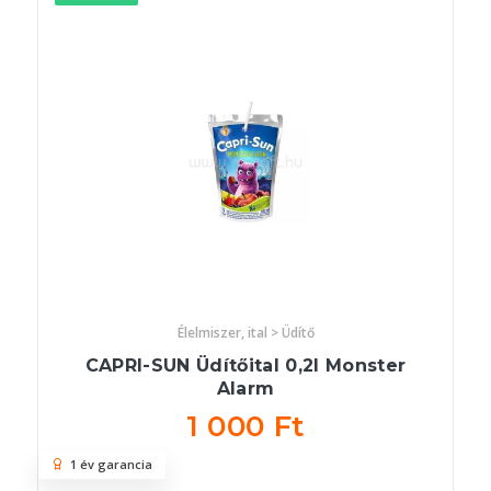
Élelmiszer, ital > Üdítő
CAPRI-SUN Üdítőital 0,2l Monster
Alarm
1 000 Ft
1 év garancia