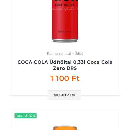
Élelmiszer, ital > Üdítő
COCA COLA Üdítőital 0,33l Coca Cola
Zero DRS
1 100 Ft
MEGNÉZEM
RAKTÁRON