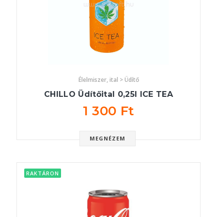
Élelmiszer, ital > Üdítő
CHILLO Üdítőital 0,25l ICE TEA
1 300 Ft
MEGNÉZEM
RAKTÁRON