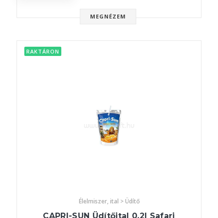
MEGNÉZEM
RAKTÁRON
Élelmiszer, ital > Üdítő
CAPRI-SUN Üdítőital 0,2l Safari