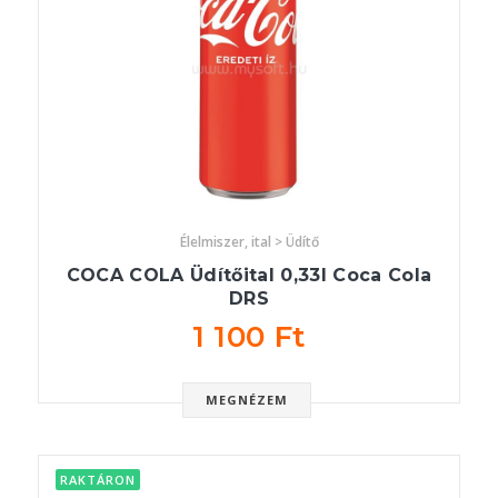
Élelmiszer, ital > Üdítő
COCA COLA Üdítőital 0,33l Coca Cola
DRS
1 100 Ft
MEGNÉZEM
RAKTÁRON