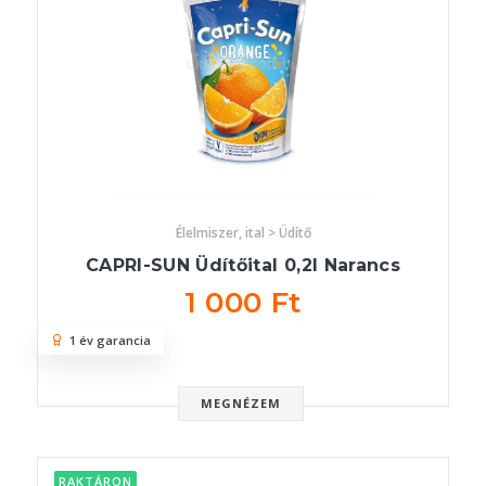
Élelmiszer, ital > Üdítő
CAPRI-SUN Üdítőital 0,2l Narancs
1 000 Ft
1 év garancia
MEGNÉZEM
RAKTÁRON