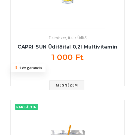
Élelmiszer, ital > Üdítő
CAPRI-SUN Üdítőital 0,2l Multivitamin
1 000 Ft
1 év garancia
MEGNÉZEM
RAKTÁRON