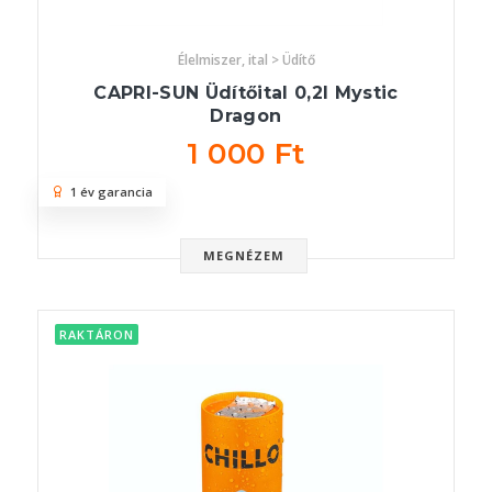
Élelmiszer, ital > Üdítő
CAPRI-SUN Üdítőital 0,2l Mystic
Dragon
1 000 Ft
1 év garancia
MEGNÉZEM
RAKTÁRON