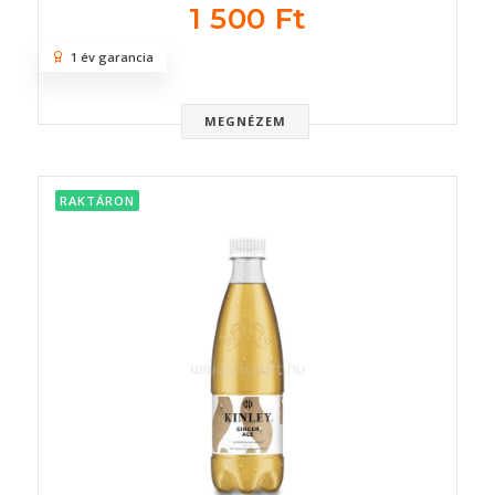
1 500 Ft
1 év garancia
MEGNÉZEM
RAKTÁRON